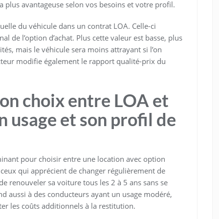
la plus avantageuse selon vos besoins et votre profil.
duelle du véhicule dans un contrat LOA. Celle-ci
al de l’option d’achat. Plus cette valeur est basse, plus
és, mais le véhicule sera moins attrayant si l’on
cteur modifie également le rapport qualité-prix du
n choix entre LOA et
n usage et son profil de
rminant pour choisir entre une location avec option
r ceux qui apprécient de changer régulièrement de
é de renouveler sa voiture tous les 2 à 5 ans sans se
pond aussi à des conducteurs ayant un usage modéré,
er les coûts additionnels à la restitution.