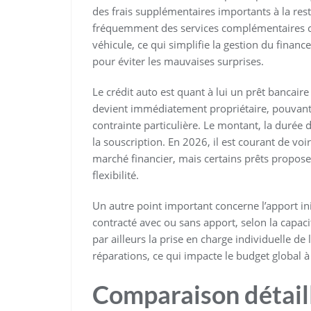
des frais supplémentaires importants à la restit
fréquemment des services complémentaires co
véhicule, ce qui simplifie la gestion du financ
pour éviter les mauvaises surprises.
Le crédit auto est quant à lui un prêt bancaire
devient immédiatement propriétaire, pouvant r
contrainte particulière. Le montant, la durée d
la souscription. En 2026, il est courant de voi
marché financier, mais certains prêts proposen
flexibilité.
Un autre point important concerne l’apport ini
contracté avec ou sans apport, selon la capac
par ailleurs la prise en charge individuelle de 
réparations, ce qui impacte le budget global à 
Comparaison détaill