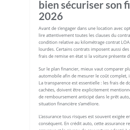
bien sécuriser son 
2026
Avant de s’engager dans une location avec op
lire attentivement toutes les clauses du contra
condition relative au kilométrage contrat LO
lourdes. Certains contrats imposent aussi des f
frais de remise en état si la voiture présent
Sur le plan financier, mieux vaut comparer pl
automobile afin de mesurer le coût complet, inc
La transparence est essentielle : les frais de 
cachées, doivent être explicitement mentionnés.
de remboursement anticipé dans le prêt auto, l
situation financière s’améliore.
L’assurance tous risques est souvent exigée 
conséquent. En crédit auto, cette assurance re