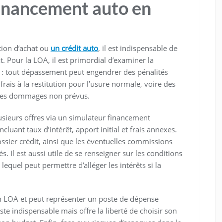
financement auto en
tion d’achat ou
un crédit auto
, il est indispensable de
t. Pour la LOA, il est primordial d’examiner la
A : tout dépassement peut engendrer des pénalités
rais à la restitution pour l’usure normale, voire des
e des dommages non prévus.
usieurs offres via un simulateur financement
luant taux d’intérêt, apport initial et frais annexes.
dossier crédit, ainsi que les éventuelles commissions
 Il est aussi utile de se renseigner sur les conditions
equel peut permettre d’alléger les intérêts si la
en LOA et peut représenter un poste de dépense
ste indispensable mais offre la liberté de choisir son