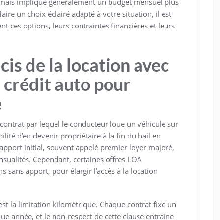
, mais implique généralement un budget mensuel plus
aire un choix éclairé adapté à votre situation, il est
ces options, leurs contraintes financières et leurs
is de la location avec
 crédit auto pour
e
contrat par lequel le conducteur loue un véhicule sur
lité d’en devenir propriétaire à la fin du bail en
 apport initial, souvent appelé premier loyer majoré,
sualités. Cependant, certaines offres LOA
sans apport, pour élargir l’accès à la location
t la limitation kilométrique. Chaque contrat fixe un
e année, et le non-respect de cette clause entraîne