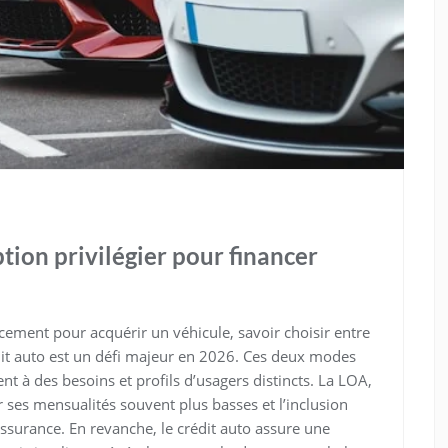
ption privilégier pour financer
ncement pour acquérir un véhicule, savoir choisir entre
édit auto est un défi majeur en 2026. Ces deux modes
t à des besoins et profils d’usagers distincts. La LOA,
 ses mensualités souvent plus basses et l’inclusion
assurance. En revanche, le crédit auto assure une