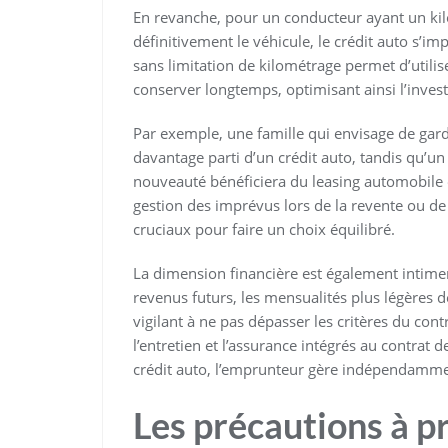
En revanche, pour un conducteur ayant un kil
définitivement le véhicule, le crédit auto s’i
sans limitation de kilométrage permet d’utilis
conserver longtemps, optimisant ainsi l’investi
Par exemple, une famille qui envisage de gar
davantage parti d’un crédit auto, tandis qu’un j
nouveauté bénéficiera du leasing automobile 
gestion des imprévus lors de la revente ou de l
cruciaux pour faire un choix équilibré.
La dimension financière est également intimeme
revenus futurs, les mensualités plus légères d
vigilant à ne pas dépasser les critères du contr
l’entretien et l’assurance intégrés au contrat d
crédit auto, l’emprunteur gère indépendamme
Les précautions à p