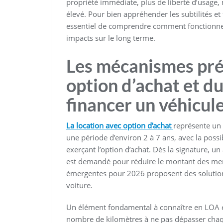
propriété immédiate, plus de liberté d’usage
élevé. Pour bien appréhender les subtilités et f
essentiel de comprendre comment fonctionnent 
impacts sur le long terme.
Les mécanismes préc
option d’achat et du
financer un véhicul
La location avec option d’achat
représente un 
une période d’environ 2 à 7 ans, avec la possibi
exerçant l’option d’achat. Dès la signature, un
est demandé pour réduire le montant des men
émergentes pour 2026 proposent des solutions 
voiture.
Un élément fondamental à connaître en LOA es
nombre de kilomètres à ne pas dépasser chaqu