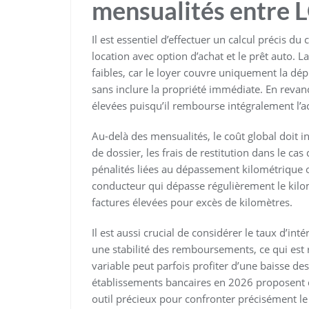
mensualités entre L
Il est essentiel d’effectuer un calcul précis du
location avec option d’achat et le prêt auto.
faibles, car le loyer couvre uniquement la dép
sans inclure la propriété immédiate. En revan
élevées puisqu’il rembourse intégralement l’ac
Au-delà des mensualités, le coût global doit int
de dossier, les frais de restitution dans le cas
pénalités liées au dépassement kilométrique ou
conducteur qui dépasse régulièrement le kil
factures élevées pour excès de kilomètres.
Il est aussi crucial de considérer le taux d’int
une stabilité des remboursements, ce qui est 
variable peut parfois profiter d’une baisse de
établissements bancaires en 2026 proposent d
outil précieux pour confronter précisément le 