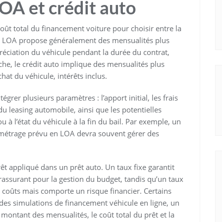
OA et crédit auto
 coût total du financement voiture pour choisir entre la
 La LOA propose généralement des mensualités plus
réciation du véhicule pendant la durée du contrat,
che, le crédit auto implique des mensualités plus
hat du véhicule, intérêts inclus.
égrer plusieurs paramètres : l’apport initial, les frais
 du leasing automobile, ainsi que les potentielles
 à l’état du véhicule à la fin du bail. Par exemple, un
ométrage prévu en LOA devra souvent gérer des
érêt appliqué dans un prêt auto. Un taux fixe garantit
rassurant pour la gestion du budget, tandis qu’un taux
s coûts mais comporte un risque financier. Certains
es simulations de financement véhicule en ligne, un
montant des mensualités, le coût total du prêt et la