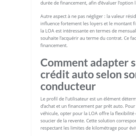
durée de financement, afin d’évaluer l’option 
Autre aspect à ne pas négliger : la valeur rési
influence fortement les loyers et le montant fin
la LOA est intéressante en termes de mensualit
souhaite l’acquérir au terme du contrat. Ce fa
financement.
Comment adapter so
crédit auto selon so
conducteur
Le profil de l’utilisateur est un élément déte
d’achat et un financement par prêt auto. Pou
véhicule, opter pour la LOA offre la flexibilit
soucier de la revente. Cette solution corres
respectant les limites de kilométrage pour évit