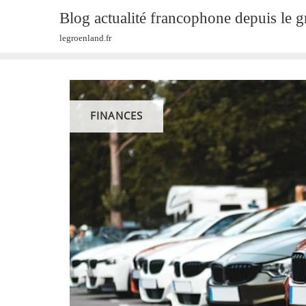
Skip
Blog actualité francophone depuis le 
to
legroenland.fr
content
FINANCES