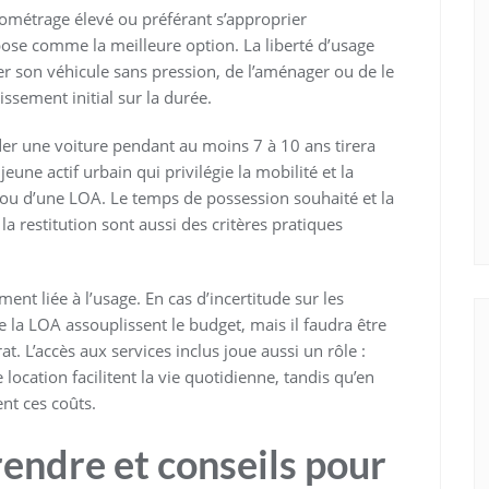
ométrage élevé ou préférant s’approprier
mpose comme la meilleure option. La liberté d’usage
er son véhicule sans pression, de l’aménager ou de le
ssement initial sur la durée.
der une voiture pendant au moins 7 à 10 ans tirera
eune actif urbain qui privilégie la mobilité et la
ou d’une LOA. Le temps de possession souhaité et la
a restitution sont aussi des critères pratiques
nt liée à l’usage. En cas d’incertitude sur les
e la LOA assouplissent le budget, mais il faudra être
at. L’accès aux services inclus joue aussi un rôle :
e location facilitent la vie quotidienne, tandis qu’en
nt ces coûts.
rendre et conseils pour