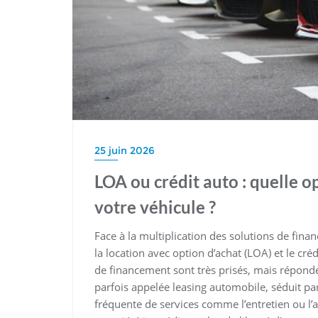
25 juin 2026
LOA ou crédit auto : quelle o
votre véhicule ?
Face à la multiplication des solutions de fina
la location avec option d’achat (LOA) et le cr
de financement sont très prisés, mais réponden
parfois appelée leasing automobile, séduit par
fréquente de services comme l’entretien ou l’