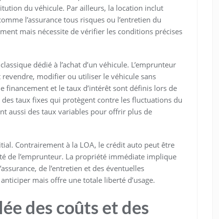
ution du véhicule. Par ailleurs, la location inclut
mme l’assurance tous risques ou l’entretien du
ement mais nécessite de vérifier les conditions précises
 classique dédié à l’achat d’un véhicule. L’emprunteur
evendre, modifier ou utiliser le véhicule sans
e financement et le taux d’intérêt sont définis lors de
r des taux fixes qui protègent contre les fluctuations du
t aussi des taux variables pour offrir plus de
tial. Contrairement à la LOA, le crédit auto peut être
ité de l’emprunteur. La propriété immédiate implique
l’assurance, de l’entretien et des éventuelles
anticiper mais offre une totale liberté d’usage.
ée des coûts et des