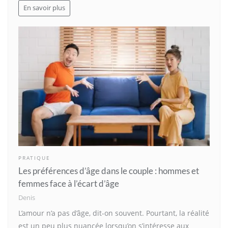
En savoir plus
PRATIQUE
Les préférences d’âge dans le couple : hommes et
femmes face à l’écart d’âge
Denis
L’amour n’a pas d’âge, dit-on souvent. Pourtant, la réalité
est un peu plus nuancée lorsqu’on s’intéresse aux