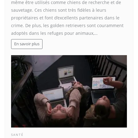
même être utilisés comme chiens de recherche et de
sauvetage. Ces chiens sont très fidèles à leurs
propriétaires et font d’excellents partenaires dans le
crime. De plus, les golden retrievers sont couramment
adoptés dans les refuges pour animaux,…
En savoir plus
SANTÉ