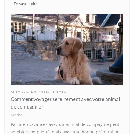
En savoir plus
ANIMAUX
,
ENFANTS
,
FEMMES
Comment voyager sereinement avec votre animal
de compagnie?
Marise
Partir en vacances avec un animal de compagnie peut
sembler compliqué, mais avec une bonne préparation