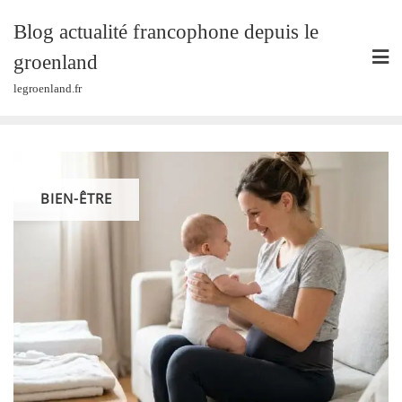
Skip
Blog actualité francophone depuis le
to
content
groenland
legroenland.fr
BIEN-ÊTRE