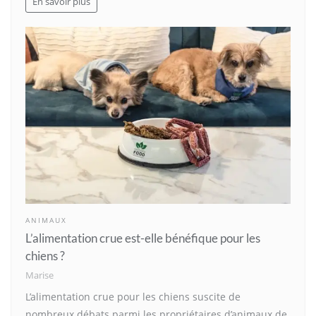
En savoir plus
ANIMAUX
L’alimentation crue est-elle bénéfique pour les
chiens ?
Marise
L’alimentation crue pour les chiens suscite de
nombreux débats parmi les propriétaires d’animaux de