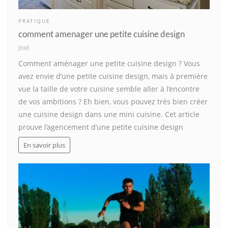
PRATIQUE
comment amenager une petite cuisine design
Joel
Comment aménager une petite cuisine design ? Vous
avez envie d’une petite cuisine design, mais à première
vue la taille de votre cuisine semble aller à l’encontre
de vos ambitions ? Eh bien, vous pouvez très bien créer
une cuisine design dans une mini cuisine. Cet article
prouve l’agencement d’une petite cuisine design
En savoir plus