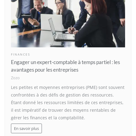
FINANCES
Engager un expert-comptable à temps partiel : les
avantages pour les entreprises
Zozo
Les petites et moyennes entreprises (PME) sont souvent
confrontées à des défis de gestion des ressources.
Étant donné les ressources limitées de ces entreprises,
il est impératif de trouver des moyens rentables de
gérer les finances et la comptabilité.
En savoir plus