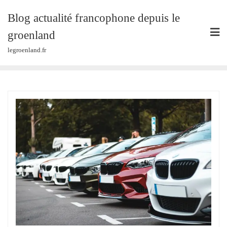
Skip
Blog actualité francophone depuis le
to
content
groenland
legroenland.fr