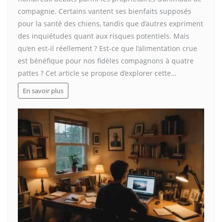
compagnie. Certains vantent ses bienfaits supposés
pour la santé des chiens, tandis que d’autres expriment
des inquiétudes quant aux risques potentiels. Mais
qu’en est-il réellement ? Est-ce que l’alimentation crue
est bénéfique pour nos fidèles compagnons à quatre
pattes ? Cet article se propose d’explorer cette…
En savoir plus