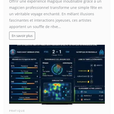
Offrir une expérience magique inoubliable grâce à un
magicien professionnel transforme une simple fête en
un véritable voyage enchanté. En mêlant illusions
fascinantes et interactions joyeuses, ces artistes
apportent un souffle de rêve…
En savoir plus
PRATIQUE