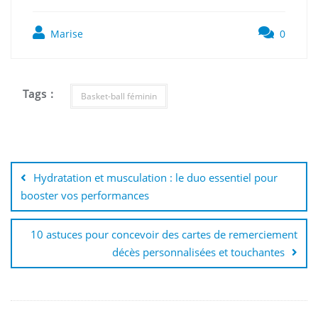
Marise
0
Tags :
Basket-ball féminin
Navigation
de
Hydratation et musculation : le duo essentiel pour
l’article
booster vos performances
10 astuces pour concevoir des cartes de remerciement
décès personnalisées et touchantes