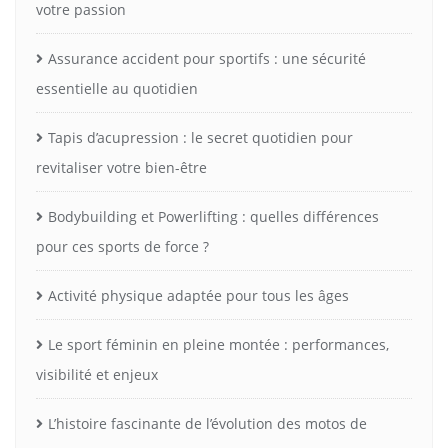
votre passion
Assurance accident pour sportifs : une sécurité
essentielle au quotidien
Tapis d’acupression : le secret quotidien pour
revitaliser votre bien-être
Bodybuilding et Powerlifting : quelles différences
pour ces sports de force ?
Activité physique adaptée pour tous les âges
Le sport féminin en pleine montée : performances,
visibilité et enjeux
L’histoire fascinante de l’évolution des motos de