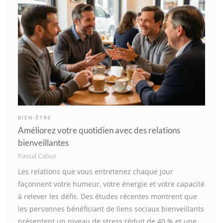
BIEN-ÊTRE
Améliorez votre quotidien avec des relations
bienveillantes
Pascal Cabus
Les relations que vous entretenez chaque jour
façonnent votre humeur, votre énergie et votre capacité
à relever les défis. Des études récentes montrent que
les personnes bénéficiant de liens sociaux bienveillants
présentent un niveau de stress réduit de 40 % et une