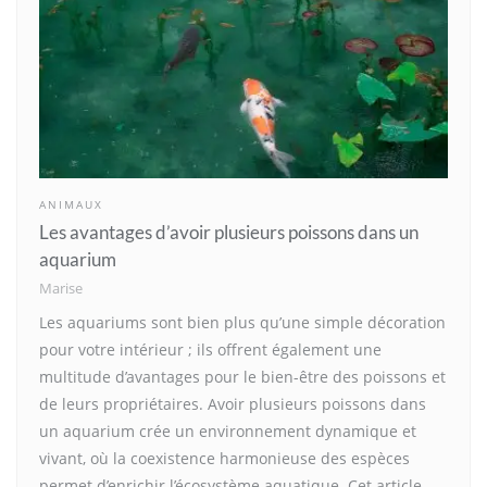
ANIMAUX
Les avantages d’avoir plusieurs poissons dans un
aquarium
Marise
Les aquariums sont bien plus qu’une simple décoration
pour votre intérieur ; ils offrent également une
multitude d’avantages pour le bien-être des poissons et
de leurs propriétaires. Avoir plusieurs poissons dans
un aquarium crée un environnement dynamique et
vivant, où la coexistence harmonieuse des espèces
permet d’enrichir l’écosystème aquatique. Cet article