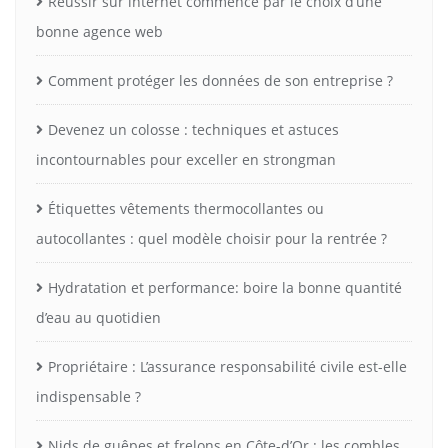
Réussir sur internet commence par le choix d’une
bonne agence web
Comment protéger les données de son entreprise ?
Devenez un colosse : techniques et astuces
incontournables pour exceller en strongman
Étiquettes vêtements thermocollantes ou
autocollantes : quel modèle choisir pour la rentrée ?
Hydratation et performance: boire la bonne quantité
d’eau au quotidien
Propriétaire : L’assurance responsabilité civile est-elle
indispensable ?
Nids de guêpes et frelons en Côte-d’Or : les combles