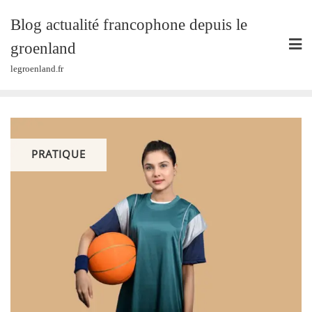
Skip
Blog actualité francophone depuis le
to
content
groenland
legroenland.fr
PRATIQUE