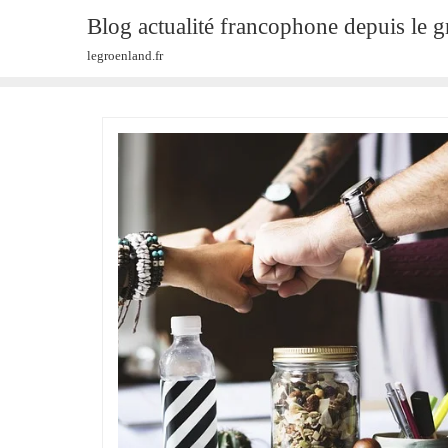
Skip
Blog actualité francophone depuis le 
to
legroenland.fr
content