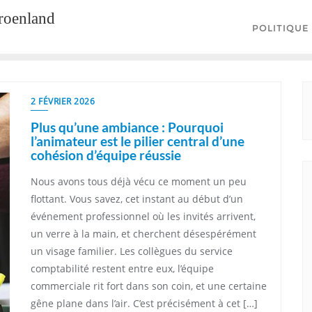
groenland
POLITIQUE
2 FÉVRIER 2026
Plus qu’une ambiance : Pourquoi
l’animateur est le pilier central d’une
cohésion d’équipe réussie
Nous avons tous déjà vécu ce moment un peu
flottant. Vous savez, cet instant au début d’un
événement professionnel où les invités arrivent,
un verre à la main, et cherchent désespérément
un visage familier. Les collègues du service
comptabilité restent entre eux, l’équipe
commerciale rit fort dans son coin, et une certaine
gêne plane dans l’air. C’est précisément à cet […]