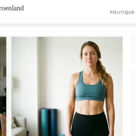
groenland
POLITIQUE