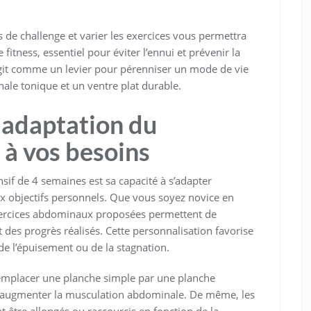
s de challenge et varier les exercices vous permettra
fitness, essentiel pour éviter l’ennui et prévenir la
agit comme un levier pour pérenniser un mode de vie
le tonique et un ventre plat durable.
 adaptation du
 à vos besoins
if de 4 semaines est sa capacité à s’adapter
ux objectifs personnels. Que vous soyez novice en
 exercices abdominaux proposées permettent de
t des progrès réalisés. Cette personnalisation favorise
 de l’épuisement ou de la stagnation.
emplacer une planche simple par une planche
r augmenter la musculation abdominale. De même, les