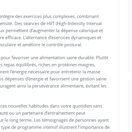
 intègre des exercices plus complexes, combinant
nsité. Des séances de HIIT (High-Intensity Interval
aux permettent d’augmenter la dépense calorique et
e efficace. L’alternance d’exercices dynamiques et
sculaire et améliore le contrôle postural.
e pour favoriser une alimentation saine durable. Plutôt
es repas équilibrés, riches en protéines maigres,
rent l’énergie nécessaire pour entretenir la masse
os dépenses d’énergie et favorisent une gestion saine
ragent ainsi la persévérance alimentaire, évitant les
er ces nouvelles habitudes dans votre quotidien sans
auté ou un partenaire d’entraînement peut
ur le long terme. Les témoignages de personnes ayant
e type de programme intensif illustrent l’importance de