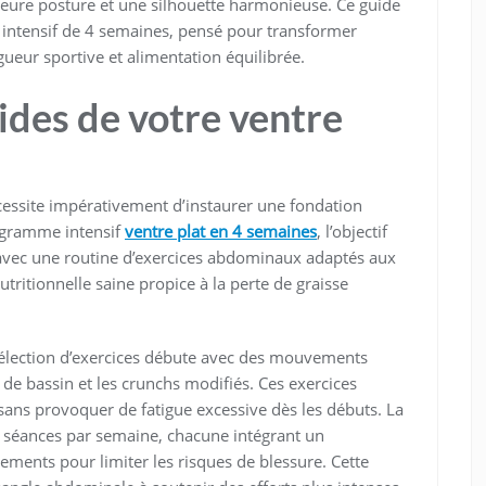
leure posture et une silhouette harmonieuse. Ce guide
intensif de 4 semaines, pensé pour transformer
ueur sportive et alimentation équilibrée.
lides de votre ventre
ssite impérativement d’instaurer une fondation
rogramme intensif
ventre plat en 4 semaines
, l’objectif
it avec une routine d’exercices abdominaux adaptés aux
utritionnelle saine propice à la perte de graisse
sélection d’exercices débute avec des mouvements
s de bassin et les crunchs modifiés. Ces exercices
 sans provoquer de fatigue excessive dès les débuts. La
 séances par semaine, chacune intégrant un
ements pour limiter les risques de blessure. Cette