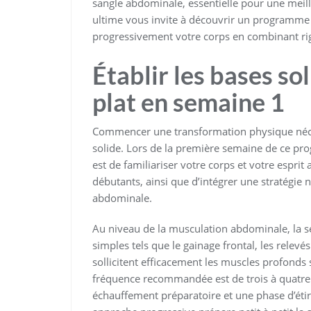
sangle abdominale, essentielle pour une meil
ultime vous invite à découvrir un programme 
progressivement votre corps en combinant rig
Établir les bases so
plat en semaine 1
Commencer une transformation physique néce
solide. Lors de la première semaine de ce p
est de familiariser votre corps et votre espr
débutants, ainsi que d’intégrer une stratégie n
abdominale.
Au niveau de la musculation abdominale, la 
simples tels que le gainage frontal, les relevé
sollicitent efficacement les muscles profonds
fréquence recommandée est de trois à quatre
échauffement préparatoire et une phase d’étir