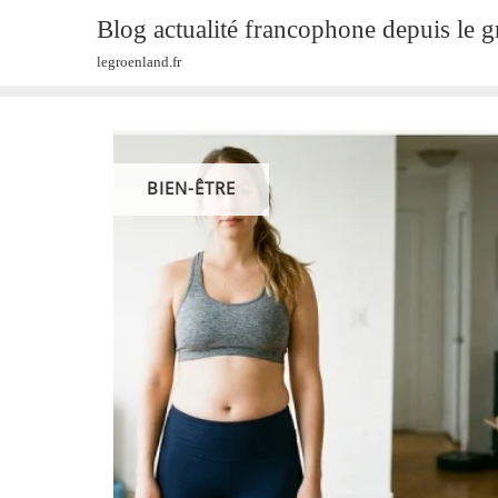
Skip
Blog actualité francophone depuis le 
to
legroenland.fr
content
BIEN-ÊTRE