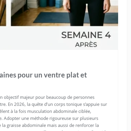
ines pour un ventre plat et
 un objectif majeur pour beaucoup de personnes
être. En 2026, la quête d’un corps tonique s’appuie sur
lent à la fois musculation abdominale ciblée,
ne. Adopter une méthode rigoureuse sur plusieurs
la graisse abdominale mais aussi de renforcer la