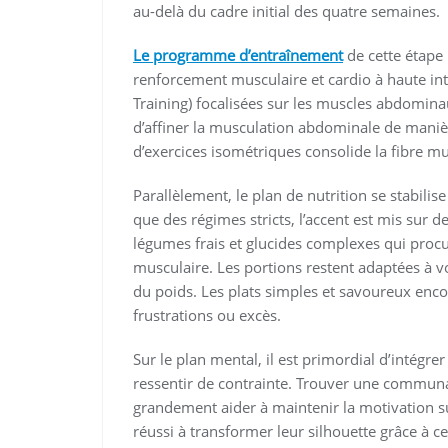
au-delà du cadre initial des quatre semaines.
Le programme d’entraînement
de cette étape
renforcement musculaire et cardio à haute inte
Training) focalisées sur les muscles abdomin
d’affiner la musculation abdominale de manièr
d’exercices isométriques consolide la fibre mu
Parallèlement, le plan de nutrition se stabilis
que des régimes stricts, l’accent est mis sur d
légumes frais et glucides complexes qui procu
musculaire. Les portions restent adaptées à v
du poids. Les plats simples et savoureux encou
frustrations ou excès.
Sur le plan mental, il est primordial d’intégr
ressentir de contrainte. Trouver une commun
grandement aider à maintenir la motivation s
réussi à transformer leur silhouette grâce à c