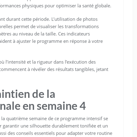
erformances physiques pour optimiser la santé globale.
t durant cette période. L’utilisation de photos
elles permet de visualiser les transformations
ètres au niveau de la taille. Ces indicateurs
aident à ajuster le programme en réponse à votre
l’intensité et la rigueur dans l’exécution des
ommencent à révéler des résultats tangibles, jetant
intien de la
nale en semaine 4
ts, la quatrième semaine de ce programme intensif se
r garantir une silhouette durablement tonifiée et un
ussi des conseils essentiels pour adapter votre routine