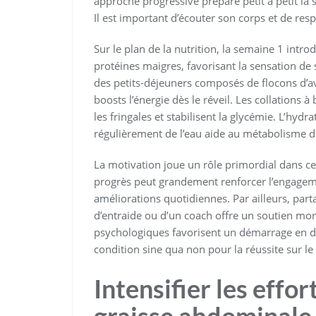
approche progressive prépare petit à petit la 
Il est important d’écouter son corps et de res
Sur le plan de la nutrition, la semaine 1 intro
protéines maigres, favorisant la sensation de s
des petits-déjeuners composés de flocons d’av
boosts l’énergie dès le réveil. Les collations 
les fringales et stabilisent la glycémie. L’hydra
régulièrement de l’eau aide au métabolisme d
La motivation joue un rôle primordial dans ce 
progrès peut grandement renforcer l’engageme
améliorations quotidiennes. Par ailleurs, p
d’entraide ou d’un coach offre un soutien mo
psychologiques favorisent un démarrage en d
condition sine qua non pour la réussite sur le
Intensifier les effo