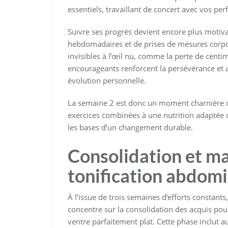
essentiels, travaillant de concert avec vos p
Suivre ses progrès devient encore plus motivan
hebdomadaires et de prises de mesures corpor
invisibles à l’œil nu, comme la perte de centim
encourageants renforcent la persévérance et 
évolution personnelle.
La semaine 2 est donc un moment charnière où 
exercices combinées à une nutrition adaptée c
les bases d’un changement durable.
Consolidation et ma
tonification abdomi
À l’issue de trois semaines d’efforts constan
concentre sur la consolidation des acquis pou
ventre parfaitement plat. Cette phase inclut a