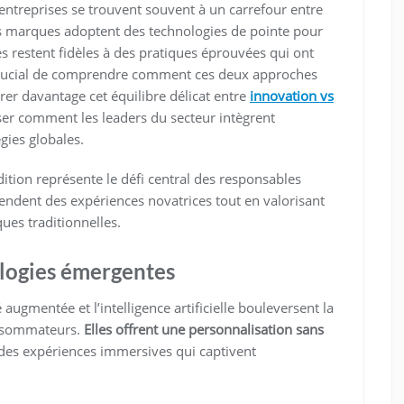
entreprises se trouvent souvent à un carrefour entre
ines marques adoptent des technologies de pointe pour
es restent fidèles à des pratiques éprouvées qui ont
st crucial de comprendre comment ces deux approches
rer davantage cet équilibre délicat entre
innovation vs
lyser comment les leaders du secteur intègrent
gies globales.
dition représente le défi central des responsables
dent des expériences novatrices tout en valorisant
iques traditionnelles.
ologies émergentes
 augmentée et l’intelligence artificielle bouleversent la
onsommateurs.
Elles offrent une personnalisation sans
des expériences immersives qui captivent