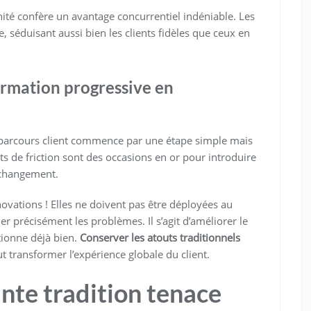
nité confère un avantage concurrentiel indéniable. Les
e, séduisant aussi bien les clients fidèles que ceux en
ormation progressive en
 parcours client commence par une étape simple mais
s de friction sont des occasions en or pour introduire
 changement.
novations ! Elles ne doivent pas être déployées au
r précisément les problèmes. Il s’agit d’améliorer le
tionne déjà bien.
Conserver les atouts traditionnels
t transformer l’expérience globale du client.
nte tradition tenace