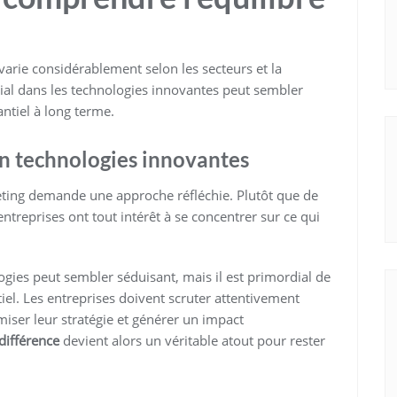
 varie considérablement selon les secteurs et la
tial dans les technologies innovantes peut sembler
antiel à long terme.
en technologies innovantes
eting demande une approche réfléchie. Plutôt que de
treprises ont tout intérêt à se concentrer sur ce qui
gies peut sembler séduisant, mais il est primordial de
iel. Les entreprises doivent scruter attentivement
iser leur stratégie et générer un impact
 différence
devient alors un véritable atout pour rester