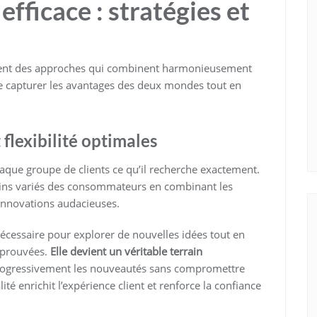
efficace : stratégies et
pent des approches qui combinent harmonieusement
de capturer les avantages des deux mondes tout en
 flexibilité optimales
chaque groupe de clients ce qu’il recherche exactement.
ins variés des consommateurs en combinant les
 innovations audacieuses.
té nécessaire pour explorer de nouvelles idées tout en
 éprouvées.
Elle devient un véritable terrain
progressivement les nouveautés sans compromettre
lité enrichit l’expérience client et renforce la confiance