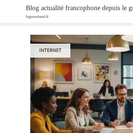
Skip
Blog actualité francophone depuis le 
to
legroenland.fr
content
INTERNET