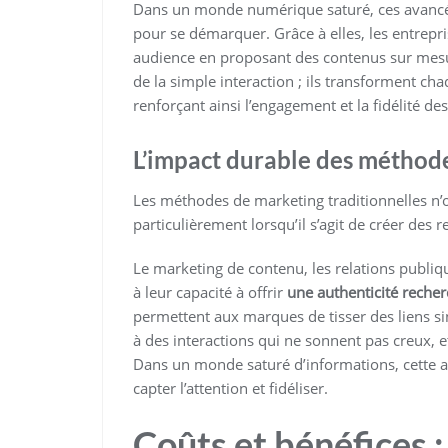
Dans un monde numérique saturé, ces avancée
pour se démarquer. Grâce à elles, les entrepris
audience en proposant des contenus sur mesur
de la simple interaction ; ils transforment
renforçant ainsi l’engagement et la fidélité des
L’impact durable des méthod
Les méthodes de marketing traditionnelles n’on
particulièrement lorsqu’il s’agit de créer des r
Le marketing de contenu, les relations publiq
à leur capacité à offrir
une authenticité reche
permettent aux marques de tisser des liens sin
à des interactions qui ne sonnent pas creux, et
Dans un monde saturé d’informations, cette au
capter l’attention et fidéliser.
Coûts et bénéfices 