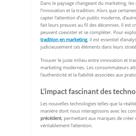
Dans le paysage changeant du marketing, les 
l’innovation et la tradition. Alors que certa
capter l’attention d’un public moderne, d’autr
fait leurs preuves au fil des décennies. Il e
peuvent coexister et se compléter. Pour explo
tradition en marketing
, il est essentiel d’ana
judicieusement ces éléments dans leurs straté
Trouver le juste milieu entre innovation et tra
marketing modernes. Les consommateurs atten
l’authenticité et la fiabilité associées aux prat
L’impact fascinant des techn
Les nouvelles technologies telles que la réalité
manière dont nous interagissons avec les c
précédent
, permettant aux marques de créer 
véritablement l’attention.