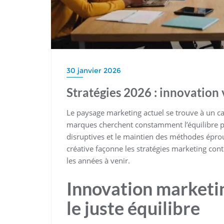
30 janvier 2026
Stratégies 2026 : innovation 
Le paysage marketing actuel se trouve à un car
marques cherchent constamment l’équilibre pa
disruptives et le maintien des méthodes éprou
créative façonne les stratégies marketing co
les années à venir.
Innovation marketin
le juste équilibre