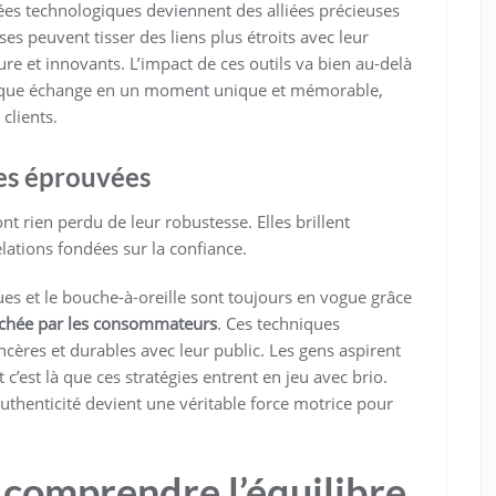
s technologiques deviennent des alliées précieuses
es peuvent tisser des liens plus étroits avec leur
e et innovants. L’impact de ces outils va bien au-delà
 chaque échange en un moment unique et mémorable,
 clients.
es éprouvées
t rien perdu de leur robustesse. Elles brillent
elations fondées sur la confiance.
ues et le bouche-à-oreille sont toujours en vogue grâce
rchée par les consommateurs
. Ces techniques
cères et durables avec leur public. Les gens aspirent
 c’est là que ces stratégies entrent en jeu avec brio.
thenticité devient une véritable force motrice pour
: comprendre l’équilibre