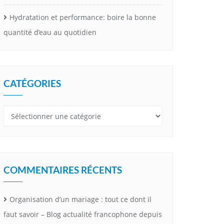
Hydratation et performance: boire la bonne
quantité d’eau au quotidien
CATÉGORIES
Catégories
COMMENTAIRES RÉCENTS
Organisation d’un mariage : tout ce dont il
faut savoir – Blog actualité francophone depuis