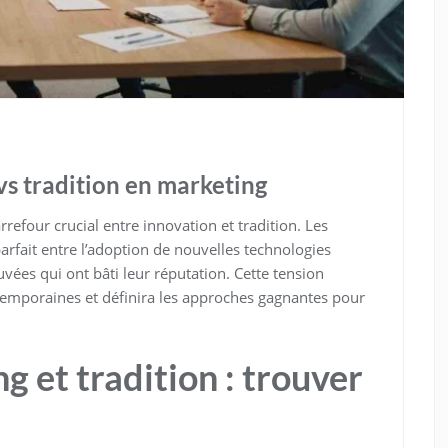
vs tradition en marketing
refour crucial entre innovation et tradition. Les
rfait entre l’adoption de nouvelles technologies
vées qui ont bâti leur réputation. Cette tension
ntemporaines et définira les approches gagnantes pour
g et tradition : trouver