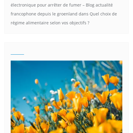
électronique pour arrêter de fumer – Blog actualité
francophone depuis le groenland
dans
Quel choix de
régime alimentaire selon vos objectifs ?