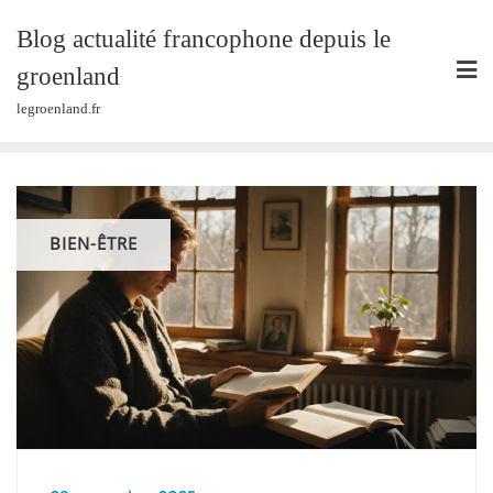
Skip
Blog actualité francophone depuis le
to
content
groenland
legroenland.fr
BIEN-ÊTRE