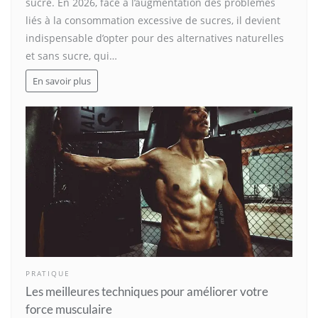
sucre. En 2026, face à l’augmentation des problèmes
liés à la consommation excessive de sucres, il devient
indispensable d’opter pour des alternatives naturelles
et sans sucre, qui…
En savoir plus
PRATIQUE
Les meilleures techniques pour améliorer votre
force musculaire