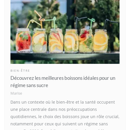
BIEN-ÊTRE
Découvrez les meilleures boissons idéales pour un
régime sans sucre
Marise
Dans un contexte où le bien-être et la santé occupent
une place centrale dans nos préoccupations
quotidiennes, le choix des boissons joue un rôle crucial,
notamment pour ceux qui suivent un régime sans