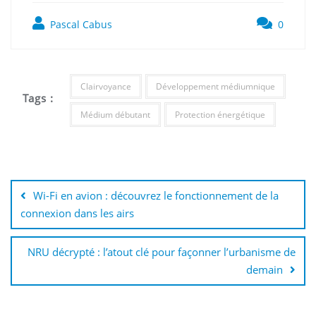
Pascal Cabus
0
Clairvoyance
Développement médiumnique
Tags :
Médium débutant
Protection énergétique
Navigation
de
Wi-Fi en avion : découvrez le fonctionnement de la
l’article
connexion dans les airs
NRU décrypté : l’atout clé pour façonner l’urbanisme de
demain