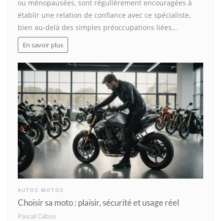
ou ménopausées, sont régulièrement encouragées à
établir une relation de confiance avec ce spécialiste,
bien au-delà des simples préoccupations liées…
En savoir plus
AUTOS MOTOS
Choisir sa moto : plaisir, sécurité et usage réel
Pascal Cabus