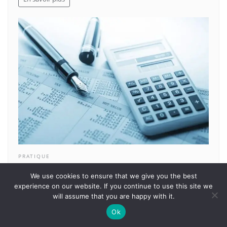
PRATIQUE
Les avantages d’obtenir le diplôme supérieur de
We use cookies to ensure that we give you the best
comptabilité et de gestion
experience on our website. If you continue to use this site we
Zozo
will assume that you are happy with it.
Un diplôme avancé en comptabilité et gestion peut
Ok
ouvrir la porte à toute une série de grandes