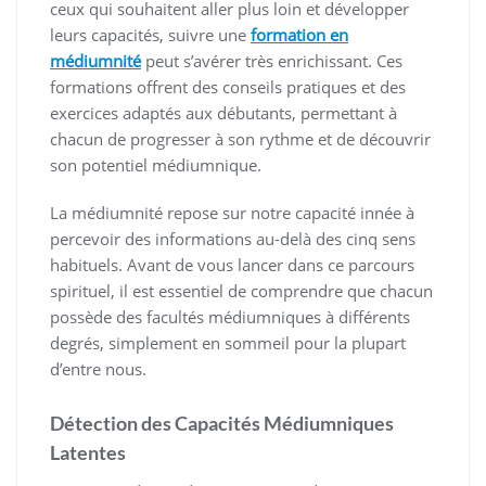
ceux qui souhaitent aller plus loin et développer
leurs capacités, suivre une
formation en
médiumnité
peut s’avérer très enrichissant. Ces
formations offrent des conseils pratiques et des
exercices adaptés aux débutants, permettant à
chacun de progresser à son rythme et de découvrir
son potentiel médiumnique.
La médiumnité repose sur notre capacité innée à
percevoir des informations au-delà des cinq sens
habituels. Avant de vous lancer dans ce parcours
spirituel, il est essentiel de comprendre que chacun
possède des facultés médiumniques à différents
degrés, simplement en sommeil pour la plupart
d’entre nous.
Détection des Capacités Médiumniques
Latentes