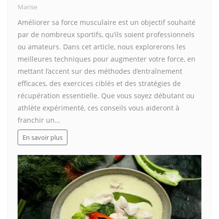
Marise
Améliorer sa force musculaire est un objectif souhaité
par de nombreux sportifs, qu’ils soient professionnels
ou amateurs. Dans cet article, nous explorerons les
meilleures techniques pour augmenter votre force, en
mettant l’accent sur des méthodes d’entraînement
efficaces, des exercices ciblés et des stratégies de
récupération essentielle. Que vous soyez débutant ou
athlète expérimenté, ces conseils vous aideront à
franchir un…
En savoir plus