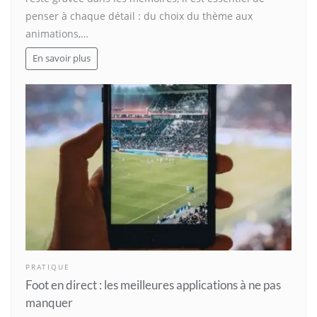
penser à chaque détail : du choix du thème aux
animations,…
En savoir plus
PRATIQUE
Foot en direct : les meilleures applications à ne pas
manquer