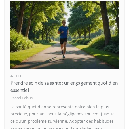
SANTÉ
Prendre soin de sa santé : un engagement quotidien
essentiel
Pascal Cabus
La santé quotidienne représente notre bien le plus
précieux, pourtant nous la négligeons souvent jusqu’à
ce qu’un problème survienne. Adopter des habitudes
saines ne se limite pas à éviter la maladie, mais