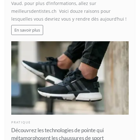
Vaud. pour plus d’informations, allez sur
meilleursdentistes.ch Voici douze raisons pour
lesquelles vous devriez vous y rendre dès aujourd’hui !
En savoir plus
PRATIQUE
Découvrez les technologies de pointe qui
métamorphosent les chaussures de sport