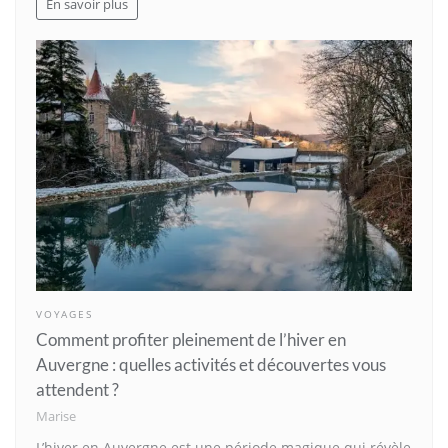
En savoir plus
VOYAGES
Comment profiter pleinement de l’hiver en
Auvergne : quelles activités et découvertes vous
attendent ?
Marise
L’hiver en Auvergne est une période magique qui révèle