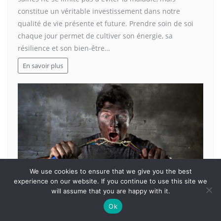
constitue un véritable investissement dans notre
qualité de vie présente et future. Prendre soin de soi
chaque jour permet de cultiver son énergie, sa
résilience et son bien-être…
En savoir plus
We use cookies to ensure that we give you the best
experience on our website. If you continue to use this site we
will assume that you are happy with it.
IMMOBILIER
Ok
Ma maison a-t-elle des problèmes de câblage