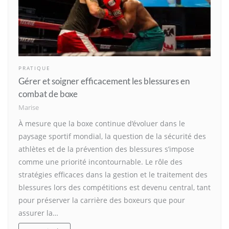
PRATIQUE
Gérer et soigner efficacement les blessures en
combat de boxe
Marise
À mesure que la boxe continue d’évoluer dans le
paysage sportif mondial, la question de la sécurité des
athlètes et de la prévention des blessures s’impose
comme une priorité incontournable. Le rôle des
stratégies efficaces dans la gestion et le traitement des
blessures lors des compétitions est devenu central, tant
pour préserver la carrière des boxeurs que pour
assurer la…