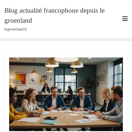
Skip
Blog actualité francophone depuis le
to
content
groenland
legroenland.fr