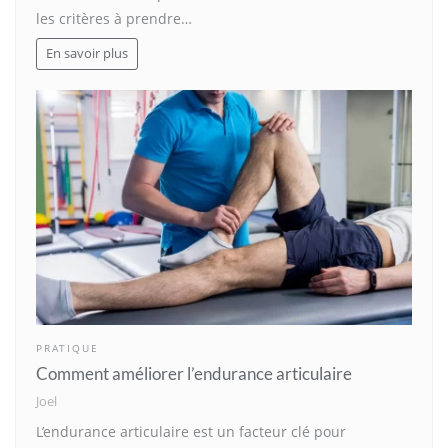
les critères à prendre…
En savoir plus
PRATIQUE
Comment améliorer l’endurance articulaire
Joel
L’endurance articulaire est un facteur clé pour