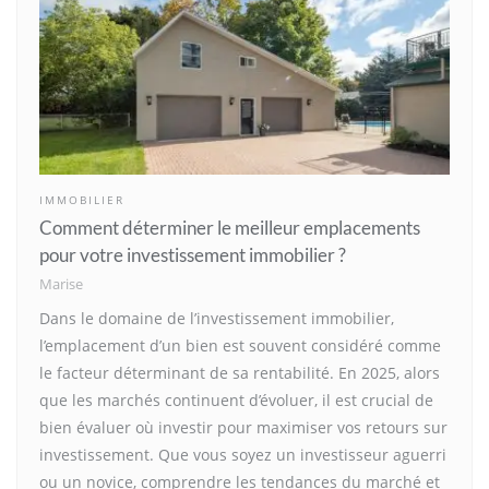
IMMOBILIER
Comment déterminer le meilleur emplacements
pour votre investissement immobilier ?
Marise
Dans le domaine de l’investissement immobilier,
l’emplacement d’un bien est souvent considéré comme
le facteur déterminant de sa rentabilité. En 2025, alors
que les marchés continuent d’évoluer, il est crucial de
bien évaluer où investir pour maximiser vos retours sur
investissement. Que vous soyez un investisseur aguerri
ou un novice, comprendre les tendances du marché et