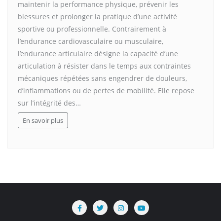
maintenir la performance physique, prévenir les
blessures et prolonger la pratique d’une activité
sportive ou professionnelle. Contrairement à
l’endurance cardiovasculaire ou musculaire,
l’endurance articulaire désigne la capacité d’une
articulation à résister dans le temps aux contraintes
mécaniques répétées sans engendrer de douleurs,
d’inflammations ou de pertes de mobilité. Elle repose
sur l’intégrité des…
En savoir plus