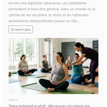
encore une digestion laborieuse, ces symptômes
perturbent le bien-être général. Dans un monde où le
rythme de vie s’accélère, le stress et les habitudes
alimentaires déséquilibrées jouent un rôle…
En savoir plus
SANTÉ
Yoga prénatal gratuit : découvrez où suivre vos