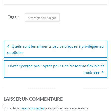
Tags :
stratégies d’épargne
Navigation
de
Quels sont les aliments peu caloriques à privilégier au
l’article
quotidien
Livret épargne pro : optez pour une trésorerie flexible et
maîtrisée
LAISSER UN COMMENTAIRE
Vous devez
vous connecter
pour publier un commentaire.