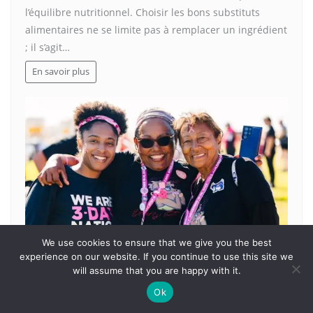
l’équilibre nutritionnel. Choisir les bons substituts
alimentaires ne se limite pas à remplacer un ingrédient
; il s’agit…
En savoir plus
We use cookies to ensure that we give you the best
experience on our website. If you continue to use this site we
will assume that you are happy with it.
SANTÉ
Ok
Comment mieux comprendre le cancer du sein