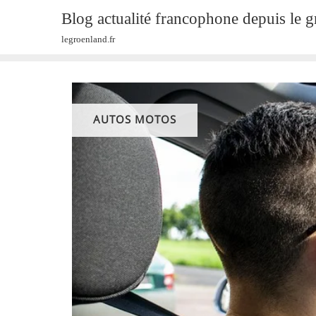
Skip
Blog actualité francophone depuis le 
to
legroenland.fr
content
AUTOS MOTOS