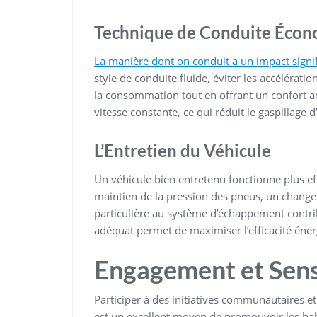
Technique de Conduite Éco
La manière dont on conduit a un impact signi
style de conduite fluide, éviter les accélérati
la consommation tout en offrant un confort 
vitesse constante, ce qui réduit le gaspillage d
L’Entretien du Véhicule
Un véhicule bien entretenu fonctionne plus ef
maintien de la pression des pneus, un changeme
particulière au système d’échappement contri
adéquat permet de maximiser l’efficacité éner
Engagement et Sens
Participer à des initiatives communautaires et
est un excellent moyen de promouvoir les ha