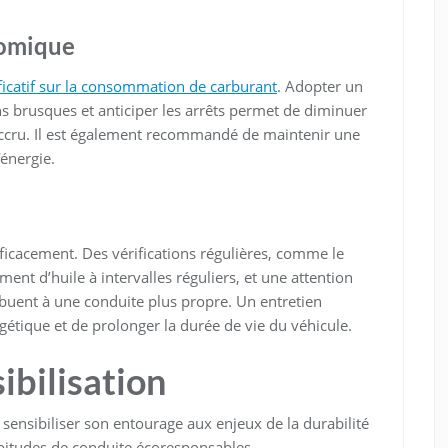
nomique
ficatif sur la consommation de carburant
. Adopter un
ons brusques et anticiper les arrêts permet de diminuer
accru. Il est également recommandé de maintenir une
’énergie.
ficacement. Des vérifications régulières, comme le
nt d’huile à intervalles réguliers, et une attention
buent à une conduite plus propre. Un entretien
gétique et de prolonger la durée de vie du véhicule.
ibilisation
 sensibiliser son entourage aux enjeux de la durabilité
bitudes de conduite écoresponsables.