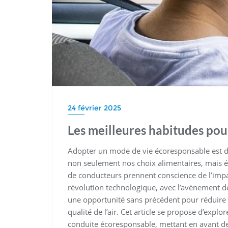
24 février 2025
Les meilleures habitudes po
Adopter un mode de vie écoresponsable est dev
non seulement nos choix alimentaires, mais é
de conducteurs prennent conscience de l’impac
révolution technologique, avec l’avènement d
une opportunité sans précédent pour réduire l
qualité de l’air. Cet article se propose d’expl
conduite écoresponsable, mettant en avant des 