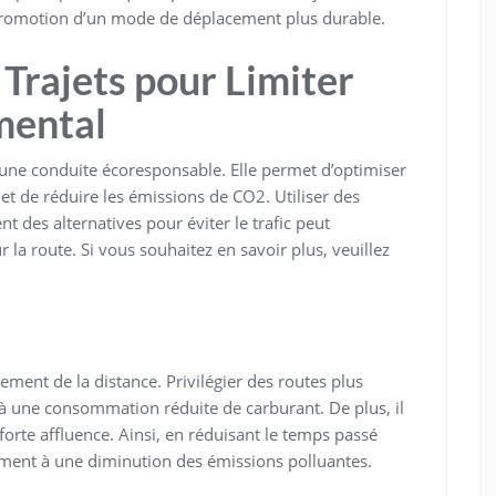
a promotion d’un mode de déplacement plus durable.
 Trajets pour Limiter
mental
 d’une conduite écoresponsable. Elle permet d’optimiser
t de réduire les émissions de CO2. Utiliser des
t des alternatives pour éviter le trafic peut
la route. Si vous souhaitez en savoir plus, veuillez
ement de la distance. Privilégier des routes plus
 une consommation réduite de carburant. De plus, il
 forte affluence. Ainsi, en réduisant le temps passé
ement à une diminution des émissions polluantes.