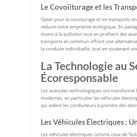
Le Covoiiturage et les Tran
Opter pour le covoiturage et les transports 
réduire notre empreinte écologique. En partag
moins à la pollution tout en profitant des av
transports en commun offrent une alternative
la conduite individuelle, tout en soutenant u
La Technologie au S
Écoresponsable
Les avancées technologiques ont transformé l
modernes, en particulier les véhicules électri
qui aident les conducteurs à prendre des décis
Les Véhicules Électriques : U
Les véhicules électriques comme ceux de Tesla