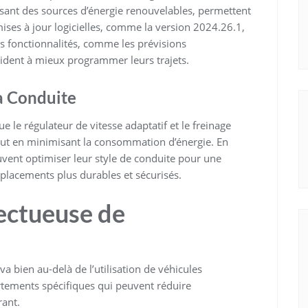
lisant des sources d’énergie renouvelables, permettent
ses à jour logicielles, comme la version 2024.26.1,
es fonctionnalités, comme les prévisions
s aident à mieux programmer leurs trajets.
la Conduite
ue le régulateur de vitesse adaptatif et le freinage
out en minimisant la consommation d’énergie. En
euvent optimiser leur style de conduite pour une
déplacements plus durables et sécurisés.
ectueuse de
 bien au-delà de l’utilisation de véhicules
rtements spécifiques qui peuvent réduire
ant.