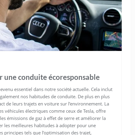
ur une conduite écoresponsable
enu essentiel dans notre société actuelle. Cela inclut
galement nos habitudes de conduite. De plus en plus
t de leurs trajets en voiture sur l’environnement. La
es véhicules électriques comme ceux de Tesla, offre
es émissions de gaz à effet de serre et améliorer la
orer les meilleures habitudes à adopter pour une
principes tels que l’optimisation des trajet,