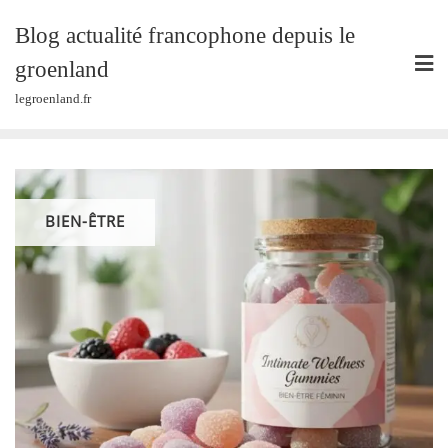
Skip
Blog actualité francophone depuis le
to
content
groenland
legroenland.fr
BIEN-ÊTRE