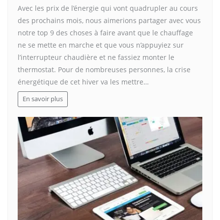
Avec les prix de l’énergie qui vont quadrupler au cours
des prochains mois, nous aimerions partager avec vous
notre top 9 des choses à faire avant que le chauffage
ne se mette en marche et que vous n’appuyiez sur
l’interrupteur chaudière et ne fassiez monter le
thermostat. Pour de nombreuses personnes, la crise
énergétique de cet hiver va les mettre…
En savoir plus