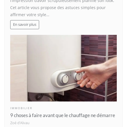
l’impression d’avoir scrupuleusement planifié son look.
Cet article vous propose des astuces simples pour
affirmer votre style…
En savoir plus
IMMOBILIER
9 choses à faire avant que le chauffage ne démarre
Zoé d'Alvau