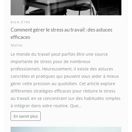
BIEN-ÊTRE
Comment gérer le stress au travail : des astuces
efficaces
Marise
Le monde du travail peut parfois être une source
importante de stress pour de nombreux
professionnels. Heureusement, il existe des astuces
concrètes et pratiques qui peuvent vous aider à mieux
gérer cette pression au quotidien. Cet article explore
différentes stratégies efficaces pour réduire le stress
au travail, en se concentrant sur des habitudes simples
à intégrer dans votre routine. Que…
En savoir plus