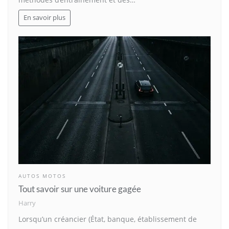
En savoir plus
AUTOS MOTOS
Tout savoir sur une voiture gagée
Harry
Lorsqu’un créancier (État, banque, établissement de