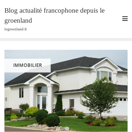
Skip
Blog actualité francophone depuis le
to
content
groenland
legroenland.fr
IMMOBILIER