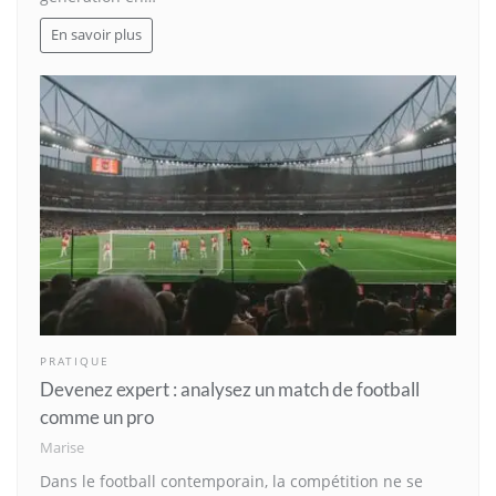
En savoir plus
PRATIQUE
Devenez expert : analysez un match de football
comme un pro
Marise
Dans le football contemporain, la compétition ne se