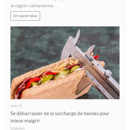
la région colmarienne.
En savoir plus
SANTÉ
Se débarrasser de la surcharge de toxines pour
mieux maigrir
Makrem