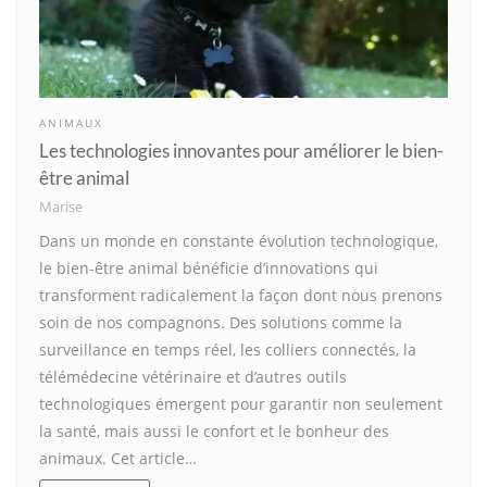
ANIMAUX
Les technologies innovantes pour améliorer le bien-
être animal
Marise
Dans un monde en constante évolution technologique,
le bien-être animal bénéficie d’innovations qui
transforment radicalement la façon dont nous prenons
soin de nos compagnons. Des solutions comme la
surveillance en temps réel, les colliers connectés, la
télémédecine vétérinaire et d’autres outils
technologiques émergent pour garantir non seulement
la santé, mais aussi le confort et le bonheur des
animaux. Cet article…