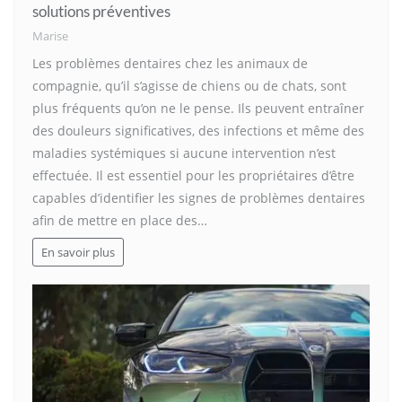
solutions préventives
Marise
Les problèmes dentaires chez les animaux de
compagnie, qu’il s’agisse de chiens ou de chats, sont
plus fréquents qu’on ne le pense. Ils peuvent entraîner
des douleurs significatives, des infections et même des
maladies systémiques si aucune intervention n’est
effectuée. Il est essentiel pour les propriétaires d’être
capables d’identifier les signes de problèmes dentaires
afin de mettre en place des…
En savoir plus