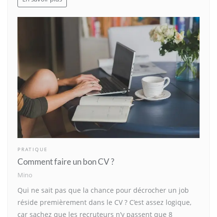
PRATIQUE
Comment faire un bon CV ?
Mino
Qui ne sait pas que la chance pour décrocher un job
réside premièrement dans le CV ? C’est assez logique,
car sachez que les recruteurs n’y passent que 8