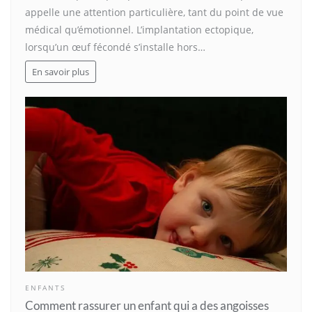
appelle une attention particulière, tant du point de vue
médical qu’émotionnel. L’implantation ectopique,
lorsqu’un œuf fécondé s’installe hors…
En savoir plus
ENFANTS
Comment rassurer un enfant qui a des angoisses