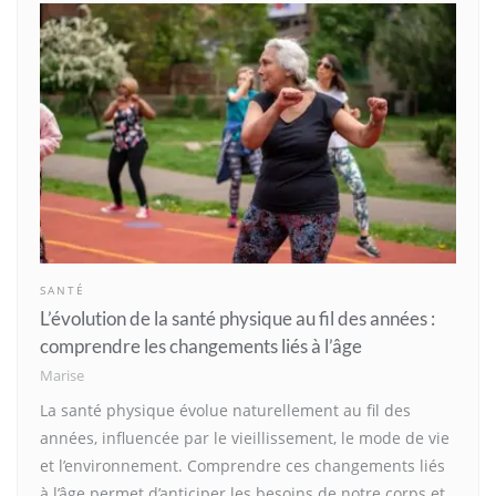
SANTÉ
L’évolution de la santé physique au fil des années :
comprendre les changements liés à l’âge
Marise
La santé physique évolue naturellement au fil des
années, influencée par le vieillissement, le mode de vie
et l’environnement. Comprendre ces changements liés
à l’âge permet d’anticiper les besoins de notre corps et