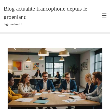
Skip
Blog actualité francophone depuis le
to
content
groenland
legroenland.fr