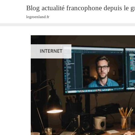
Skip
Blog actualité francophone depuis le 
to
legroenland.fr
content
INTERNET