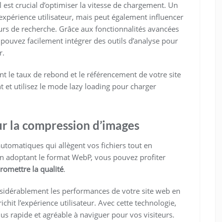
l est crucial d’optimiser la vitesse de chargement. Un
xpérience utilisateur, mais peut également influencer
rs de recherche. Grâce aux fonctionnalités avancées
 pouvez facilement intégrer des outils d’analyse pour
r.
t le taux de rebond et le référencement de votre site
et utilisez le mode lazy loading pour charger
ur la compression d’images
tomatiques qui allègent vos fichiers tout en
En adoptant le format WebP, vous pouvez profiter
omettre la qualité
.
sidérablement les performances de votre site web en
chit l’expérience utilisateur. Avec cette technologie,
lus rapide et agréable à naviguer pour vos visiteurs.