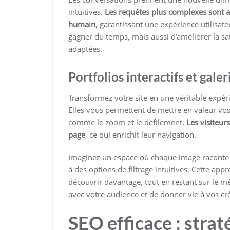
intuitives.
Les requêtes plus complexes sont 
humain
, garantissant une expérience utilisa
gagner du temps, mais aussi d’améliorer la sat
adaptées.
Portfolios interactifs et gale
Transformez votre site en une véritable expéri
Elles vous permettent de mettre en valeur vos 
comme le zoom et le défilement.
Les visiteur
page
, ce qui enrichit leur navigation.
Imaginez un espace où chaque image raconte u
à des options de filtrage intuitives. Cette appr
découvrir davantage, tout en restant sur le 
avec votre audience et de donner vie à vos cr
SEO efficace : stra