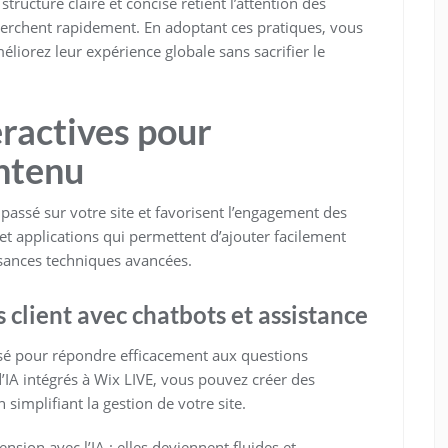
tructure claire et concise retient l’attention des
 cherchent rapidement. En adoptant ces pratiques, vous
liorez leur expérience globale sans sacrifier le
eractives pour
ntenu
passé sur votre site et favorisent l’engagement des
et applications qui permettent d’ajouter facilement
sances techniques avancées.
 client avec chatbots et assistance
sé pour répondre efficacement aux questions
d’IA intégrés à Wix LIVE, vous pouvez créer des
simplifiant la gestion de votre site.
sion avec l’IA : elles deviennent fluides et