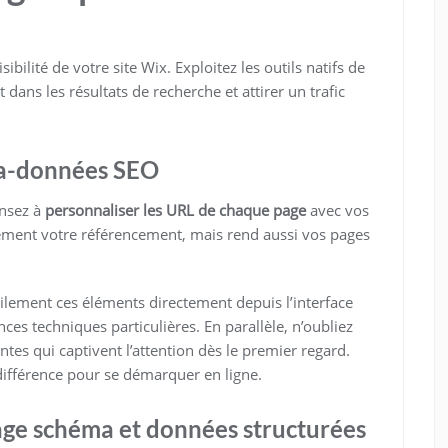
bilité de votre site Wix. Exploitez les outils natifs de
ans les résultats de recherche et attirer un trafic
ta-données SEO
ensez à
personnaliser les URL de chaque page
avec vos
ement votre référencement, mais rend aussi vos pages
acilement ces éléments directement depuis l’interface
ces techniques particulières. En parallèle, n’oubliez
tes qui captivent l’attention dès le premier regard.
 différence pour se démarquer en ligne.
age schéma et données structurées