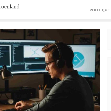
groenland
POLITIQUE