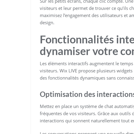
Sur les petits écrans, chaque clic compte. Une s
visiteurs et leur permet de trouver ce qu’ils
maximisez l’engagement des utilisateurs et amé
design.
Fonctionnalités int
dynamiser votre co
Les éléments interactifs augmentent le temps 
visiteurs. Wix LIVE propose plusieurs widgets 
des fonctionnalités dynamiques sans connais
Optimisation des interactions
Mettez en place un système de chat automati
fréquentes de vos visiteurs. Grâce aux outils 
interactions qui sonnent naturellement tout en 
Les conversations prennent une nouvelle dimen