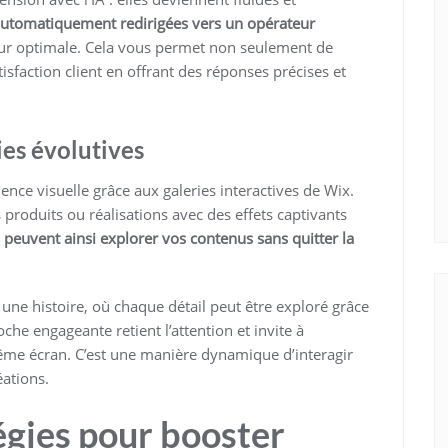
automatiquement redirigées vers un opérateur
teur optimale. Cela vous permet non seulement de
isfaction client en offrant des réponses précises et
ries évolutives
ence visuelle grâce aux galeries interactives de Wix.
produits ou réalisations avec des effets captivants
s peuvent ainsi explorer vos contenus sans quitter la
ne histoire, où chaque détail peut être exploré grâce
oche engageante retient l’attention et invite à
même écran. C’est une manière dynamique d’interagir
éations.
tégies pour booster