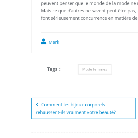
peuvent penser que le monde de la mode ne r
Mais ce que d’autres ne savent peut-être pas, c
font sérieusement concurrence en matière de
Mark
Tags :
Mode femmes
Navigation
de
Comment les bijoux corporels
rehaussent-ils vraiment votre beauté?
l’article