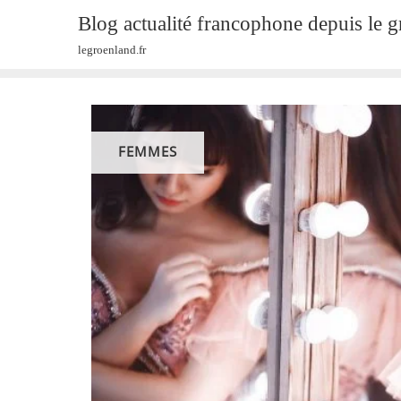
Skip
Blog actualité francophone depuis le 
to
legroenland.fr
content
FEMMES