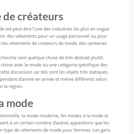
 de créateurs
e est peut-être l’une des industries les plus en vogue
enir des vêtements pour un usage personnel ou pour
t les vêtements de créateurs de mode, des centaines
herche sont quelque chose de très abstrait plutôt
 chose avec le mode ou une catégorie spécifique des
cette discussion car tels sont les objets très statiques.
pendant d’année en année et même différents selon
e la région.
la mode
ntionnelle, la mode moderne, les modes à la mode et
ent à un certain nombre d’autres apparitions que les
on type de vêtements de mode pour femmes. Les gens