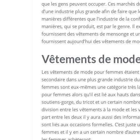
que les gens peuvent occuper. Ces marchés du
d’une industrie plus grande afin de faire que l
manières différentes que l’industrie de la con
manières, qui se produit, est par le genre. Il 
fournissent des vêtements de mensonge et un 
fournissent aujourd’hui des vêtements de mo
Vêtements de mode
Les vêtements de mode pour femmes étaient l
secondaire dans une plus grande industrie 
femmes sont eux-mêmes une catégorie très l
pour femmes alors qu’il est lié aux hauts da
soutiens-gorge, du tricot et un certain nombre
division entre les vêtements à la mode et les
part entre les deux il y aura aussi des informa
sont liés aux occasions formelles. C’est just
femmes et il y en a un certain nombre d’autre
les femmes achèteront.