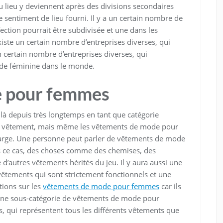
 lieu y deviennent après des divisions secondaires
e sentiment de lieu fourni. Il y a un certain nombre de
fection pourrait être subdivisée et une dans les
existe un certain nombre d’entreprises diverses, qui
certain nombre d’entreprises diverses, qui
de féminine dans le monde.
 pour femmes
à depuis très longtemps en tant que catégorie
du vêtement, mais même les vêtements de mode pour
arge. Une personne peut parler de vêtements de mode
ns ce cas, des choses comme des chemises, des
 d’autres vêtements hérités du jeu. Il y aura aussi une
 vêtements qui sont strictement fonctionnels et une
tions sur les
vêtements de mode pour femmes
car ils
e une sous-catégorie de vêtements de mode pour
s, qui représentent tous les différents vêtements que