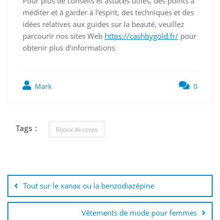
Pour plus de conseils et astuces utiles, des points à
méditer et à garder à l’esprit, des techniques et des
idées relatives aux guides sur la beauté, veuillez
parcourir nos sites Web
https://cashbygold.fr/
pour
obtenir plus d’informations.
Mark
0
Tags :
Bijoux de corps
Navigation
de
Tout sur le xanax ou la benzodiazépine
l’article
Vêtements de mode pour femmes