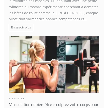
la cylindrée des modèles. Du débutant avec une petite
cylindrée au motard expérimenté cherchant à dompter
les bêtes de route comme la Suzuki GSX-R1300, chaque
pilote doit s’armer des bonnes compétences et…
En savoir plus
BIEN-ÊTRE
Musculation et bien-être : sculptez votre corps pour