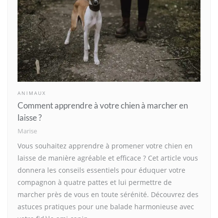
ANIMAUX
Comment apprendre à votre chien à marcher en
laisse ?
Marise
Vous souhaitez apprendre à promener votre chien en
laisse de manière agréable et efficace ? Cet article vous
donnera les conseils essentiels pour éduquer votre
compagnon à quatre pattes et lui permettre de
marcher près de vous en toute sérénité. Découvrez des
astuces pratiques pour une balade harmonieuse avec