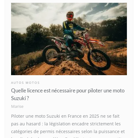
AUTOS MOTOS
Quelle licence est nécessaire pour piloter une moto
Suzuki ?
Marise
Piloter une moto Suzuki en France en 2025 ne se fait
pas au hasard : la législation encadre strictement les
catégories de permis nécessaires selon la puissance et