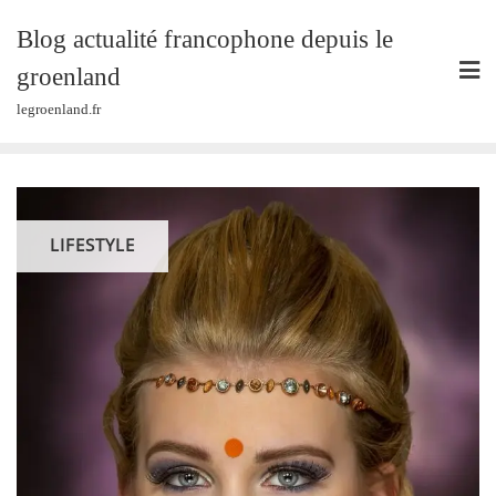
Skip
Blog actualité francophone depuis le
to
content
groenland
legroenland.fr
LIFESTYLE