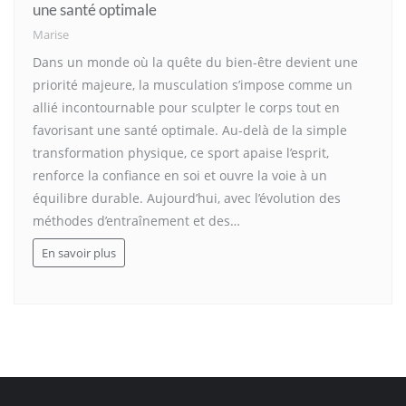
une santé optimale
Marise
Dans un monde où la quête du bien-être devient une
priorité majeure, la musculation s’impose comme un
allié incontournable pour sculpter le corps tout en
favorisant une santé optimale. Au-delà de la simple
transformation physique, ce sport apaise l’esprit,
renforce la confiance en soi et ouvre la voie à un
équilibre durable. Aujourd’hui, avec l’évolution des
méthodes d’entraînement et des…
En savoir plus