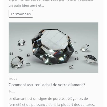
un pain bien aéré et…
En savoir plus
MODE
Comment assurer l’achat de votre diamant ?
Zozo
Le diamant est un signe de pureté, d’élégance, de
fermeté et de puissance dans la plupart des cultures.