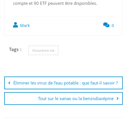
compte et 90 ETF peuvent être disponibles.
Mark
0
Tags :
Assurance vie
Navigation
de
Éliminer les virus de l’eau potable : que faut-il savoir ?
l’article
Tout sur le xanax ou la benzodiazépine