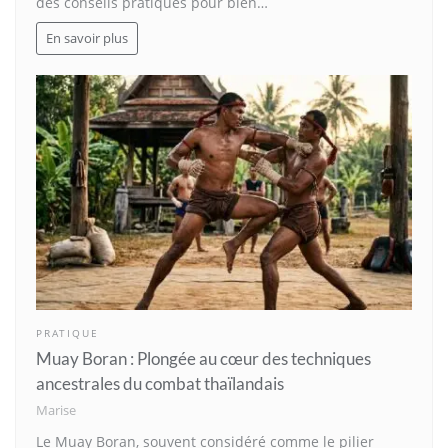
des conseils pratiques pour bien…
En savoir plus
PRATIQUE
Muay Boran : Plongée au cœur des techniques
ancestrales du combat thaïlandais
Marise
Le Muay Boran, souvent considéré comme le pilier