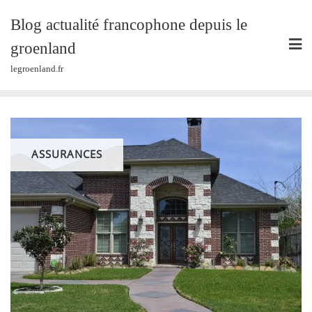
Skip
Blog actualité francophone depuis le
to
content
groenland
legroenland.fr
ASSURANCES