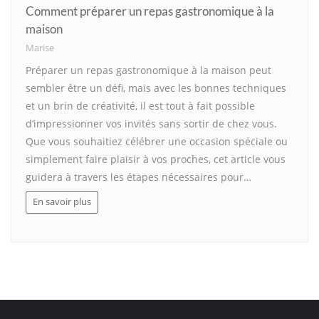
Comment préparer un repas gastronomique à la
maison
Marise
Préparer un repas gastronomique à la maison peut
sembler être un défi, mais avec les bonnes techniques
et un brin de créativité, il est tout à fait possible
d’impressionner vos invités sans sortir de chez vous.
Que vous souhaitiez célébrer une occasion spéciale ou
simplement faire plaisir à vos proches, cet article vous
guidera à travers les étapes nécessaires pour…
En savoir plus