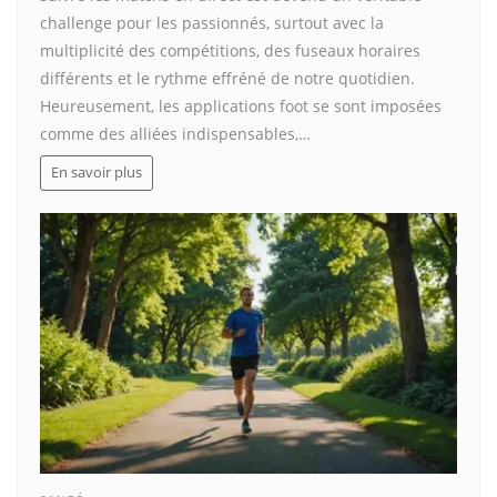
challenge pour les passionnés, surtout avec la
multiplicité des compétitions, des fuseaux horaires
différents et le rythme effréné de notre quotidien.
Heureusement, les applications foot se sont imposées
comme des alliées indispensables,…
En savoir plus