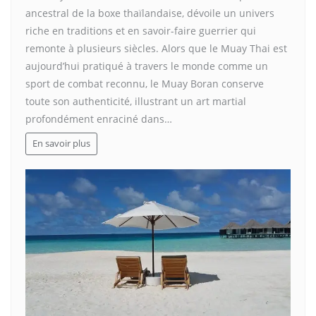
ancestral de la boxe thaïlandaise, dévoile un univers
riche en traditions et en savoir-faire guerrier qui
remonte à plusieurs siècles. Alors que le Muay Thai est
aujourd’hui pratiqué à travers le monde comme un
sport de combat reconnu, le Muay Boran conserve
toute son authenticité, illustrant un art martial
profondément enraciné dans…
En savoir plus