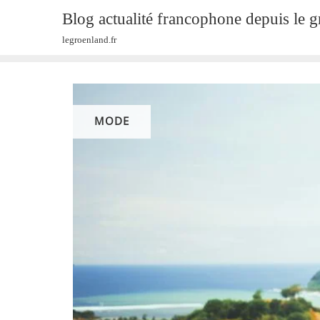
Skip
Blog actualité francophone depuis le 
to
legroenland.fr
content
MODE