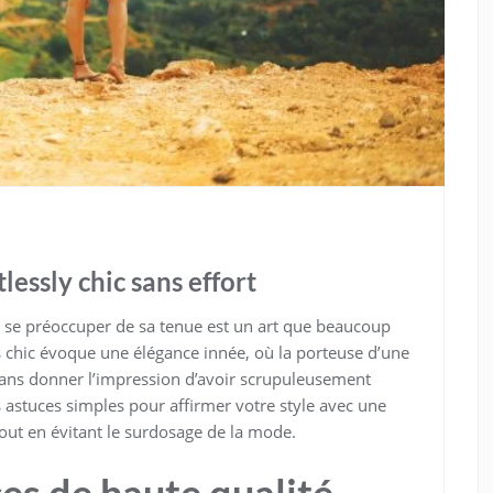
essly chic sans effort
p se préoccuper de sa tenue est un art que beaucoup
ss chic évoque une élégance innée, où la porteuse d’une
e, sans donner l’impression d’avoir scrupuleusement
s astuces simples pour affirmer votre style avec une
 tout en évitant le surdosage de la mode.