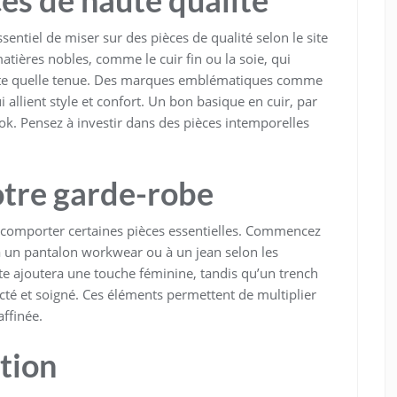
es de haute qualité
ssentiel de miser sur des pièces de qualité selon le site
atières nobles, comme le cuir fin ou la soie, qui
rte quelle tenue. Des marques emblématiques comme
allient style et confort. Un bon basique en cuir, par
k. Pensez à investir dans des pièces intemporelles
otre garde-robe
t comporter certaines pièces essentielles. Commencez
 à un pantalon workwear ou à un jean selon les
e ajoutera une touche féminine, tandis qu’un trench
acté et soigné. Ces éléments permettent de multiplier
affinée.
ition