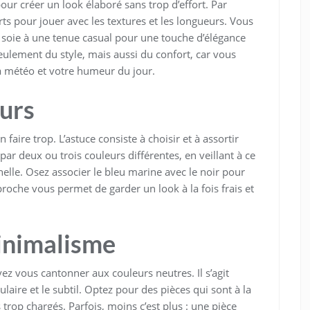
ur créer un look élaboré sans trop d’effort. Par
ts pour jouer avec les textures et les longueurs. Vous
 soie à une tenue casual pour une touche d’élégance
ulement du style, mais aussi du confort, car vous
a météo et votre humeur du jour.
eurs
faire trop. L’astuce consiste à choisir et à assortir
r deux ou trois couleurs différentes, en veillant à ce
elle. Osez associer le bleu marine avec le noir pour
roche vous permet de garder un look à la fois frais et
minimalisme
vez vous cantonner aux couleurs neutres. Il s’agit
ulaire et le subtil. Optez pour des pièces qui sont à la
s trop chargés. Parfois, moins c’est plus : une pièce