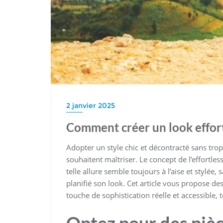
2 janvier 2025
Comment créer un look effortl
Adopter un style chic et décontracté sans tro
souhaitent maîtriser. Le concept de l’effortle
telle allure semble toujours à l’aise et stylé
planifié son look. Cet article vous propose de
touche de sophistication réelle et accessible,