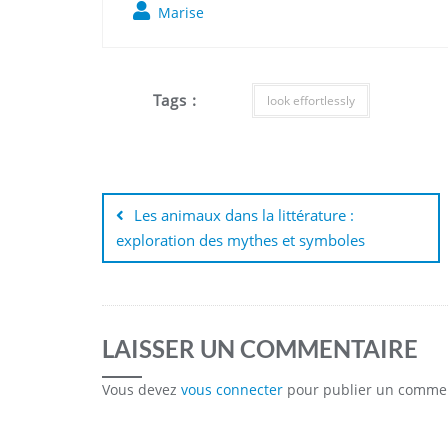
Marise
Tags :
look effortlessly
Navigation
de
Les animaux dans la littérature :
exploration des mythes et symboles
l’article
LAISSER UN COMMENTAIRE
Vous devez
vous connecter
pour publier un commen