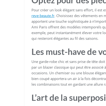
Optez pour des pièc
Pour créer un look élégant sans effort, il est e
reve-beaute.fr
. Choisissez des vêtements en m
apportent une touche sophistiquée à n’impo
Ami Paris offrent des modèles intemporels qui 
exemple, peut instantanément élever votre loo
qui resteront élégantes au fil des saisons.
Les must-have de v
Une garde-robe chic et sans prise de tête doi
par un blazer classique qui peut être associé
occasions. Un chemiser ou une blouse élégant
bien coupé apportera un air à la fois décontr
les combinaisons tout en gardant une allure r
L’art de la superpos