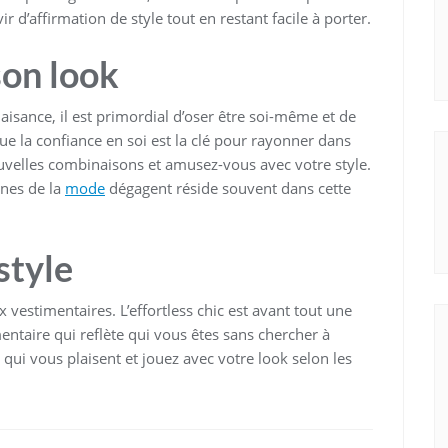
 d’affirmation de style tout en restant facile à porter.
son look
c aisance, il est primordial d’oser être soi-même et de
que la confiance en soi est la clé pour rayonner dans
uvelles combinaisons et amusez-vous avec votre style.
ônes de la
mode
dégagent réside souvent dans cette
style
 vestimentaires. L’effortless chic est avant tout une
entaire qui reflète qui vous êtes sans chercher à
 qui vous plaisent et jouez avec votre look selon les