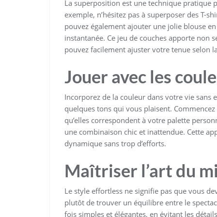
La superposition est une technique pratique po
exemple, n’hésitez pas à superposer des T-shir
pouvez également ajouter une jolie blouse en
instantanée. Ce jeu de couches apporte non se
pouvez facilement ajuster votre tenue selon l
Jouer avec les coul
Incorporez de la couleur dans votre vie sans en 
quelques tons qui vous plaisent. Commencez pa
qu’elles correspondent à votre palette personn
une combinaison chic et inattendue. Cette app
dynamique sans trop d’efforts.
Maîtriser l’art du 
Le style effortless ne signifie pas que vous de
plutôt de trouver un équilibre entre le spectac
fois simples et élégantes, en évitant les détail