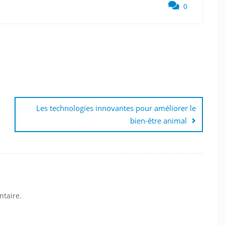
0
Les technologies innovantes pour améliorer le
bien-être animal
taire.