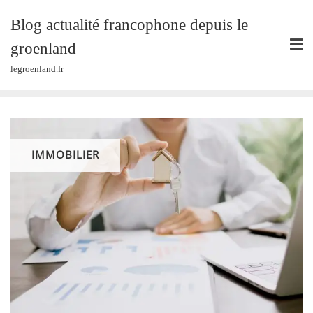
Skip
Blog actualité francophone depuis le
to
content
groenland
legroenland.fr
IMMOBILIER