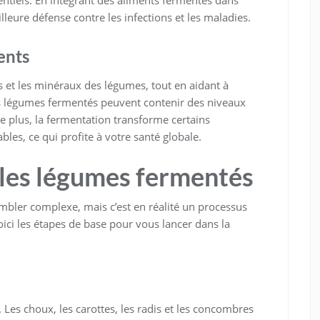
ntiels. En intégrant des aliments fermentés dans
leure défense contre les infections et les maladies.
ents
s et les minéraux des légumes, tout en aidant à
es légumes fermentés peuvent contenir des niveaux
e plus, la fermentation transforme certains
les, ce qui profite à votre santé globale.
les légumes fermentés
bler complexe, mais c’est en réalité un processus
ici les étapes de base pour vous lancer dans la
. Les choux, les carottes, les radis et les concombres