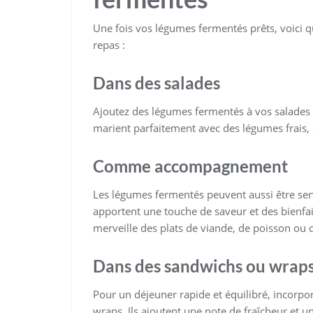
Une fois vos légumes fermentés prêts, voici q
repas :
Dans des salades
Ajoutez des légumes fermentés à vos salades p
marient parfaitement avec des légumes frais, d
Comme accompagnement
Les légumes fermentés peuvent aussi être ser
apportent une touche de saveur et des bienfa
merveille des plats de viande, de poisson ou d
Dans des sandwichs ou wrap
Pour un déjeuner rapide et équilibré, incorp
wraps. Ils ajoutent une note de fraîcheur et u