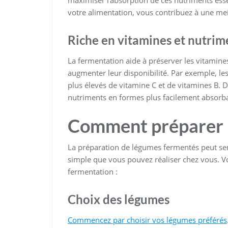
maximiser l’absorption de ces nutriments esse
votre alimentation, vous contribuez à une meil
Riche en vitamines et nutrim
La fermentation aide à préserver les vitamine
augmenter leur disponibilité. Par exemple, l
plus élevés de vitamine C et de vitamines B. D
nutriments en formes plus facilement absorbab
Comment préparer 
La préparation de légumes fermentés peut sem
simple que vous pouvez réaliser chez vous. Vo
fermentation :
Choix des légumes
Commencez par choisir vos légumes préférés