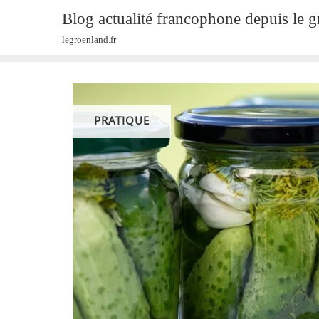
Skip
Blog actualité francophone depuis le 
to
legroenland.fr
content
PRATIQUE