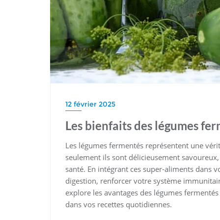
12 février 2025
Les bienfaits des légumes fe
Les légumes fermentés représentent une vérit
seulement ils sont délicieusement savoureux, 
santé. En intégrant ces super-aliments dans v
digestion, renforcer votre système immunitaire
explore les avantages des légumes fermentés e
dans vos recettes quotidiennes.