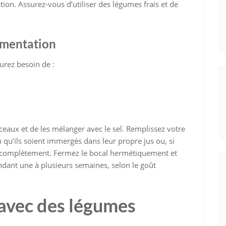
tion. Assurez-vous d’utiliser des légumes frais et de
ermentation
urez besoin de :
ceaux et de les mélanger avec le sel. Remplissez votre
n qu’ils soient immergés dans leur propre jus ou, si
ir complètement. Fermez le bocal hermétiquement et
dant une à plusieurs semaines, selon le goût
 avec des légumes