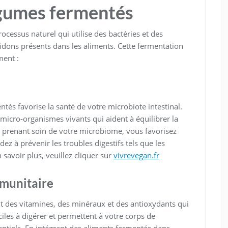
égumes fermentés
ocessus naturel qui utilise des bactéries et des
idons présents dans les aliments. Cette fermentation
ment :
és favorise la santé de votre microbiote intestinal.
 micro-organismes vivants qui aident à équilibrer la
 En prenant soin de votre microbiome, vous favorisez
ez à prévenir les troubles digestifs tels que les
 savoir plus, veuillez cliquer sur
vivrevegan.fr
munitaire
 des vitamines, des minéraux et des antioxydants qui
ciles à digérer et permettent à votre corps de