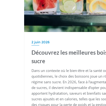
2 juin 2026
Découvrez les meilleures boi
sucre
Dans un contexte où le bien-être et la santé 
quotidiennes, le choix des boissons joue un r
régime sans sucre. En 2026, face à l’augment
de sucres, il devient indispensable d’opter pou
apportent hydratation, saveurs et bienfaits sa
sucres ajoutés et en calories, telles que les 
des risques pour la perte de poids et la gest