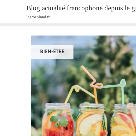
Skip
Blog actualité francophone depuis le 
to
legroenland.fr
content
BIEN-ÊTRE