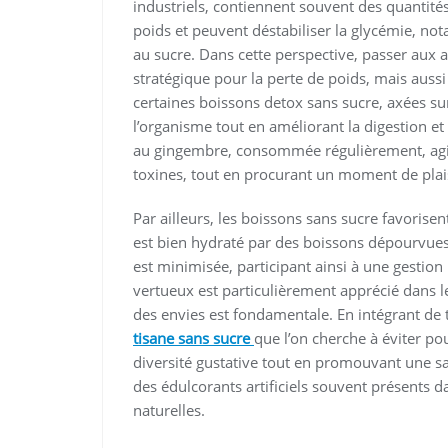
industriels, contiennent souvent des quantités
poids et peuvent déstabiliser la glycémie, n
au sucre. Dans cette perspective, passer aux 
stratégique pour la perte de poids, mais auss
certaines boissons detox sans sucre, axées su
l’organisme tout en améliorant la digestion et 
au gingembre, consommée régulièrement, agit
toxines, tout en procurant un moment de pla
Par ailleurs, les boissons sans sucre favorisen
est bien hydraté par des boissons dépourvues
est minimisée, participant ainsi à une gestion
vertueux est particulièrement apprécié dans 
des envies est fondamentale. En intégrant de
tisane sans sucre
que l’on cherche à éviter p
diversité gustative tout en promouvant une sa
des édulcorants artificiels souvent présents d
naturelles.