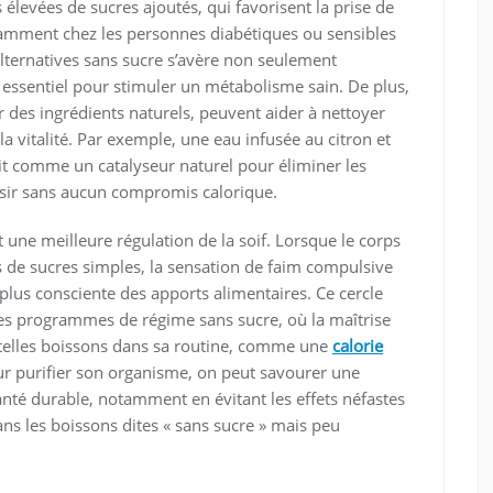
 élevées de sucres ajoutés, qui favorisent la prise de
otamment chez les personnes diabétiques ou sensibles
alternatives sans sucre s’avère non seulement
i essentiel pour stimuler un métabolisme sain. De plus,
r des ingrédients naturels, peuvent aider à nettoyer
la vitalité. Par exemple, une eau infusée au citron et
 comme un catalyseur naturel pour éliminer les
isir sans aucun compromis calorique.
t une meilleure régulation de la soif. Lorsque le corps
 de sucres simples, la sensation de faim compulsive
 plus consciente des apports alimentaires. Ce cercle
les programmes de régime sans sucre, où la maîtrise
 telles boissons dans sa routine, comme une
calorie
our purifier son organisme, on peut savourer une
nté durable, notamment en évitant les effets néfastes
ans les boissons dites « sans sucre » mais peu