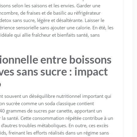
sons selon les saisons et les envies. Garder une
combre, de fraises et de basilic au réfrigérateur
tox sans sucre, légère et désaltérante. Laisser le
ience sensorielle sans ajouter une calorie. En été, les
déale qui allie fraîcheur et bienfaits santé, sans
ionnelle entre boissons
ves sans sucre : impact
6
nt souvent un déséquilibre nutritionnel important qui
son sucrée comme un soda classique contient
 40 grammes de sucres par canette, apportant un
 la santé. Cette consommation répétée contribue à un
t d’autres troubles métaboliques. En outre, ces excès
ds, freinant les efforts réalisés dans un régime sans