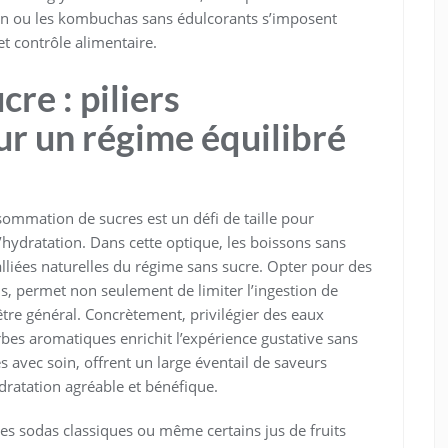
ison ou les kombuchas sans édulcorants s’imposent
et contrôle alimentaire.
re : piliers
r un régime équilibré
ommation de sucres est un défi de taille pour
ydratation. Dans cette optique, les boissons sans
alliées naturelles du régime sans sucre. Opter pour des
els, permet non seulement de limiter l’ingestion de
-être général. Concrètement, privilégier des eaux
erbes aromatiques enrichit l’expérience gustative sans
s avec soin, offrent un large éventail de saveurs
dratation agréable et bénéfique.
es sodas classiques ou même certains jus de fruits