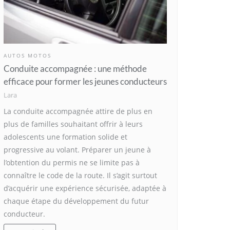
AUTOS MOTOS
Conduite accompagnée : une méthode
efficace pour former les jeunes conducteurs
Lara
La conduite accompagnée attire de plus en
plus de familles souhaitant offrir à leurs
adolescents une formation solide et
progressive au volant. Préparer un jeune à
l’obtention du permis ne se limite pas à
connaître le code de la route. Il s’agit surtout
d’acquérir une expérience sécurisée, adaptée à
chaque étape du développement du futur
conducteur.