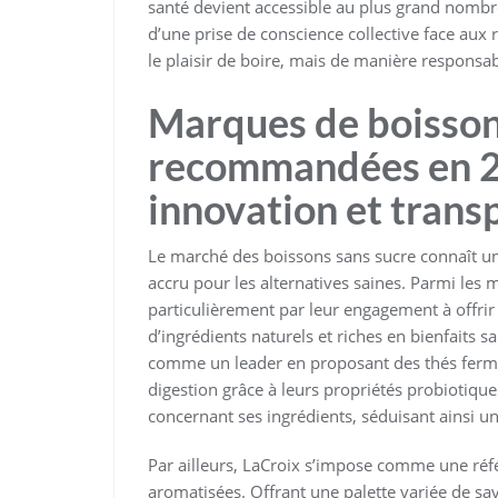
santé devient accessible au plus grand nomb
d’une prise de conscience collective face aux r
le plaisir de boire, mais de manière responsab
Marques de boisson
recommandées en 20
innovation et trans
Le marché des boissons sans sucre connaît un
accru pour les alternatives saines. Parmi les 
particulièrement par leur engagement à offrir 
d’ingrédients naturels et riches en bienfaits
comme un leader en proposant des thés fermen
digestion grâce à leurs propriétés probiotiqu
concernant ses ingrédients, séduisant ainsi un
Par ailleurs, LaCroix s’impose comme une réf
aromatisées. Offrant une palette variée de sav