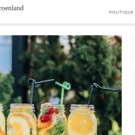
groenland
POLITIQUE