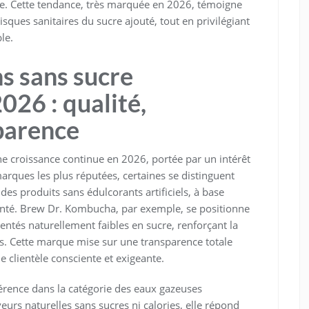
re. Cette tendance, très marquée en 2026, témoigne
isques sanitaires du sucre ajouté, tout en privilégiant
le.
s sans sucre
26 : qualité,
parence
e croissance continue en 2026, portée par un intérêt
marques les plus réputées, certaines se distinguent
des produits sans édulcorants artificiels, à base
 santé. Brew Dr. Kombucha, par exemple, se positionne
tés naturellement faibles en sucre, renforçant la
es. Cette marque mise sur une transparence totale
e clientèle consciente et exigeante.
érence dans la catégorie des eaux gazeuses
eurs naturelles sans sucres ni calories, elle répond