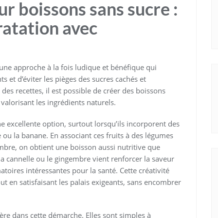
r boissons sans sucre :
ratation avec
une approche à la fois ludique et bénéfique qui
s et d’éviter les pièges des sucres cachés et
des recettes, il est possible de créer des boissons
alorisant les ingrédients naturels.
 excellente option, surtout lorsqu’ils incorporent des
ou la banane. En associant ces fruits à des légumes
bre, on obtient une boisson aussi nutritive que
 cannelle ou le gingembre vient renforcer la saveur
toires intéressantes pour la santé. Cette créativité
out en satisfaisant les palais exigeants, sans encombrer
ière dans cette démarche. Elles sont simples à