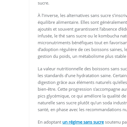
sucre.
À l’inverse, les alternatives sans sucre s’ins
équilibre alimentaire. Elles sont généralemen
ajoutés et souvent garantissent l’absence d’éd
infusée, le thé sans sucre ou le kombucha nat
micronutriments bénéfiques tout en favorisan
d’adoption régulière de ces boissons saines, l
gestion du poids, un métabolisme plus stable 
La valeur nutritionnelle des boissons sans sucr
les standards d’une hydratation saine. Certa
digestion grâce aux éléments naturels qu’elle
bien-être. Cette progression s’accompagne auss
pics glycémique, ce qui améliore la qualité d
naturelle sans sucre plutôt qu’un soda industri
santé, en phase avec les recommandations nutr
En adoptant
un régime sans sucre
soutenu par