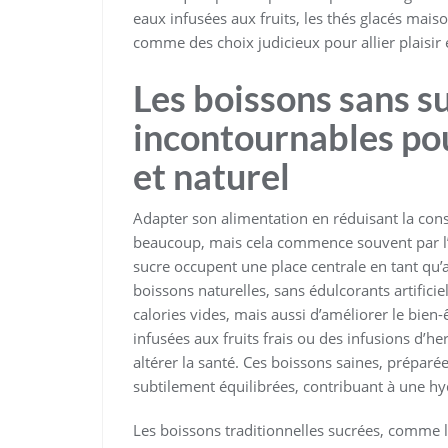
eaux infusées aux fruits, les thés glacés ma
comme des choix judicieux pour allier plaisir 
Les boissons sans suc
incontournables pou
et naturel
Adapter son alimentation en réduisant la cons
beaucoup, mais cela commence souvent par l’h
sucre occupent une place centrale en tant qu’
boissons naturelles, sans édulcorants artifici
calories vides, mais aussi d’améliorer le bien
infusées aux fruits frais ou des infusions d’h
altérer la santé. Ces boissons saines, préparée
subtilement équilibrées, contribuant à une hy
Les boissons traditionnelles sucrées, comme l