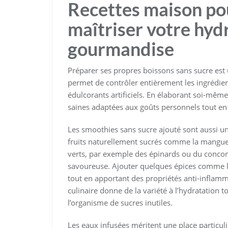
Recettes maison pou
maîtriser votre hyd
gourmandise
Préparer ses propres boissons sans sucre est 
permet de contrôler entièrement les ingrédient
édulcorants artificiels. En élaborant soi-même 
saines adaptées aux goûts personnels tout en v
Les smoothies sans sucre ajouté sont aussi une
fruits naturellement sucrés comme la mangue 
verts, par exemple des épinards ou du concom
savoureuse. Ajouter quelques épices comme la
tout en apportant des propriétés anti-inflamma
culinaire donne de la variété à l’hydratation t
l’organisme de sucres inutiles.
Les eaux infusées méritent une place particul