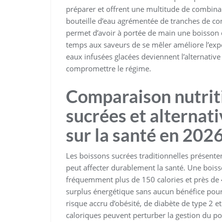
préparer et offrent une multitude de combinai
bouteille d’eau agrémentée de tranches de con
permet d’avoir à portée de main une boisson de
temps aux saveurs de se mêler améliore l’expér
eaux infusées glacées deviennent l’alternative i
compromettre le régime.
Comparaison nutrit
sucrées et alternati
sur la santé en 202
Les boissons sucrées traditionnelles présente
peut affecter durablement la santé. Une bois
fréquemment plus de 150 calories et près de
surplus énergétique sans aucun bénéfice pour
risque accru d’obésité, de diabète de type 2 e
caloriques peuvent perturber la gestion du poi