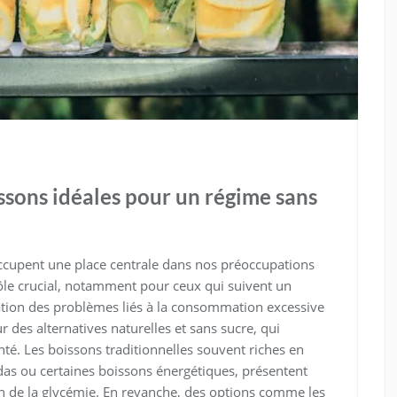
ssons idéales pour un régime sans
occupent une place centrale dans nos préoccupations
ôle crucial, notamment pour ceux qui suivent un
ation des problèmes liés à la consommation excessive
r des alternatives naturelles et sans sucre, qui
nté. Les boissons traditionnelles souvent riches en
sodas ou certaines boissons énergétiques, présentent
ion de la glycémie. En revanche, des options comme les