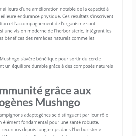
 ailleurs d’une amélioration notable de la capacité à
 meilleure endurance physique. Ces résultats s’inscrivent
ntion et l’accompagnement de l’organisme sont
si une vision moderne de l’herboristerie, intégrant les
les bénéfices des remèdes naturels comme les
Mushngo s’avère bénéfique pour sortir du cercle
ssant un équilibre durable grâce à des composés naturels
immunité grâce aux
togènes Mushngo
champignons adaptogènes se distinguent par leur rôle
un élément fondamental pour une santé robuste.
econnus depuis longtemps dans l’herboristerie