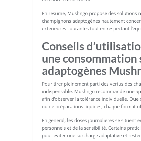
En résumé, Mushngo propose des solutions na
champignons adaptogènes hautement concentré
extérieures courantes tout en respectant l’éq
Conseils d’utilisati
une consommation 
adaptogènes Mush
Pour tirer pleinement parti des vertus des ch
indispensable. Mushngo recommande une appr
afin d’observer la tolérance individuelle. Qu
ou de préparations liquides, chaque format off
En général, les doses journalières se situent 
personnels et de la sensibilité. Certains prati
pour éviter une surcharge adaptative et rester 