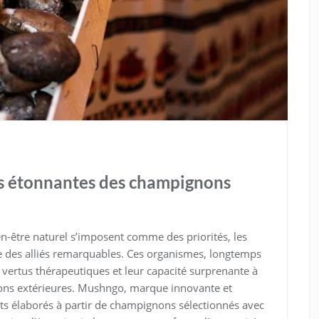
us étonnantes des champignons
ien-être naturel s’imposent comme des priorités, les
des alliés remarquables. Ces organismes, longtemps
vertus thérapeutiques et leur capacité surprenante à
ssions extérieures. Mushngo, marque innovante et
élaborés à partir de champignons sélectionnés avec