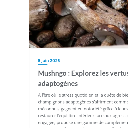
5 juin 2026
Mushngo : Explorez les vert
adaptogènes
À l’ère où le stress quotidien et la quête de b
champignons adaptogènes s’affirment comme 
méconnus, gagnent en notoriété grâce à leurs 
restaurer l’équilibre intérieur face aux agre
engagée, propose une gamme de compléments 