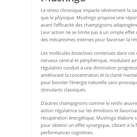
Le stress chronique impacte sévèrement la sant
que le physique. Mushngo propose une répons
avant l’efficacité des champignons adaptogène
Leur action ne se limite pas à un simple effet 
des mécanismes internes pour favoriser la rés
Les molécules bioactives contenues dans ces
nerveux central et périphérique, modulant ains
régulation conduit à une diminution progressiv
améliorant la concentration et la clarté ment
pour booster l’énergie naturelle sans provoquer
stimulants classiques.
D’autres champignons comme le reishi œuvrent
action régulatrice sur les émotions et favoris
récupération énergétique. Mushngo élabore s
pour obtenir un effet synergique, ciblant à la f
performances cognitives.