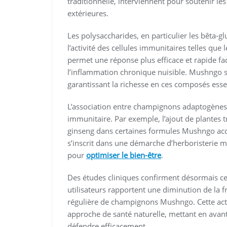
traditionnelle, interviennent pour soutenir les
extérieures.
Les polysaccharides, en particulier les bêta-g
l’activité des cellules immunitaires telles qu
permet une réponse plus efficace et rapide fa
l’inflammation chronique nuisible. Mushngo 
garantissant la richesse en ces composés essen
L’association entre champignons adaptogènes 
immunitaire. Par exemple, l’ajout de plantes
ginseng dans certaines formules Mushngo acce
s’inscrit dans une démarche d’herboristerie 
pour
optimiser le bien-être
.
Des études cliniques confirment désormais 
utilisateurs rapportent une diminution de la 
régulière de champignons Mushngo. Cette acti
approche de santé naturelle, mettant en avant 
défendre efficacement.