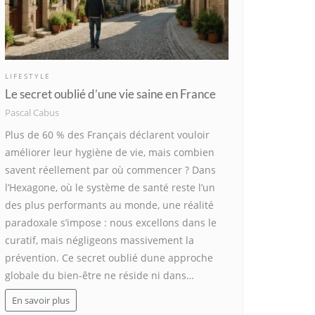
LIFESTYLE
Le secret oublié d’une vie saine en France
Pascal Cabus
Plus de 60 % des Français déclarent vouloir
améliorer leur hygiène de vie, mais combien
savent réellement par où commencer ? Dans
l’Hexagone, où le système de santé reste l’un
des plus performants au monde, une réalité
paradoxale s’impose : nous excellons dans le
curatif, mais négligeons massivement la
prévention. Ce secret oublié dune approche
globale du bien-être ne réside ni dans…
En savoir plus