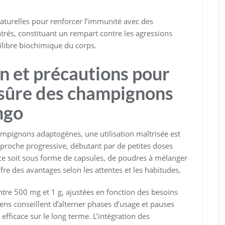
turelles pour renforcer l’immunité avec des
s, constituant un rempart contre les agressions
uilibre biochimique du corps.
on et précautions pour
sûre des champignons
ngo
ampignons adaptogènes, une utilisation maîtrisée est
oche progressive, débutant par de petites doses
e ce soit sous forme de capsules, de poudres à mélanger
re des avantages selon les attentes et les habitudes.
entre 500 mg et 1 g, ajustées en fonction des besoins
ciens conseillent d’alterner phases d’usage et pauses
efficace sur le long terme. L’intégration des