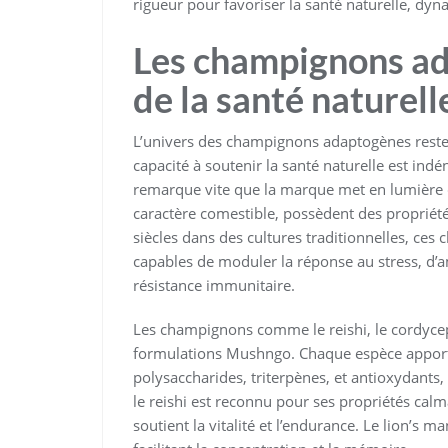
rigueur pour favoriser la santé naturelle, dyn
Les champignons ad
de la santé naturel
L’univers des champignons adaptogènes reste
capacité à soutenir la santé naturelle est indé
remarque vite que la marque met en lumière c
caractère comestible, possèdent des propriété
siècles dans des cultures traditionnelles, ce
capables de moduler la réponse au stress, d’a
résistance immunitaire.
Les champignons comme le reishi, le cordyceps
formulations Mushngo. Chaque espèce apporte 
polysaccharides, triterpènes, et antioxydants
le reishi est reconnu pour ses propriétés ca
soutient la vitalité et l’endurance. Le lion’s m