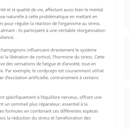
é et la qualité de vie, affectant aussi bien le mental
e naturelle à cette problématique en mettant en
s pour réguler la réaction de l’organisme au stress.
calmant : ils participent à une véritable réorganisation
ilience.
 champignons influencent directement le système
i la libération de cortisol, l’hormone du stress. Cette
e des sensations de fatigue et d’anxiété, tout en
ale. Par exemple, le cordyceps est couramment utilisé
 d’excitation artificielle, contrairement à certains
 spécifiquement à l’équilibre nerveux, offrant une
ant un sommeil plus réparateur, essentiel à la
es formules en combinant ces différentes espèces
ois la réduction du stress et l’amélioration des