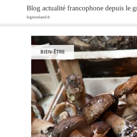
Skip
Blog actualité francophone depuis le 
to
legroenland.fr
content
BIEN-ÊTRE