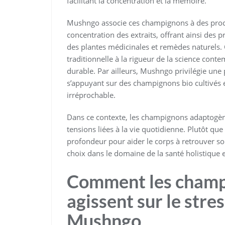
facilitant la concentration et la mémoire.
Mushngo associe ces champignons à des procé
concentration des extraits, offrant ainsi des 
des plantes médicinales et remèdes naturels. C
traditionnelle à la rigueur de la science cont
durable. Par ailleurs, Mushngo privilégie un
s’appuyant sur des champignons bio cultivés en
irréprochable.
Dans ce contexte, les champignons adaptogène
tensions liées à la vie quotidienne. Plutôt qu
profondeur pour aider le corps à retrouver so
choix dans le domaine de la santé holistique e
Comment les champ
agissent sur le stres
Mushngo