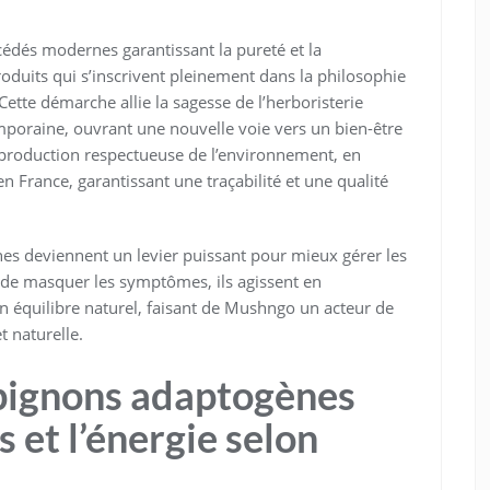
dés modernes garantissant la pureté et la
produits qui s’inscrivent pleinement dans la philosophie
ette démarche allie la sagesse de l’herboristerie
emporaine, ouvrant une nouvelle voie vers un bien-être
e production respectueuse de l’environnement, en
 France, garantissant une traçabilité et une qualité
s deviennent un levier puissant pour mieux gérer les
e de masquer les symptômes, ils agissent en
n équilibre naturel, faisant de Mushngo un acteur de
t naturelle.
ignons adaptogènes
s et l’énergie selon