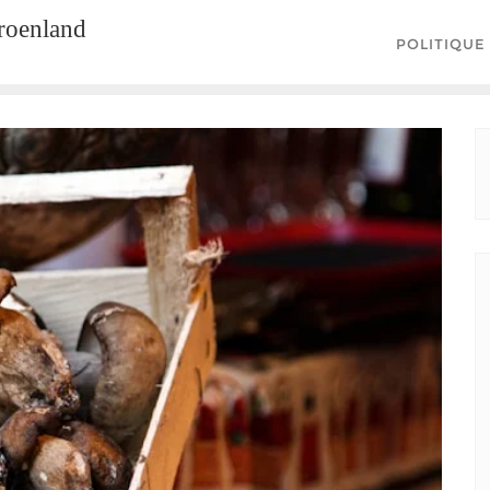
groenland
POLITIQUE