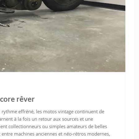
ncore rêver
rythme effréné, les motos vintage continuent de
arnent à la fois un retour aux sources et une
oient collectionneurs ou simples amateurs de belles
t entre machines anciennes et néo-rétros modernes,