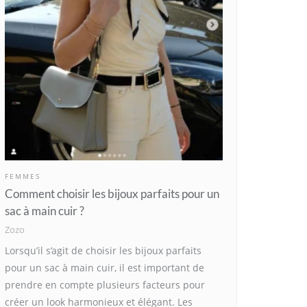
FEMMES
Comment choisir les bijoux parfaits pour un
sac à main cuir ?
Zozo
Lorsqu’il s’agit de choisir les bijoux parfaits
pour un sac à main cuir, il est important de
prendre en compte plusieurs facteurs pour
créer un look harmonieux et élégant. Les