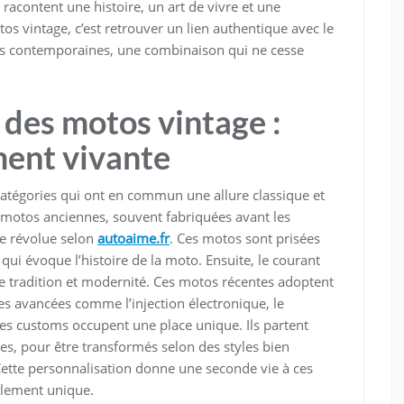
racontent une histoire, un art de vivre et une
os vintage, c’est retrouver un lien authentique avec le
ons contemporaines, une combinaison qui ne cesse
t des motos vintage :
ment vivante
catégories qui ont en commun une allure classique et
 motos anciennes, souvent fabriquées avant les
e révolue selon
autoaime.fr
. Ces motos sont prisées
qui évoque l’histoire de la moto. Ensuite, le courant
 tradition et modernité. Ces motos récentes adoptent
es avancées comme l’injection électronique, le
, les customs occupent une place unique. Ils partent
, pour être transformés selon des styles bien
Cette personnalisation donne une seconde vie à ces
blement unique.