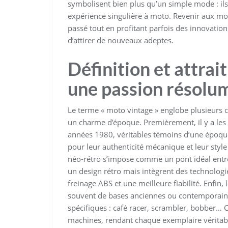
symbolisent bien plus qu’un simple mode : ils 
expérience singulière à moto. Revenir aux mot
passé tout en profitant parfois des innovati
d’attirer de nouveaux adeptes.
Définition et attrai
une passion résolu
Le terme « moto vintage » englobe plusieurs 
un charme d’époque. Premièrement, il y a les
années 1980, véritables témoins d’une époqu
pour leur authenticité mécanique et leur style 
néo-rétro s’impose comme un pont idéal entre
un design rétro mais intègrent des technologi
freinage ABS et une meilleure fiabilité. Enfin
souvent de bases anciennes ou contemporaines
spécifiques : café racer, scrambler, bobber… 
machines, rendant chaque exemplaire vérita