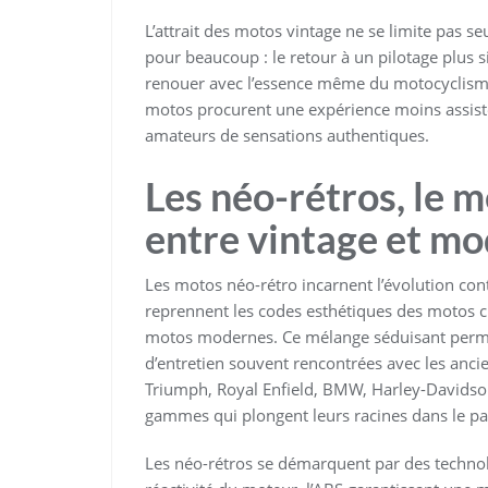
L’attrait des motos vintage ne se limite pas se
pour beaucoup : le retour à un pilotage plus s
renouer avec l’essence même du motocyclism
motos procurent une expérience moins assistée,
amateurs de sensations authentiques.
Les néo-rétros, le 
entre vintage et mo
Les motos néo-rétro incarnent l’évolution c
reprennent les codes esthétiques des motos clas
motos modernes. Ce mélange séduisant permet 
d’entretien souvent rencontrées avec les a
Triumph, Royal Enfield, BMW, Harley-Davids
gammes qui plongent leurs racines dans le pas
Les néo-rétros se démarquent par des technolog