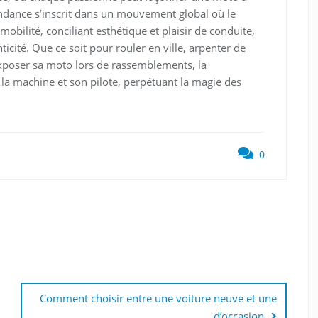
tendance s’inscrit dans un mouvement global où le
obilité, conciliant esthétique et plaisir de conduite,
icité. Que ce soit pour rouler en ville, arpenter de
poser sa moto lors de rassemblements, la
e la machine et son pilote, perpétuant la magie des
0
Comment choisir entre une voiture neuve et une
d’occasion