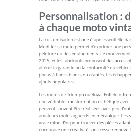
Personnalisation :
à chaque moto vint
La customisation est une étape essentielle da
Modifier sa moto permet d’exprimer une person
peinture ou des équipements. Le mouvement c
2025, et les fabricants proposent des accessoir
altérer la garantie ou la conformité du véhicul
pneus à flancs blancs ou crantés, les échappe
ajouts populaires.
Les motos de Triumph ou Royal Enfield offrent
une véritable transformation esthétique avec
peuvent souvent être réalisées avec peu d’out
amateurs moins aguerris en mécanique. Les 
vraie mine d’or pour trouver des pièces ada
encourage une créativité sans cesse renouve