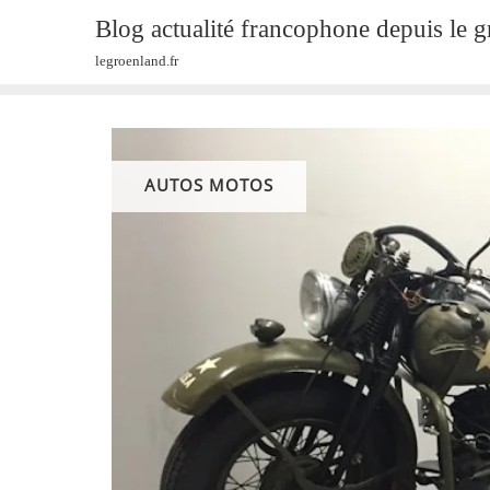
Skip
Blog actualité francophone depuis le 
to
legroenland.fr
content
AUTOS MOTOS