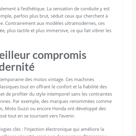
ulement à l’esthétique. La sensation de conduite y est
imple, parfois plus brut, séduit ceux qui cherchent à
e. Contrairement aux modèles ultramodernes, ces
 plus tactile et plus immersive, ce qui fait vibrer les
meilleur compromis
dernité
ontemporaine des motos vintage. Ces machines
siques tout en offrant le confort et la fiabilité des
de profiter du style intemporel sans les contraintes
nciennes. Par exemple, des marques renommées comme
on, Moto Guzzi ou encore Honda ont développé des
sé tout en se tournant vers l’avenir.
ies clés : l’injection électronique qui améliore la