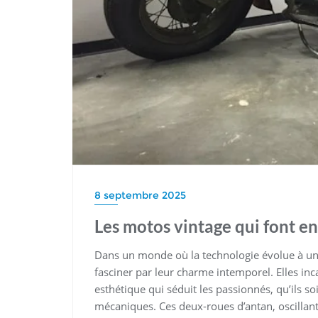
8 septembre 2025
Les motos vintage qui font e
Dans un monde où la technologie évolue à un 
fasciner par leur charme intemporel. Elles inc
esthétique qui séduit les passionnés, qu’ils s
mécaniques. Ces deux-roues d’antan, oscillan