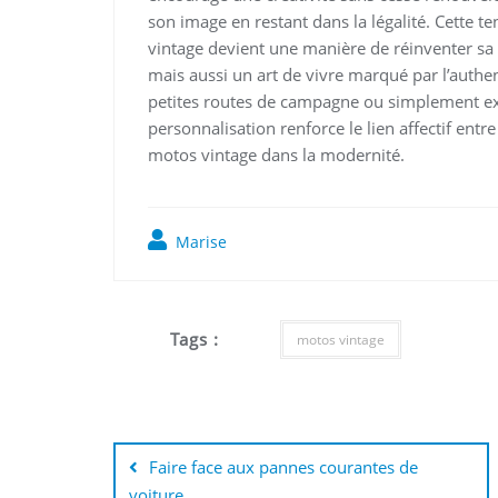
son image en restant dans la légalité. Cette 
vintage devient une manière de réinventer sa m
mais aussi un art de vivre marqué par l’authent
petites routes de campagne ou simplement ex
personnalisation renforce le lien affectif entr
motos vintage dans la modernité.
Marise
Tags :
motos vintage
Navigation
de
Faire face aux pannes courantes de
voiture