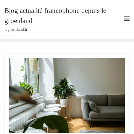
Skip
Blog actualité francophone depuis le
to
content
groenland
legroenland.fr