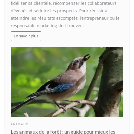
fidéliser sa clientèle, récompenser les collaborateurs
dévoués et séduire les prospects. Pour réussir à
atteindre les résultats escomptés, l’entrepreneur ou le
responsable marketing doit trouver…
En savoir plus
ANIMAUX
Les animaux de la forêt : un guide pour mieux les