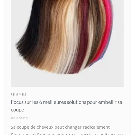
FEMMES
Focus sur les 6 meilleures solutions pour embellir sa
coupe
Valentina
Sa coupe de cheveux peut changer radicalement
l’apparence d’une personne, mais aussi sa confiance en