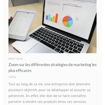
PRATIQUE
Zoom sur les différentes stratégies de marketing les
plus efficaces
cathy
Tout au long de sa vie, une entreprise doit atteindre
plusieurs objectifs pour se développer et assurer sa
pérennité. En effet, elle doit de se faire connaître,
parvenir à vendre ses produits et/ou ses services,