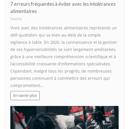
7 erreurs fréquentes à éviter avec les intolérances
alimentaires
Marise
Vivre avec des intolérances alimentaires représente un
défi quotidien qui va bien au-delà de la simple
vigilance à table. En 2026, la connaissance et la gestion
de ces hypersensibilités se sont largement améliorées,
grâce à une meilleure compréhension scientifique et à
l’accessibilité croissante d’informations spécialisées.
Cependant, malgré tous les progrès, de nombreuses
personnes continuent à commettre des erreurs qui
compromettent…
En savoir plus