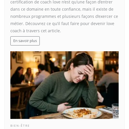
certification de coach love n’est qu’une façon d’entrer
dans ce domaine en toute confiance, mais il existe de
nombreux programmes et plusieurs façons d’exercer ce
métier. Découvrez ce qu’il faut faire pour devenir love
coach à travers cet article.
En savoir plus
BIEN-ÊTRE