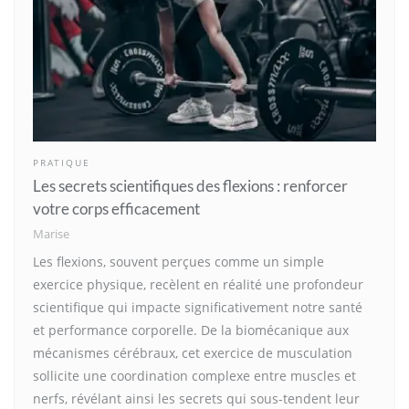
PRATIQUE
Les secrets scientifiques des flexions : renforcer
votre corps efficacement
Marise
Les flexions, souvent perçues comme un simple
exercice physique, recèlent en réalité une profondeur
scientifique qui impacte significativement notre santé
et performance corporelle. De la biomécanique aux
mécanismes cérébraux, cet exercice de musculation
sollicite une coordination complexe entre muscles et
nerfs, révélant ainsi les secrets qui sous-tendent leur