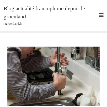
Skip
Blog actualité francophone depuis le
to
content
groenland
legroenland.fr