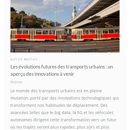
AUTOS MOTOS
Les évolutions futures des transports urbains : un
aperçu des innovations à venir
Marise
Le monde des transports urbains est en pleine
mutation, porté par des innovations technologiques qui
transforment nos habitudes de déplacement. Des
avancées telles que le big data, la 5G et les véhicules
autonomes dirigent cette transformation vers un futur
où les trajets seront plus rapides, plus sûrs et plus