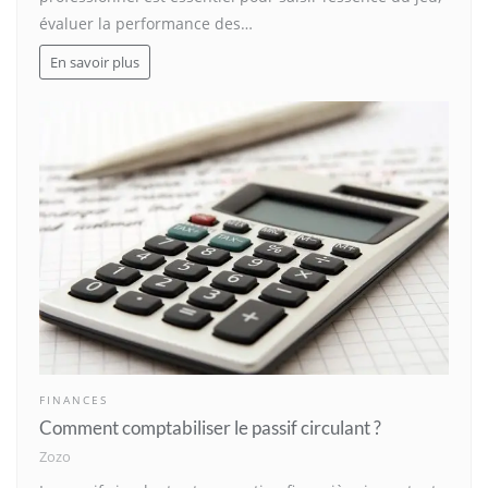
évaluer la performance des…
En savoir plus
FINANCES
Comment comptabiliser le passif circulant ?
Zozo