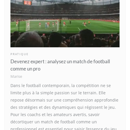
PRATIQUE
Devenez expert : analysez un match de football
comme un pro
Marise
Dans le football contemporain, la compétition ne se
limite plus à la simple passion sur le terrain. Elle
repose désormais sur une compréhension approfondie
des stratégies et des dynamiques qui régissent le jeu.
Pour les coachs et les amateurs avertis, savoir
décortiquer un match de football comme un
professionnel est essentiel pour saisir l’essence du jeu,