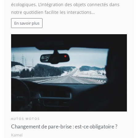
écologiques. L’intégration des objets connectés dans
notre quotidien facilite les interactions…
En savoir plus
AUTOS MOTOS
Changement de pare-brise : est-ce obligatoire ?
Kamel