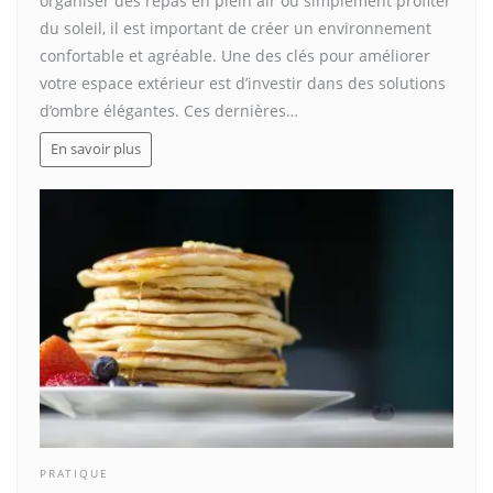
organiser des repas en plein air ou simplement profiter
du soleil, il est important de créer un environnement
confortable et agréable. Une des clés pour améliorer
votre espace extérieur est d’investir dans des solutions
d’ombre élégantes. Ces dernières…
En savoir plus
PRATIQUE