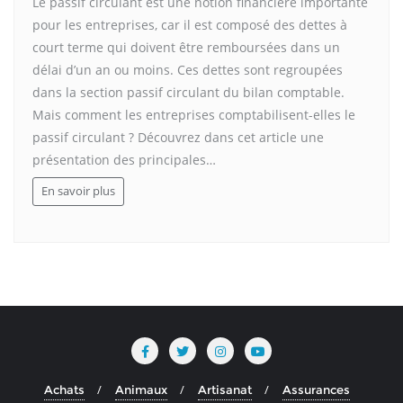
Le passif circulant est une notion financière importante
pour les entreprises, car il est composé des dettes à
court terme qui doivent être remboursées dans un
délai d’un an ou moins. Ces dettes sont regroupées
dans la section passif circulant du bilan comptable.
Mais comment les entreprises comptabilisent-elles le
passif circulant ? Découvrez dans cet article une
présentation des principales…
En savoir plus
Achats
Animaux
Artisanat
Assurances