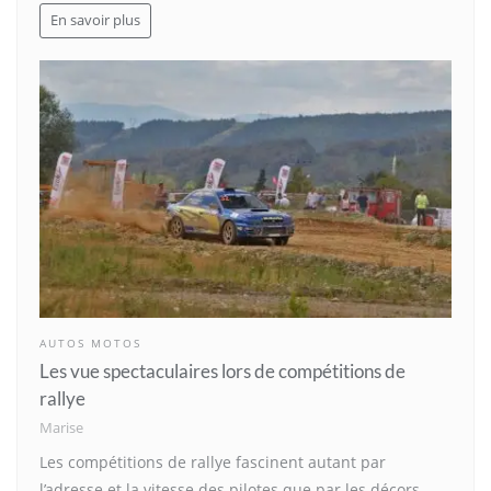
En savoir plus
AUTOS MOTOS
Les vue spectaculaires lors de compétitions de
rallye
Marise
Les compétitions de rallye fascinent autant par
l’adresse et la vitesse des pilotes que par les décors