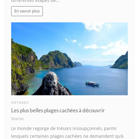
différentes étapes de…
En savoir plus
VOYAGES
Les plus belles plages cachées à découvrir
Marise
Le monde regorge de trésors insoupçonnés, parmi
lesquels certaines plages cachées ne demandent qu’à