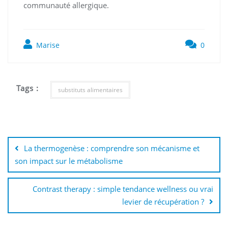
communauté allergique.
Marise
0
Tags :
substituts alimentaires
Navigation
de
La thermogenèse : comprendre son mécanisme et
l’article
son impact sur le métabolisme
Contrast therapy : simple tendance wellness ou vrai
levier de récupération ?