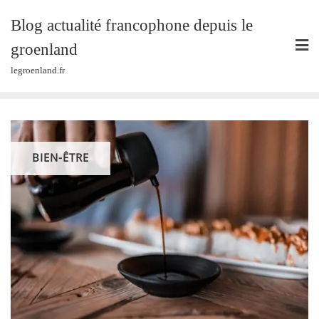
Skip
Blog actualité francophone depuis le
to
content
groenland
legroenland.fr
BIEN-ÊTRE