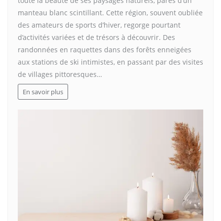
toute la beauté de ses paysages naturels, parés d’un
manteau blanc scintillant. Cette région, souvent oubliée
des amateurs de sports d’hiver, regorge pourtant
d’activités variées et de trésors à découvrir. Des
randonnées en raquettes dans des forêts enneigées
aux stations de ski intimistes, en passant par des visites
de villages pittoresques…
En savoir plus