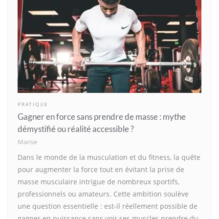
PRATIQUE
Gagner en force sans prendre de masse : mythe
démystifié ou réalité accessible ?
Marise
Dans le monde de la musculation et du fitness, la quête
pour augmenter la force tout en évitant la prise de
masse musculaire intrigue de nombreux sportifs,
professionnels ou amateurs. Cette ambition soulève
une question essentielle : est-il réellement possible de
gagner en puissance sans voir ses muscles prendre du