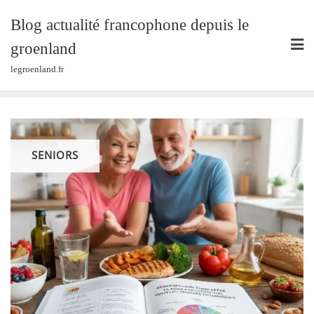
Skip
Blog actualité francophone depuis le
to
content
groenland
legroenland.fr
SENIORS