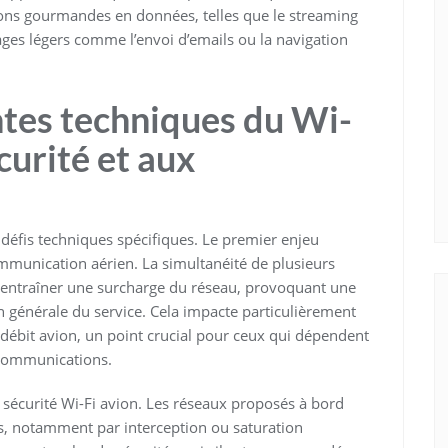
cations gourmandes en données, telles que le streaming
sages légers comme l’envoi d’emails ou la navigation
intes techniques du Wi-
écurité et aux
 défis techniques spécifiques. Le premier enjeu
munication aérien. La simultanéité de plusieurs
t entraîner une surcharge du réseau, provoquant une
 générale du service. Cela impacte particulièrement
 débit avion, un point crucial pour ceux qui dépendent
 communications.
 sécurité Wi-Fi avion. Les réseaux proposés à bord
s, notamment par interception ou saturation