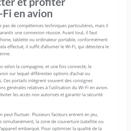
er et profiter
Fi en avion
te pas de compétences techniques particulières, mais il
arantir une connexion réussie. Avant tout, il faut
éphone, tablette ou ordinateur portable, conformément
a effectué, il suffit d’allumer le Wi-Fi, qui détectera le
ienne.
s selon la compagnie, et une fois connecté, le
xion sur lequel différentes options d’achat ou
s. Ces portails intègrent souvent des consignes
ions générales relatives à l’utilisation du Wi-Fi en avion.
éviter les accès non autorisés et garantir la sécurité
 peut fluctuer. Plusieurs facteurs entrent en jeu,
 simultanément, la zone de couverture (satellite ou
 l’appareil embarqué. Pour optimiser la qualité de la