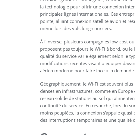
la technologie pour offrir une connexion intern
principales lignes internationales. Ces entrep
pointe, alliant connexion satellite avion et rés
même lors des vols long-courriers.
À l’inverse, plusieurs compagnies low-cost ou 
proposent pas toujours le Wi-Fi à bord, ou le l
qualité du service varie également selon le type
modifications récentes visant à équiper dav
aérien moderne pour faire face à la demande.
Géographiquement, le Wi-Fi est souvent plus 
denses en infrastructures, comme en Europe 
réseau solide de stations au sol qui alimentent
continuité du service. En revanche, lors du su
moins peuplées, la connexion s’appuie quasi ex
des interruptions temporaires et une qualité 