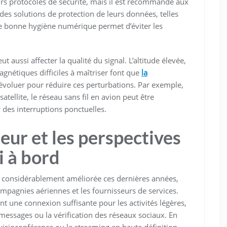
urs protocoles de sécurité, mais il est recommandé aux
 des solutions de protection de leurs données, telles
e bonne hygiène numérique permet d’éviter les
ut aussi affecter la qualité du signal. L’altitude élevée,
magnétiques difficiles à maîtriser font que
la
évoluer pour réduire ces perturbations. Par exemple,
satellite, le réseau sans fil en avion peut être
 des interruptions ponctuelles.
teur et les perspectives
i à bord
est considérablement améliorée ces dernières années,
mpagnies aériennes et les fournisseurs de services.
 une connexion suffisante pour les activités légères,
de messages ou la vérification des réseaux sociaux. En