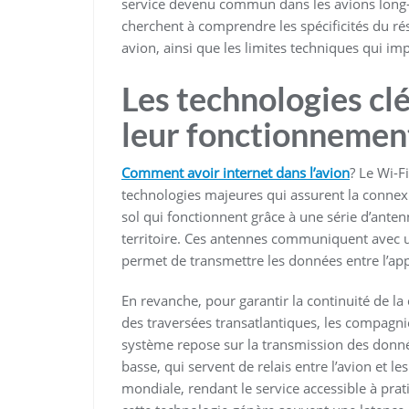
service devenu commun dans les avions long-
cherchent à comprendre les spécificités du rés
avion, ainsi que les limites techniques qui im
Les technologies clé
leur fonctionnemen
Comment avoir internet dans l’avion
?
Le Wi-F
technologies majeures qui assurent la connexio
sol qui fonctionnent grâce à une série d’anten
territoire. Ces antennes communiquent avec un
permet de transmettre les données entre l’appar
En revanche, pour garantir la continuité de 
des traversées transatlantiques, les compagnie
système repose sur la transmission des donnée
basse, qui servent de relais entre l’avion et le
mondiale, rendant le service accessible à pr