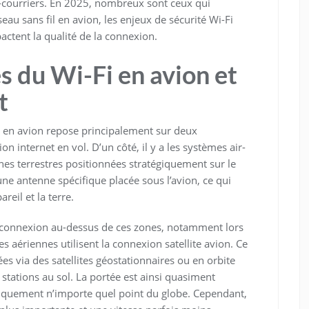
courriers. En 2025, nombreux sont ceux qui
eau sans fil en avion, les enjeux de sécurité Wi-Fi
pactent la qualité de la connexion.
s du Wi-Fi en avion et
t
i en avion repose principalement sur deux
n internet en vol. D’un côté, il y a les systèmes air-
nes terrestres positionnées stratégiquement sur le
e antenne spécifique placée sous l’avion, ce qui
eil et la terre.
la connexion au-dessus de ces zones, notamment lors
s aériennes utilisent la connexion satellite avion. Ce
s via des satellites géostationnaires ou en orbite
s stations au sol. La portée est ainsi quasiment
atiquement n’importe quel point du globe. Cependant,