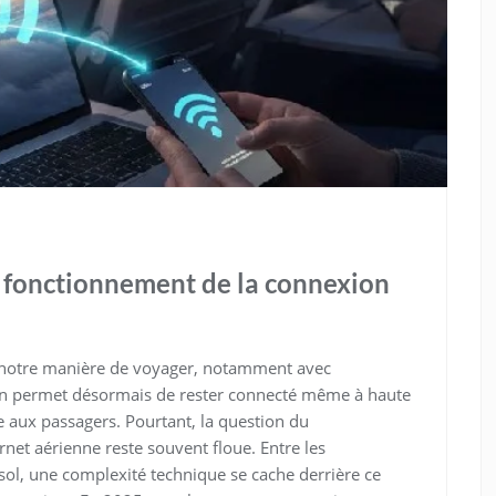
e fonctionnement de la connexion
 notre manière de voyager, notamment avec
tion permet désormais de rester connecté même à haute
e aux passagers. Pourtant, la question du
net aérienne reste souvent floue. Entre les
-sol, une complexité technique se cache derrière ce