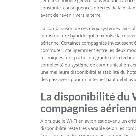
cette technologie génère souvent une latence 
constante, conséquences directes de la distan
avant de revenir vers la terre.
La combinaison de ces deux systèmes air-sol 
infrastructure hybride qui maximise la couvert
aérienne. Certaines compagnies investissent
commuter intelligemment entre les deux modes
techniques font partie intégrante de la techn
complexité du système de communication aéri
une meilleure disponibilité et stabilité du ho
des passagers pour un internet haut débit avio
La disponibilité du 
compagnies aérienn
Alors que le Wi-Fi en avion est devenu un cr
disponibilité reste très variable selon les co
Certaines grandes compagnies, comme Delta A