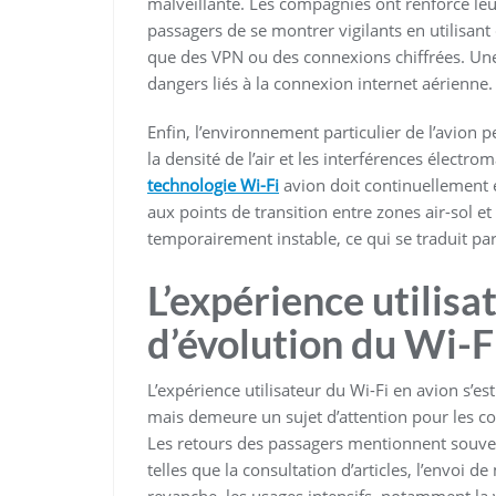
malveillante. Les compagnies ont renforcé le
passagers de se montrer vigilants en utilisant
que des VPN ou des connexions chiffrées. Un
dangers liés à la connexion internet aérienne.
Enfin, l’environnement particulier de l’avion pe
la densité de l’air et les interférences électro
technologie Wi-Fi
avion doit continuellement 
aux points de transition entre zones air-sol et 
temporairement instable, ce qui se traduit par
L’expérience utilisa
d’évolution du Wi-F
L’expérience utilisateur du Wi-Fi en avion s’
mais demeure un sujet d’attention pour les co
Les retours des passagers mentionnent souvent
telles que la consultation d’articles, l’envoi 