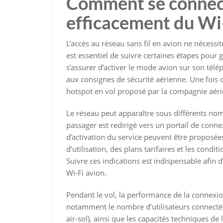
Comment se connect
efficacement du Wi-
L’accès au réseau sans fil en avion ne nécessi
est essentiel de suivre certaines étapes pour g
s’assurer d’activer le mode avion sur son tél
aux consignes de sécurité aérienne. Une fois cel
hotspot en vol proposé par la compagnie aér
Le réseau peut apparaître sous différents nom
passager est redirigé vers un portail de conne
d’activation du service peuvent être proposée
d’utilisation, des plans tarifaires et les condit
Suivre ces indications est indispensable afin d’
Wi-Fi avion.
Pendant le vol, la performance de la connexion
notamment le nombre d’utilisateurs connectés
air-sol), ainsi que les capacités techniques de