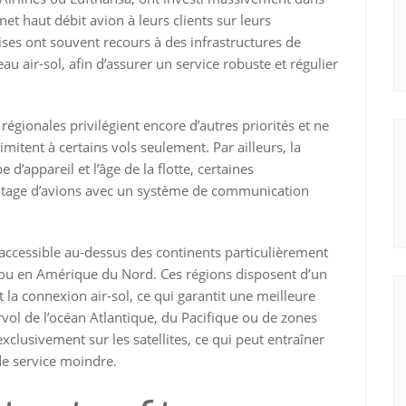
et haut débit avion à leurs clients sur leurs
rises ont souvent recours à des infrastructures de
eau air-sol, afin d’assurer un service robuste et régulier
régionales privilégient encore d’autres priorités et ne
imitent à certains vols seulement. Par ailleurs, la
 d’appareil et l’âge de la flotte, certaines
antage d’avions avec un système de communication
accessible au-dessus des continents particulièrement
ou en Amérique du Nord. Ces régions disposent d’un
 la connexion air-sol, ce qui garantit une meilleure
rvol de l’océan Atlantique, du Pacifique ou de zones
clusivement sur les satellites, ce qui peut entraîner
de service moindre.