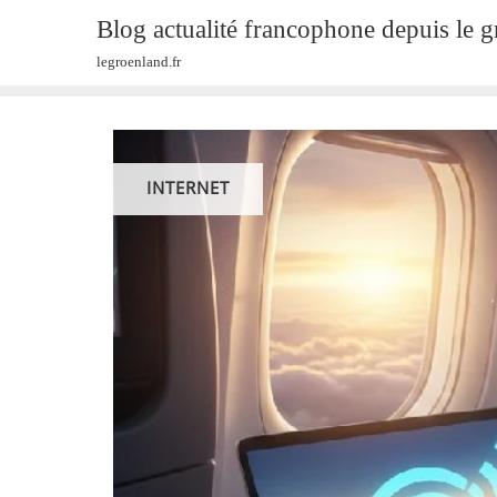
Skip
Blog actualité francophone depuis le 
to
legroenland.fr
content
INTERNET