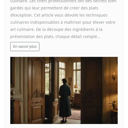
culinaire. Les chefs professionnels ont des secrets bien
gardés qui leur permettent de créer des plats
d’exception. Cet article vous dévoile les techniques
culinaires indispensables à maîtriser pour élever votre
art culinaire. De la découpe des ingrédients à la
présentation des plats, chaque détail compte…
En savoir plus