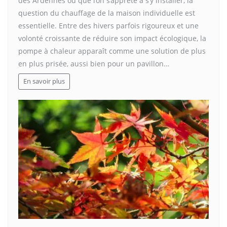
des Ardennes ou que l’on s’apprête à s’y installer, la
question du chauffage de la maison individuelle est
essentielle. Entre des hivers parfois rigoureux et une
volonté croissante de réduire son impact écologique, la
pompe à chaleur apparaît comme une solution de plus
en plus prisée, aussi bien pour un pavillon…
En savoir plus