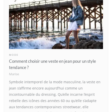
MODE
Comment choisir une veste en jean pour un style
tendance ?
Marise
Symbole intemporel de la mode masculine, la veste en
jean s’affirme encore aujourd’hui comme un
incontournable du dressing. Qu’elle incarne l’esprit
rebelle des icônes des années 60 ou qu’elle s’adapte
aux tendances contemporaines streetwear, elle