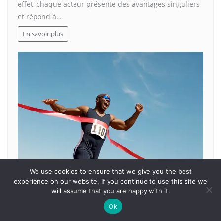
effet, chaque acteur présente des avantages singuliers
et répond à…
En savoir plus
We use cookies to ensure that we give you the best
experience on our website. If you continue to use this site we
PRATIQUE
will assume that you are happy with it.
Comment devenir un coach sportif à orly
Ok
performant