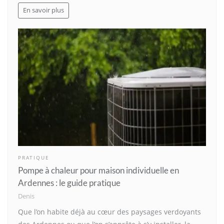
En savoir plus
PRATIQUE
Pompe à chaleur pour maison individuelle en
Ardennes : le guide pratique
Denis
Que l’on habite déjà au cœur des paysages verdoyants