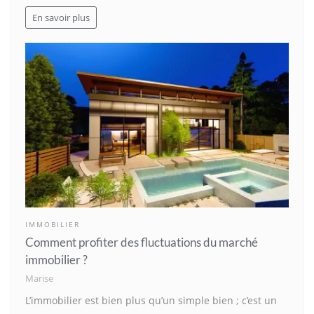
En savoir plus
IMMOBILIER
Comment profiter des fluctuations du marché
immobilier ?
Marise
L’immobilier est bien plus qu’un simple bien ; c’est un