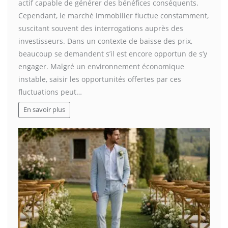
actif capable de générer des bénéfices conséquents.
Cependant, le marché immobilier fluctue constamment,
suscitant souvent des interrogations auprès des
investisseurs. Dans un contexte de baisse des prix,
beaucoup se demandent s’il est encore opportun de s’y
engager. Malgré un environnement économique
instable, saisir les opportunités offertes par ces
fluctuations peut…
En savoir plus