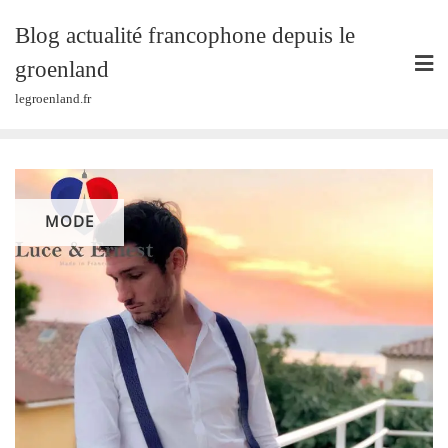
Skip
Blog actualité francophone depuis le
to
content
groenland
legroenland.fr
MODE