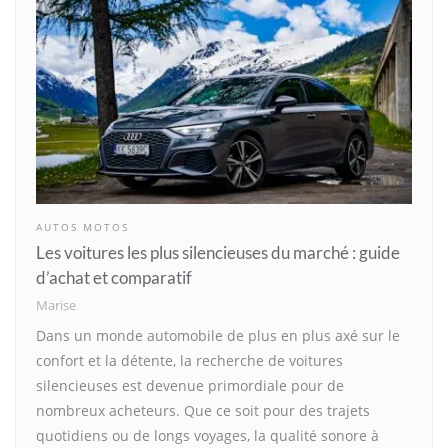
AUTOS MOTOS
Les voitures les plus silencieuses du marché : guide
d’achat et comparatif
Marise
Dans un monde automobile de plus en plus axé sur le
confort et la détente, la recherche de voitures
silencieuses est devenue primordiale pour de
nombreux acheteurs. Que ce soit pour des trajets
quotidiens ou de longs voyages, la qualité sonore à