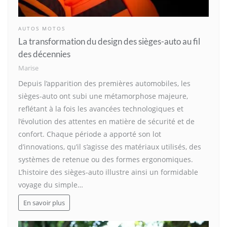
AUTOS MOTOS
La transformation du design des sièges-auto au fil
des décennies
Marise
Depuis l’apparition des premières automobiles, les
sièges-auto ont subi une métamorphose majeure,
reflétant à la fois les avancées technologiques et
l’évolution des attentes en matière de sécurité et de
confort. Chaque période a apporté son lot
d’innovations, qu’il s’agisse des matériaux utilisés, des
systèmes de retenue ou des formes ergonomiques.
L’histoire des sièges-auto illustre ainsi un formidable
voyage du simple…
En savoir plus