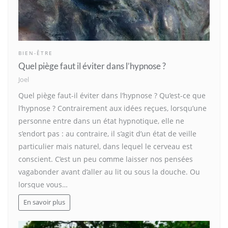
BIEN-ÊTRE
Quel piège faut il éviter dans l’hypnose ?
Joel
Quel piège faut-il éviter dans l’hypnose ? Qu’est-ce que
l’hypnose ? Contrairement aux idées reçues, lorsqu’une
personne entre dans un état hypnotique, elle ne
s’endort pas : au contraire, il s’agit d’un état de veille
particulier mais naturel, dans lequel le cerveau est
conscient. C’est un peu comme laisser nos pensées
vagabonder avant d’aller au lit ou sous la douche. Ou
lorsque vous…
En savoir plus