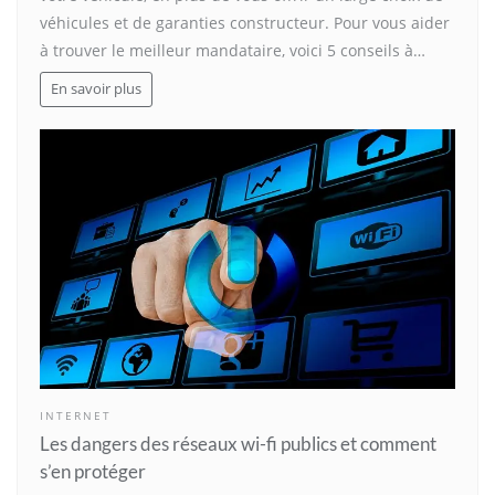
véhicules et de garanties constructeur. Pour vous aider
à trouver le meilleur mandataire, voici 5 conseils à…
En savoir plus
INTERNET
Les dangers des réseaux wi-fi publics et comment
s’en protéger