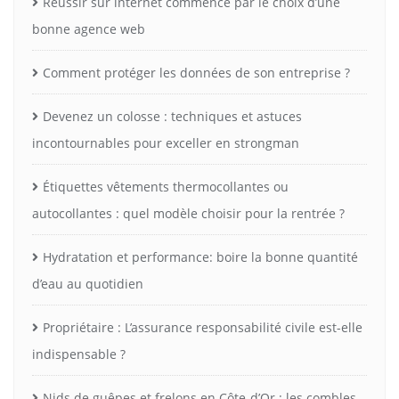
Réussir sur internet commence par le choix d’une
bonne agence web
Comment protéger les données de son entreprise ?
Devenez un colosse : techniques et astuces
incontournables pour exceller en strongman
Étiquettes vêtements thermocollantes ou
autocollantes : quel modèle choisir pour la rentrée ?
Hydratation et performance: boire la bonne quantité
d’eau au quotidien
Propriétaire : L’assurance responsabilité civile est-elle
indispensable ?
Nids de guêpes et frelons en Côte-d’Or : les combles