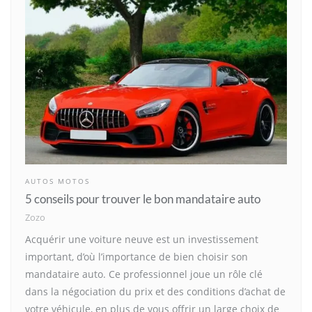
AUTOS MOTOS
5 conseils pour trouver le bon mandataire auto
Zozo
Acquérir une voiture neuve est un investissement
important, d’où l’importance de bien choisir son
mandataire auto. Ce professionnel joue un rôle clé
dans la négociation du prix et des conditions d’achat de
votre véhicule, en plus de vous offrir un large choix de