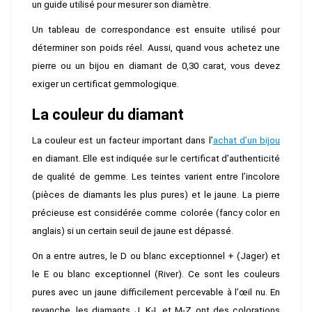
un guide utilisé pour mesurer son diamètre.
Un tableau de correspondance est ensuite utilisé pour
déterminer son poids réel. Aussi, quand vous achetez une
pierre ou un bijou en diamant de 0,30 carat, vous devez
exiger un certificat gemmologique.
La couleur du diamant
La couleur est un facteur important dans l’
achat d’un bijou
en diamant. Elle est indiquée sur le certificat d’authenticité
de qualité de gemme. Les teintes varient entre l’incolore
(pièces de diamants les plus pures) et le jaune. La pierre
précieuse est considérée comme colorée (fancy color en
anglais) si un certain seuil de jaune est dépassé.
On a entre autres, le D ou blanc exceptionnel + (Jager) et
le E ou blanc exceptionnel (River). Ce sont les couleurs
pures avec un jaune difficilement percevable à l’œil nu. En
revanche, les diamants J, K-L et M-Z ont des colorations