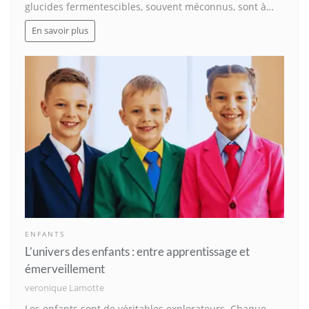
glucides fermentescibles, souvent méconnus, sont à…
En savoir plus
ENFANTS
L’univers des enfants : entre apprentissage et
émerveillement
veronique Lamotte
Les enfants sont de véritables explorateurs. Chaque