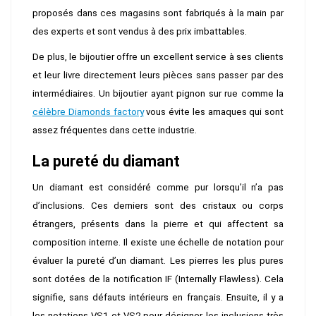
proposés dans ces magasins sont fabriqués à la main par
des experts et sont vendus à des prix imbattables.
De plus, le bijoutier offre un excellent service à ses clients
et leur livre directement leurs pièces sans passer par des
intermédiaires. Un bijoutier ayant pignon sur rue comme la
célèbre Diamonds factory
vous évite les arnaques qui sont
assez fréquentes dans cette industrie.
La pureté du diamant
Un diamant est considéré comme pur lorsqu’il n’a pas
d’inclusions. Ces derniers sont des cristaux ou corps
étrangers, présents dans la pierre et qui affectent sa
composition interne. Il existe une échelle de notation pour
évaluer la pureté d’un diamant. Les pierres les plus pures
sont dotées de la notification IF (Internally Flawless). Cela
signifie, sans défauts intérieurs en français. Ensuite, il y a
les notations VS1 et VS2 pour désigner les inclusions très