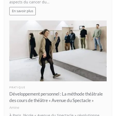
aspects du cancer du…
En savoir plus
PRATIQUE
Développement personnel : La méthode théâtrale
des cours de théâtre « Avenue du Spectacle »
Amine
À Paris, l’école « Avenue du Spectacle » révolutionne