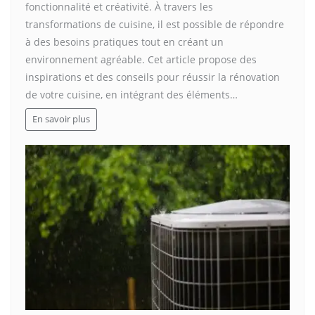
fonctionnalité et créativité. À travers les
transformations de cuisine, il est possible de répondre
à des besoins pratiques tout en créant un
environnement agréable. Cet article propose des
inspirations et des conseils pour réussir la rénovation
de votre cuisine, en intégrant des éléments…
En savoir plus