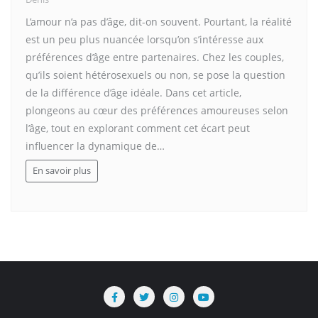
L’amour n’a pas d’âge, dit-on souvent. Pourtant, la réalité
est un peu plus nuancée lorsqu’on s’intéresse aux
préférences d’âge entre partenaires. Chez les couples,
qu’ils soient hétérosexuels ou non, se pose la question
de la différence d’âge idéale. Dans cet article,
plongeons au cœur des préférences amoureuses selon
l’âge, tout en explorant comment cet écart peut
influencer la dynamique de…
En savoir plus