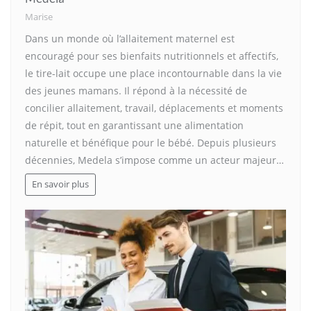
Marise
Dans un monde où l’allaitement maternel est
encouragé pour ses bienfaits nutritionnels et affectifs,
le tire-lait occupe une place incontournable dans la vie
des jeunes mamans. Il répond à la nécessité de
concilier allaitement, travail, déplacements et moments
de répit, tout en garantissant une alimentation
naturelle et bénéfique pour le bébé. Depuis plusieurs
décennies, Medela s’impose comme un acteur majeur…
En savoir plus