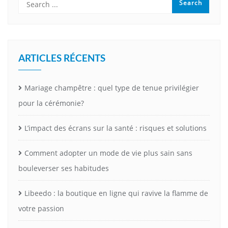
ARTICLES RÉCENTS
Mariage champêtre : quel type de tenue privilégier
pour la cérémonie?
L’impact des écrans sur la santé : risques et solutions
Comment adopter un mode de vie plus sain sans
bouleverser ses habitudes
Libeedo : la boutique en ligne qui ravive la flamme de
votre passion