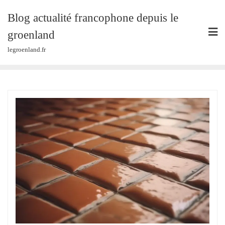
Skip
Blog actualité francophone depuis le
to
content
groenland
legroenland.fr