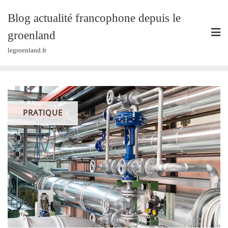
Skip
Blog actualité francophone depuis le
to
content
groenland
legroenland.fr
PRATIQUE