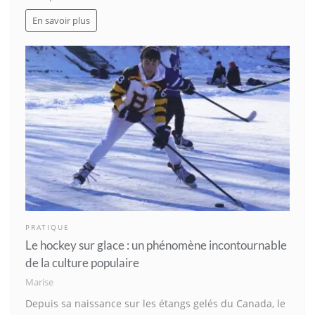
En savoir plus
PRATIQUE
Le hockey sur glace : un phénomène incontournable
de la culture populaire
Marise
Depuis sa naissance sur les étangs gelés du Canada, le