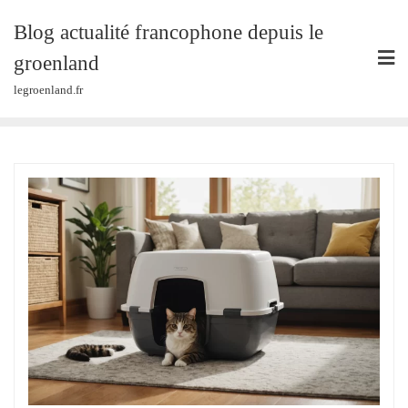
Skip
Blog actualité francophone depuis le
to
content
groenland
legroenland.fr