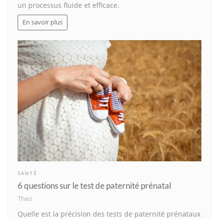
un processus fluide et efficace.
En savoir plus
SANTÉ
6 questions sur le test de paternité prénatal
Theo
Quelle est la précision des tests de paternité prénataux