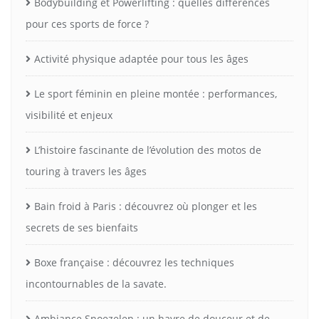
Bodybuilding et Powerlifting : quelles différences
pour ces sports de force ?
Activité physique adaptée pour tous les âges
Le sport féminin en pleine montée : performances,
visibilité et enjeux
L’histoire fascinante de l’évolution des motos de
touring à travers les âges
Bain froid à Paris : découvrez où plonger et les
secrets de ses bienfaits
Boxe française : découvrez les techniques
incontournables de la savate.
Ambiance Snoezelen : un havre de douceur et de