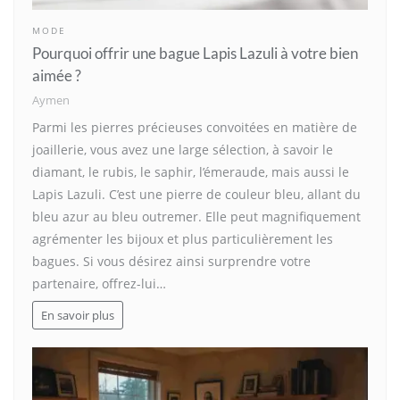
MODE
Pourquoi offrir une bague Lapis Lazuli à votre bien
aimée ?
Aymen
Parmi les pierres précieuses convoitées en matière de
joaillerie, vous avez une large sélection, à savoir le
diamant, le rubis, le saphir, l’émeraude, mais aussi le
Lapis Lazuli. C’est une pierre de couleur bleu, allant du
bleu azur au bleu outremer. Elle peut magnifiquement
agrémenter les bijoux et plus particulièrement les
bagues. Si vous désirez ainsi surprendre votre
partenaire, offrez-lui…
En savoir plus