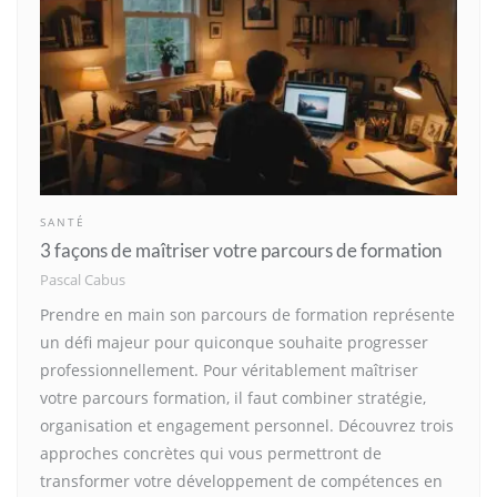
SANTÉ
3 façons de maîtriser votre parcours de formation
Pascal Cabus
Prendre en main son parcours de formation représente
un défi majeur pour quiconque souhaite progresser
professionnellement. Pour véritablement maîtriser
votre parcours formation, il faut combiner stratégie,
organisation et engagement personnel. Découvrez trois
approches concrètes qui vous permettront de
transformer votre développement de compétences en