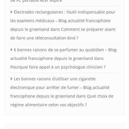
de PC portable Acer Aspire
Électrodes rectangulaires : l’outil indispensable pour
les examens médicaux – Blog actualité francophone
depuis le groenland
dans
Comment se préparer avant
de faire une téléconsultation kiné ?
6 bonnes raisons de se parfumer au quotidien – Blog
actualité francophone depuis le groenland
dans
Pourquoi faire appel à un psychologue clinicien ?
Les bonnes raisons d’utiliser une cigarette
électronique pour arrêter de fumer – Blog actualité
francophone depuis le groenland
dans
Quel choix de
régime alimentaire selon vos objectifs ?