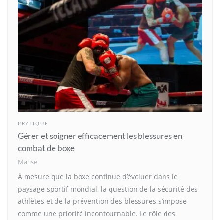
PRATIQUE
Gérer et soigner efficacement les blessures en
combat de boxe
Marise
À mesure que la boxe continue d’évoluer dans le
paysage sportif mondial, la question de la sécurité des
athlètes et de la prévention des blessures s’impose
comme une priorité incontournable. Le rôle des