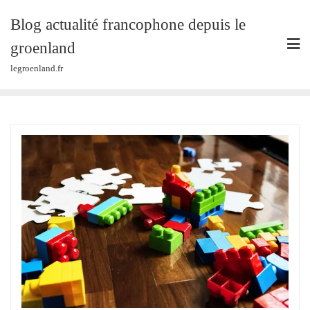
Skip
Blog actualité francophone depuis le
to
content
groenland
legroenland.fr