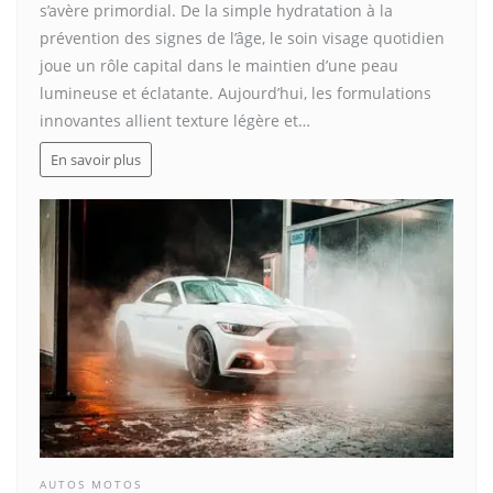
s’avère primordial. De la simple hydratation à la
prévention des signes de l’âge, le soin visage quotidien
joue un rôle capital dans le maintien d’une peau
lumineuse et éclatante. Aujourd’hui, les formulations
innovantes allient texture légère et…
En savoir plus
AUTOS MOTOS