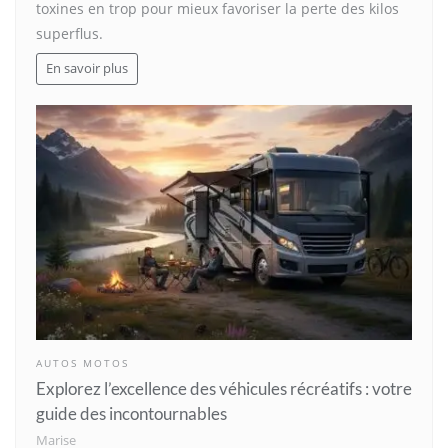
toxines en trop pour mieux favoriser la perte des kilos
superflus.
En savoir plus
AUTOS MOTOS
Explorez l’excellence des véhicules récréatifs : votre
guide des incontournables
Marise