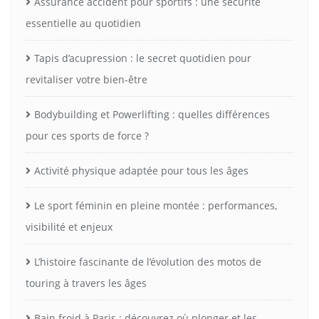
Assurance accident pour sportifs : une sécurité
essentielle au quotidien
Tapis d’acupression : le secret quotidien pour
revitaliser votre bien-être
Bodybuilding et Powerlifting : quelles différences
pour ces sports de force ?
Activité physique adaptée pour tous les âges
Le sport féminin en pleine montée : performances,
visibilité et enjeux
L’histoire fascinante de l’évolution des motos de
touring à travers les âges
Bain froid à Paris : découvrez où plonger et les