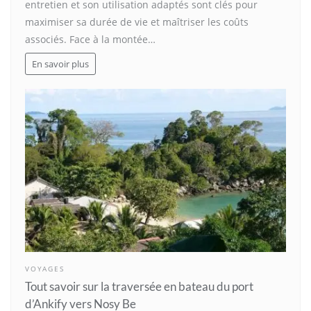
entretien et son utilisation adaptés sont clés pour
maximiser sa durée de vie et maîtriser les coûts
associés. Face à la montée…
En savoir plus
VOYAGES
Tout savoir sur la traversée en bateau du port
d’Ankify vers Nosy Be