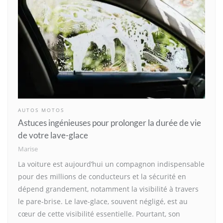
AUTOS MOTOS
Astuces ingénieuses pour prolonger la durée de vie
de votre lave-glace
Marise
La voiture est aujourd’hui un compagnon indispensable
pour des millions de conducteurs et la sécurité en
dépend grandement, notamment la visibilité à travers
le pare-brise. Le lave-glace, souvent négligé, est au
cœur de cette visibilité essentielle. Pourtant, son