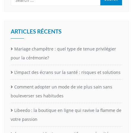
ARTICLES RÉCENTS
Mariage champêtre : quel type de tenue privilégier
pour la cérémonie?
L’impact des écrans sur la santé : risques et solutions
Comment adopter un mode de vie plus sain sans
bouleverser ses habitudes
Libeedo : la boutique en ligne qui ravive la flamme de
votre passion