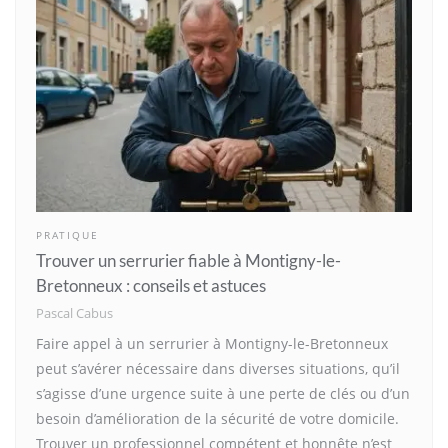
PRATIQUE
Trouver un serrurier fiable à Montigny-le-
Bretonneux : conseils et astuces
Pascal Cabus
Faire appel à un serrurier à Montigny-le-Bretonneux
peut s’avérer nécessaire dans diverses situations, qu’il
s’agisse d’une urgence suite à une perte de clés ou d’un
besoin d’amélioration de la sécurité de votre domicile.
Trouver un professionnel compétent et honnête n’est