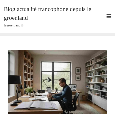
Skip
Blog actualité francophone depuis le
to
content
groenland
legroenland.fr