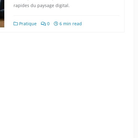
rapides du paysage digital.
Pratique
0
6 min read