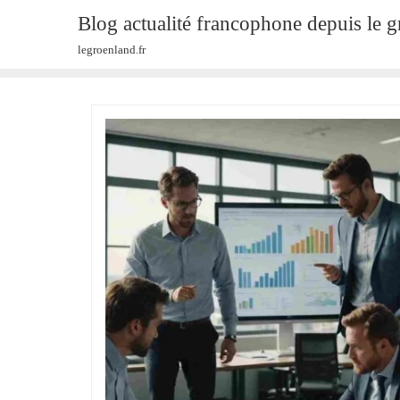
Skip
Blog actualité francophone depuis le 
to
legroenland.fr
content