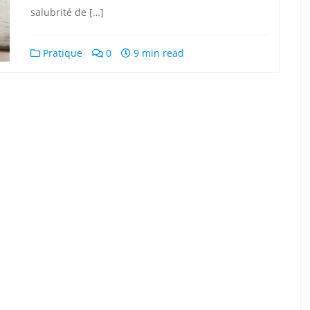
salubrité de […]
Pratique
0
9 min read