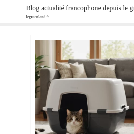
Skip
Blog actualité francophone depuis le 
to
legroenland.fr
content