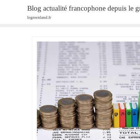
Skip
Blog actualité francophone depuis le 
to
legroenland.fr
content