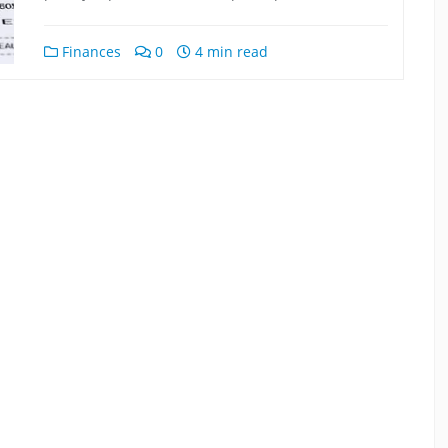
Finances
0
4 min read