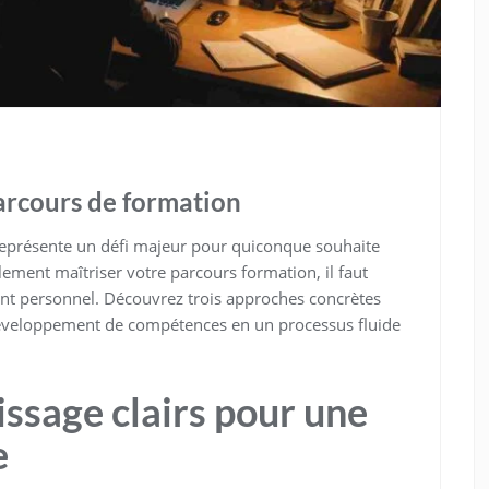
parcours de formation
eprésente un défi majeur pour quiconque souhaite
ement maîtriser votre parcours formation, il faut
nt personnel. Découvrez trois approches concrètes
développement de compétences en un processus fluide
issage clairs pour une
e