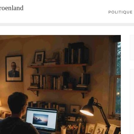
groenland
POLITIQUE