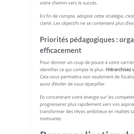
votre chemin vers le succès.
En fin de compte, adopter cette stratégie, c’e
clarté. Les objectifs ne se contentent plus d’e
Priorités pédagogiques : org
efficacement
Pour donner un coup de pouce à votre carriè
identifier ce qui compte le plus.
Hiérarchisez v
Cela vous permettra non seulement de focaliser
aussi d’éviter de vous éparpiller.
En concentrant votre énergie sur les compéte
progresserez plus rapidement vers vos aspirat
transformer des rêves ambitieux en réalités ta
motivante.