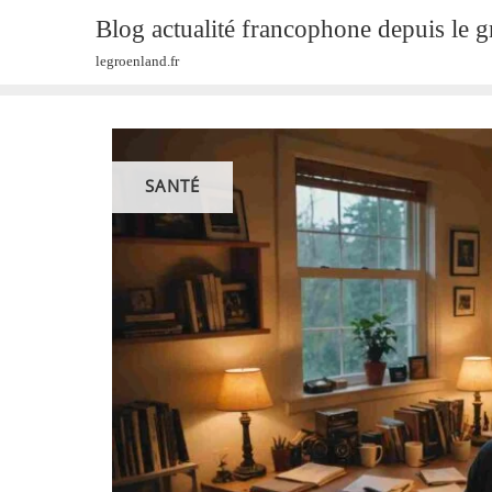
Skip
Blog actualité francophone depuis le 
to
legroenland.fr
content
SANTÉ