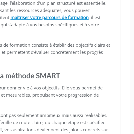
age, l’élaboration d’un plan structuré est essentielle.
sissant les ressources adéquates, vous pouvez
itent
maîtriser votre parcours de formation
, il est
qui s’adapte à vos besoins spécifiques et à votre
de formation consiste à établir des objectifs clairs et
e et permettent d’évaluer concrètement les progrès
c la méthode SMART
r donner vie à vos objectifs. Elle vous permet de
s et mesurables, propulsant votre progression de
 sont pas seulement ambitieux mais aussi réalisables.
uille de route claire, où chaque étape est spécifiée
T
, vos aspirations deviennent des jalons concrets sur