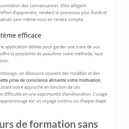
assimilation des connaissances. Elles allègent
effort d’apprendre, rendant le processus plus fluide et
 réalisés sans même vous en rendre compte.
stème efficace
une application dédiée pour garder une trace de vos
 offre la possibilité de peaufiner votre méthode, tout
sion.
ntissage, on découvre souvent des modèles et des
ette prise de conscience alimente votre motivation
,
justant votre approche en fonction de ces
 difficulté en une opportunité d’amélioration. L’usage
e l’apprentissage est un voyage continu où chaque étape
urs de formation sans