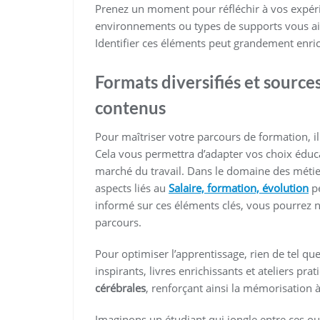
Prenez un moment pour réfléchir à vos expér
environnements ou types de supports vous aid
Identifier ces éléments peut grandement enric
Formats diversifiés et source
contenus
Pour maîtriser votre parcours de formation, il
Cela vous permettra d’adapter vos choix éduca
marché du travail. Dans le domaine des métie
aspects liés au
Salaire, formation, évolution
pe
informé sur ces éléments clés, vous pourrez 
parcours.
Pour optimiser l’apprentissage, rien de tel qu
inspirants, livres enrichissants et ateliers pra
cérébrales
, renforçant ainsi la mémorisation 
Imaginons un étudiant qui jongle entre ces outi