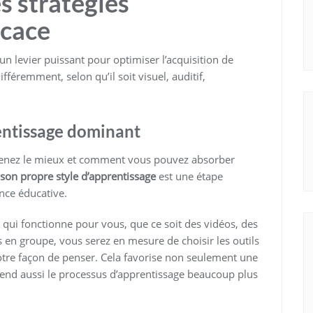
s stratégies
icace
n levier puissant pour optimiser l’acquisition de
féremment, selon qu’il soit visuel, auditif,
entissage dominant
renez le mieux et comment vous pouvez absorber
son propre style d’apprentissage
est une étape
nce éducative.
qui fonctionne pour vous, que ce soit des vidéos, des
s en groupe, vous serez en mesure de choisir les outils
tre façon de penser. Cela favorise non seulement une
rend aussi le processus d’apprentissage beaucoup plus