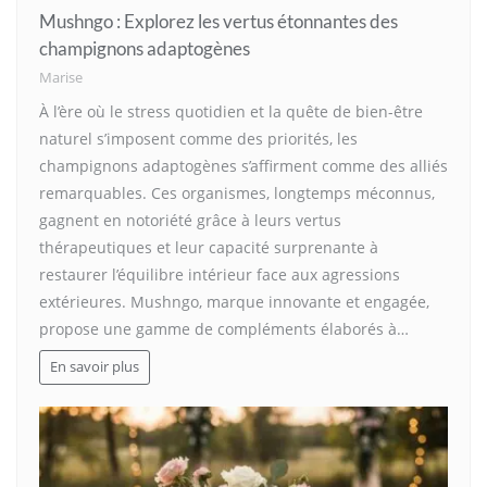
Mushngo : Explorez les vertus étonnantes des
champignons adaptogènes
Marise
À l’ère où le stress quotidien et la quête de bien-être
naturel s’imposent comme des priorités, les
champignons adaptogènes s’affirment comme des alliés
remarquables. Ces organismes, longtemps méconnus,
gagnent en notoriété grâce à leurs vertus
thérapeutiques et leur capacité surprenante à
restaurer l’équilibre intérieur face aux agressions
extérieures. Mushngo, marque innovante et engagée,
propose une gamme de compléments élaborés à…
En savoir plus