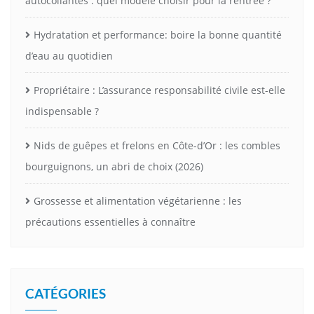
autocollantes : quel modèle choisir pour la rentrée ?
Hydratation et performance: boire la bonne quantité
d’eau au quotidien
Propriétaire : L’assurance responsabilité civile est-elle
indispensable ?
Nids de guêpes et frelons en Côte-d’Or : les combles
bourguignons, un abri de choix (2026)
Grossesse et alimentation végétarienne : les
précautions essentielles à connaître
CATÉGORIES