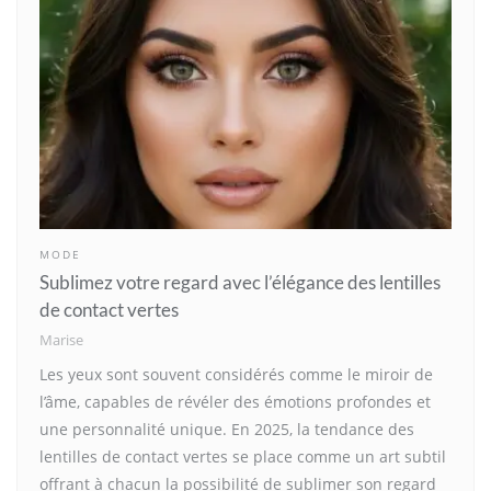
MODE
Sublimez votre regard avec l’élégance des lentilles
de contact vertes
Marise
Les yeux sont souvent considérés comme le miroir de
l’âme, capables de révéler des émotions profondes et
une personnalité unique. En 2025, la tendance des
lentilles de contact vertes se place comme un art subtil
offrant à chacun la possibilité de sublimer son regard