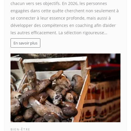
chacun vers ses objectifs. En 2026, les personnes
engagées dans cette quête cherchent non seulement à
se connecter à leur essence profonde, mais aussi à
développer des compétences en coaching afin d’aider
les autres efficacement. La sélection rigoureuse…
En savoir plus
BIEN-ÊTRE