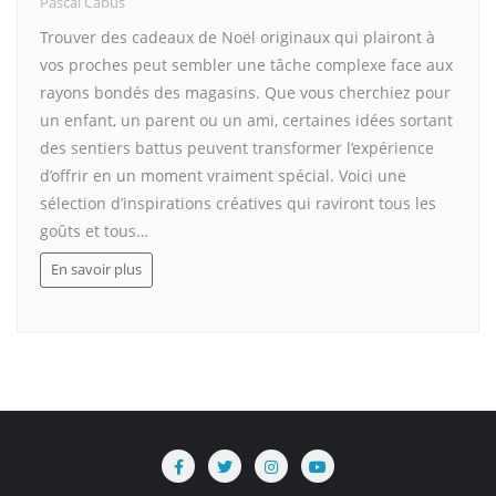
Pascal Cabus
Trouver des cadeaux de Noël originaux qui plairont à
vos proches peut sembler une tâche complexe face aux
rayons bondés des magasins. Que vous cherchiez pour
un enfant, un parent ou un ami, certaines idées sortant
des sentiers battus peuvent transformer l’expérience
d’offrir en un moment vraiment spécial. Voici une
sélection d’inspirations créatives qui raviront tous les
goûts et tous…
En savoir plus