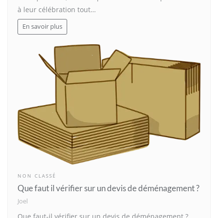
à leur célébration tout…
En savoir plus
NON CLASSÉ
Que faut il vérifier sur un devis de déménagement ?
Joel
Que faut-il vérifier sur un devis de déménagement ?