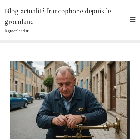
Skip
Blog actualité francophone depuis le
to
content
groenland
legroenland.fr