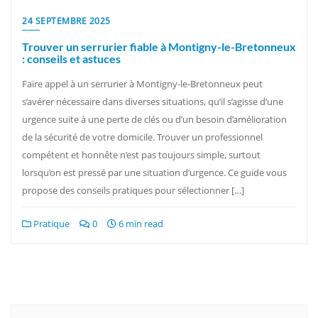
24 SEPTEMBRE 2025
Trouver un serrurier fiable à Montigny-le-Bretonneux
: conseils et astuces
Faire appel à un serrurier à Montigny-le-Bretonneux peut
s’avérer nécessaire dans diverses situations, qu’il s’agisse d’une
urgence suite à une perte de clés ou d’un besoin d’amélioration
de la sécurité de votre domicile. Trouver un professionnel
compétent et honnête n’est pas toujours simple, surtout
lorsqu’on est pressé par une situation d’urgence. Ce guide vous
propose des conseils pratiques pour sélectionner […]
Pratique
0
6 min read