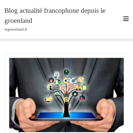
Skip
Blog actualité francophone depuis le
to
content
groenland
legroenland.fr