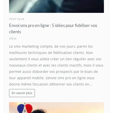
PRATIQUE
Envoi sms pro en ligne : 5 idées pour fidéliser vos
clients
Aline
Le sms marketing compte, de nos jours, parmi les
meilleures techniques de fidélisation clients. Non
seulement il vous aideà créer un lien régulier avec vos
nouveaux clients et avec les clients inactifs, mais il vous
permet aussi d’aborder vos prospects par le biais de
leur appareil mobile. L’envoi sms pro en ligne vous
donne même l’occasion d’étonner vos clients en…
En savoir plus