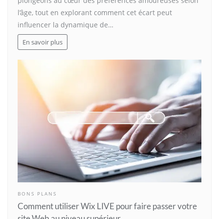
plongeons au cœur des préférences amoureuses selon
l’âge, tout en explorant comment cet écart peut
influencer la dynamique de…
En savoir plus
BONS PLANS
Comment utiliser Wix LIVE pour faire passer votre
site Web au niveau supérieur