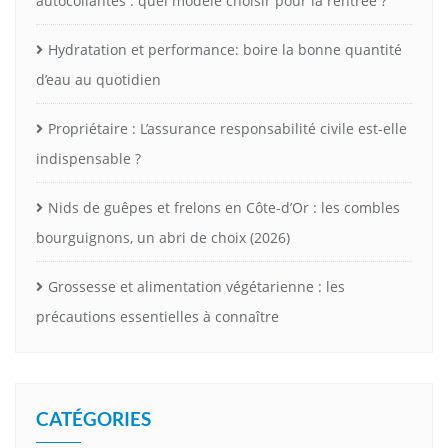
autocollantes : quel modèle choisir pour la rentrée ?
Hydratation et performance: boire la bonne quantité
d’eau au quotidien
Propriétaire : L’assurance responsabilité civile est-elle
indispensable ?
Nids de guêpes et frelons en Côte-d’Or : les combles
bourguignons, un abri de choix (2026)
Grossesse et alimentation végétarienne : les
précautions essentielles à connaître
CATÉGORIES