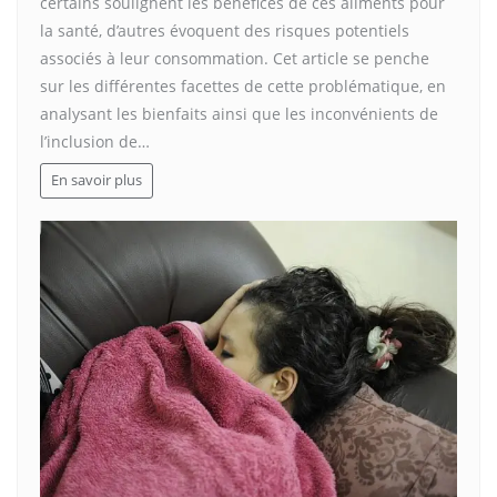
certains soulignent les bénéfices de ces aliments pour
la santé, d’autres évoquent des risques potentiels
associés à leur consommation. Cet article se penche
sur les différentes facettes de cette problématique, en
analysant les bienfaits ainsi que les inconvénients de
l’inclusion de…
En savoir plus