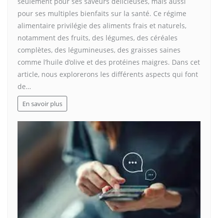
seulement pour ses saveurs délicieuses, mais aussi
pour ses multiples bienfaits sur la santé. Ce régime
alimentaire privilégie des aliments frais et naturels,
notamment des fruits, des légumes, des céréales
complètes, des légumineuses, des graisses saines
comme l’huile d’olive et des protéines maigres. Dans cet
article, nous explorerons les différents aspects qui font
de…
En savoir plus