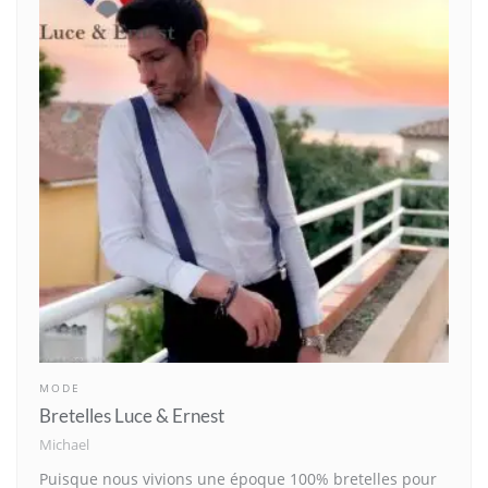
MODE
Bretelles Luce & Ernest
Michael
Puisque nous vivions une époque 100% bretelles pour