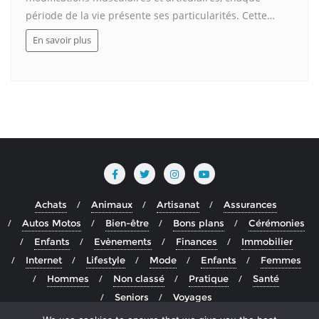
période de la vie présente ses particularités. Cette…
En savoir plus
Achats
Animaux
Artisanat
Assurances
Autos Motos
Bien-être
Bons plans
Cérémonies
Enfants
Evènements
Finances
Immobilier
Internet
Lifestyle
Mode
Enfants
Femmes
Hommes
Non classé
Pratique
Santé
Seniors
Voyages