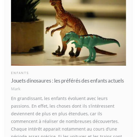
ENFANTS
Jouets dinosaures : les préférés des enfants actuels
Mark
En grandissant, les enfants évoluent avec leurs
passions. En effet, les choses dont ils s’intéressent
deviennent de plus en plus étendues, car ils
commencent à réaliser de nombreuses découvertes.
Chaque intérêt apparait notamment au cours d’une
période assez précise. Si les voitures et les trains sont