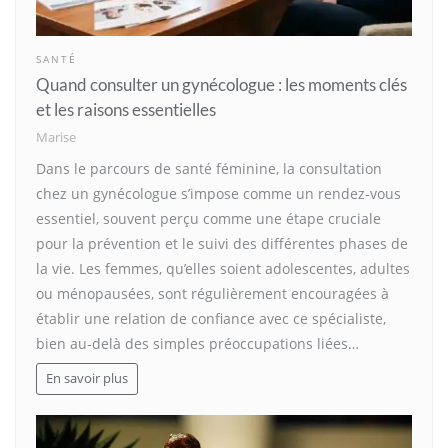
SANTÉ
Quand consulter un gynécologue : les moments clés
et les raisons essentielles
Marise
Dans le parcours de santé féminine, la consultation
chez un gynécologue s’impose comme un rendez-vous
essentiel, souvent perçu comme une étape cruciale
pour la prévention et le suivi des différentes phases de
la vie. Les femmes, qu’elles soient adolescentes, adultes
ou ménopausées, sont régulièrement encouragées à
établir une relation de confiance avec ce spécialiste,
bien au-delà des simples préoccupations liées…
En savoir plus