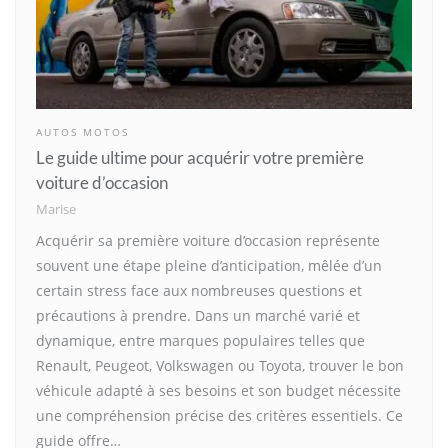
AUTOS MOTOS
Le guide ultime pour acquérir votre première
voiture d’occasion
Marise
Acquérir sa première voiture d’occasion représente
souvent une étape pleine d’anticipation, mêlée d’un
certain stress face aux nombreuses questions et
précautions à prendre. Dans un marché varié et
dynamique, entre marques populaires telles que
Renault, Peugeot, Volkswagen ou Toyota, trouver le bon
véhicule adapté à ses besoins et son budget nécessite
une compréhension précise des critères essentiels. Ce
guide offre…