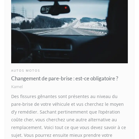
AUTOS MOTOS
Changement de pare-brise : est-ce obligatoire ?
Kamel
Des fissures gênantes sont présentes au niveau du
pare-brise de votre véhicule et vus cherchez le moyen
d’y remédier. Sachant pertinemment que l’opération
coûte cher, vous cherchez une autre alternative au
remplacement. Voici tout ce que vous devez savoir à ce
sujet. Vous pourrez ensuite mieux prendre votre