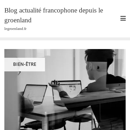
Skip
Blog actualité francophone depuis le
to
content
groenland
legroenland.fr
BIEN-ÊTRE