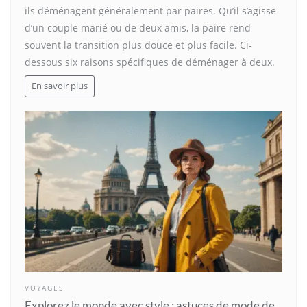
ils déménagent généralement par paires. Qu’il s’agisse
d’un couple marié ou de deux amis, la paire rend
souvent la transition plus douce et plus facile. Ci-
dessous six raisons spécifiques de déménager à deux.
En savoir plus
VOYAGES
Explorez le monde avec style : astuces de mode de