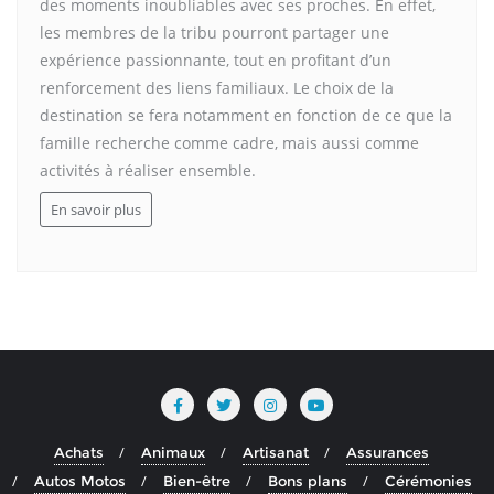
des moments inoubliables avec ses proches. En effet,
les membres de la tribu pourront partager une
expérience passionnante, tout en profitant d’un
renforcement des liens familiaux. Le choix de la
destination se fera notamment en fonction de ce que la
famille recherche comme cadre, mais aussi comme
activités à réaliser ensemble.
En savoir plus
Achats
Animaux
Artisanat
Assurances
Autos Motos
Bien-être
Bons plans
Cérémonies