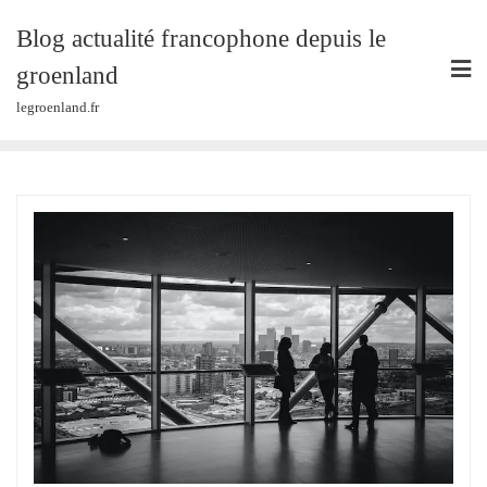
Skip
Blog actualité francophone depuis le
to
content
groenland
legroenland.fr