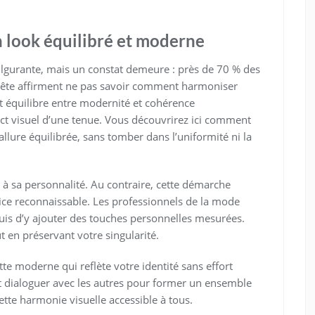
 look équilibré et moderne
lgurante, mais un constat demeure : près de 70 % des
uête affirment ne pas savoir comment harmoniser
et équilibre entre modernité et cohérence
ct visuel d’une tenue. Vous découvrirez ici comment
llure équilibrée, sans tomber dans l’uniformité ni la
 à sa personnalité. Au contraire, cette démarche
rice reconnaissable. Les professionnels de la mode
is d’y ajouter des touches personnelles mesurées.
t en préservant votre singularité.
ette moderne qui reflète votre identité sans effort
t dialoguer avec les autres pour former un ensemble
tte harmonie visuelle accessible à tous.