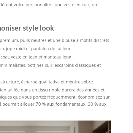
lètent votre personnalité : une veste en cuir, un
oniser style look
 premium, pulls neutres et une blouse à motifs discrets
no, jupe midi et pantalon de tailleur
h-coat, veste en jean et manteau long
minimalistes, bottines cuir, escarpins classiques et
c structuré, écharpe qualitative et montre sobre
 bien taillée dans un tissu noble durera des années et
basiques que vous portez fréquemment, économisez sur
é pourrait allouer 70 % aux fondamentaux, 30 % aux