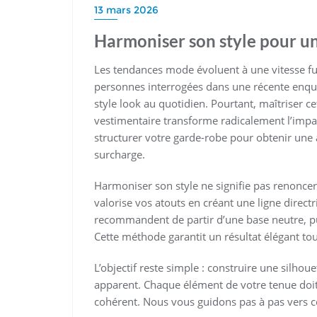
13 mars 2026
Harmoniser son style pour un
Les tendances mode évoluent à une vitesse fu
personnes interrogées dans une récente enq
style look au quotidien. Pourtant, maîtriser c
vestimentaire transforme radicalement l’impa
structurer votre garde-robe pour obtenir une a
surcharge.
Harmoniser son style ne signifie pas renoncer
valorise vos atouts en créant une ligne direct
recommandent de partir d’une base neutre, pu
Cette méthode garantit un résultat élégant tou
L’objectif reste simple : construire une silhou
apparent. Chaque élément de votre tenue doi
cohérent. Nous vous guidons pas à pas vers ce