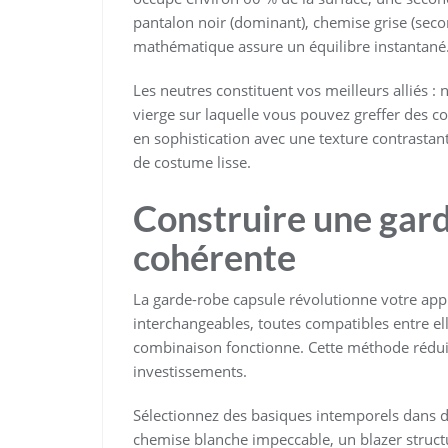
pantalon noir (dominant), chemise grise (secon
mathématique assure un équilibre instantané
Les neutres constituent vos meilleurs alliés : n
vierge sur laquelle vous pouvez greffer des c
en sophistication avec une texture contrastan
de costume lisse.
Construire une gar
cohérente
La garde-robe capsule révolutionne votre appr
interchangeables, toutes compatibles entre ell
combinaison fonctionne. Cette méthode réduit
investissements.
Sélectionnez des basiques intemporels dans d
chemise blanche impeccable, un blazer structur