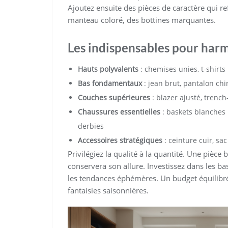
Ajoutez ensuite des pièces de caractère qui ref
manteau coloré, des bottines marquantes.
Les indispensables pour harm
Hauts polyvalents
: chemises unies, t-shirts
Bas fondamentaux
: jean brut, pantalon chi
Couches supérieures
: blazer ajusté, trenc
Chaussures essentielles
: baskets blanches 
derbies
Accessoires stratégiques
: ceinture cuir, sa
Privilégiez la qualité à la quantité. Une pièce
conservera son allure. Investissez dans les 
les tendances éphémères. Un budget équilibr
fantaisies saisonnières.