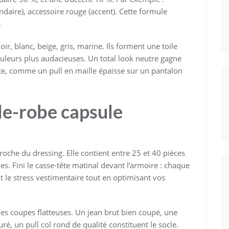
daire), accessoire rouge (accent). Cette formule
.
oir, blanc, beige, gris, marine. Ils forment une toile
ouleurs plus audacieuses. Un total look neutre gagne
te, comme un pull en maille épaisse sur un pantalon
de-robe capsule
oche du dressing. Elle contient entre 25 et 40 pièces
es. Fini le casse-tête matinal devant l’armoire : chaque
 le stress vestimentaire tout en optimisant vos
es coupes flatteuses. Un jean brut bien coupé, une
é, un pull col rond de qualité constituent le socle.