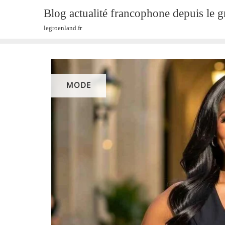
Skip
Blog actualité francophone depuis le 
to
legroenland.fr
content
MODE