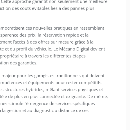
er. Cette approche garantit non seulement une meilleure
tion des coûts évitables liés à des pannes plus
émocratisent ces nouvelles pratiques en rassemblant
ansparence des prix, la réservation rapide et la
lement l’accès à des offres sur mesure grâce à la
ite et du profil du véhicule. Le Mécano Digital devient
propriétaire à travers les différentes étapes
tion des garanties.
 majeur pour les garagistes traditionnels qui doivent
compétences et équipements pour rester compétitifs.
es structures hybrides, mêlant services physiques et
entèle de plus en plus connectée et exigeante. De même,
es stimule l’émergence de services spécifiques
a gestion et au diagnostic à distance de ces