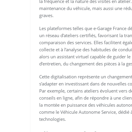
la fréquence et la nature des visites en ateli
maintenance du véhicule, mais aussi une réduc
graves.
Les plateformes telles que e-Garage France d
un réseau d’ateliers certifiés, favorisant la tr
comparaison des services. Elles facilitent éga
collecte et à l’analyse des habitudes de condu
alors un assistant virtuel capable de guider le 
d’entretien, du changement des pièces à la ges
Cette digitalisation représente un changement
s’adapter en investissant dans de nouvelles 
Par exemple, certains ateliers évoluent vers d
conseils en ligne, afin de répondre à une cli
la montée en puissance des véhicules autonom
comme le Véhicule Autonome Service, dédié à l
technologies.