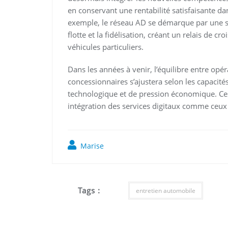
en conservant une rentabilité satisfaisante d
exemple, le réseau AD se démarque par une str
flotte et la fidélisation, créant un relais de 
véhicules particuliers.
Dans les années à venir, l’équilibre entre op
concessionnaires s’ajustera selon les capacité
technologique et de pression économique. Ce
intégration des services digitaux comme ceux
Marise
Tags :
entretien automobile