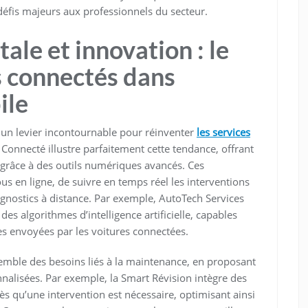
défis majeurs aux professionnels du secteur.
ale et innovation : le
es connectés dans
ile
 un levier incontournable pour réinventer
les services
Connecté illustre parfaitement cette tendance, offrant
 grâce à des outils numériques avancés. Ces
 en ligne, de suivre en temps réel les interventions
agnostics à distance. Par exemple, AutoTech Services
es algorithmes d’intelligence artificielle, capables
es envoyées par les voitures connectées.
semble des besoins liés à la maintenance, en proposant
nalisées. Par exemple, la Smart Révision intègre des
 dès qu’une intervention est nécessaire, optimisant ainsi