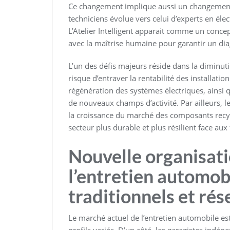
Ce changement implique aussi un changement 
techniciens évolue vers celui d’experts en él
L’Atelier Intelligent apparait comme un concep
avec la maîtrise humaine pour garantir un diag
L’un des défis majeurs réside dans la diminu
risque d’entraver la rentabilité des installatio
régénération des systèmes électriques, ainsi 
de nouveaux champs d’activité. Par ailleurs, 
la croissance du marché des composants recycl
secteur plus durable et plus résilient face au
Nouvelle organisat
l’entretien automobi
traditionnels et ré
Le marché actuel de l’entretien automobile est