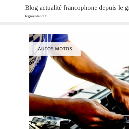
Skip
Blog actualité francophone depuis le 
to
legroenland.fr
content
AUTOS MOTOS