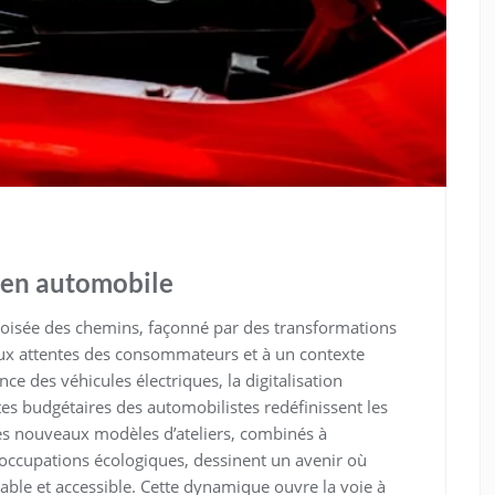
tien automobile
 croisée des chemins, façonné par des transformations
 aux attentes des consommateurs et à un contexte
 des véhicules électriques, la digitalisation
ntes budgétaires des automobilistes redéfinissent les
es nouveaux modèles d’ateliers, combinés à
préoccupations écologiques, dessinent un avenir où
able et accessible. Cette dynamique ouvre la voie à