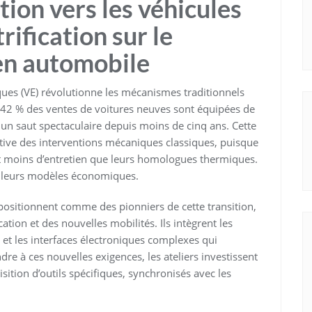
ition vers les véhicules
trification sur le
ien automobile
ques (VE) révolutionne les mécanismes traditionnels
e 42 % des ventes de voitures neuves sont équipées de
un saut spectaculaire depuis moins de cinq ans. Cette
tive des interventions mécaniques classiques, puisque
t moins d’entretien que leurs homologues thermiques.
r leurs modèles économiques.
positionnent comme des pionniers de cette transition,
ication et des nouvelles mobilités. Ils intègrent les
 et les interfaces électroniques complexes qui
re à ces nouvelles exigences, les ateliers investissent
ition d’outils spécifiques, synchronisés avec les