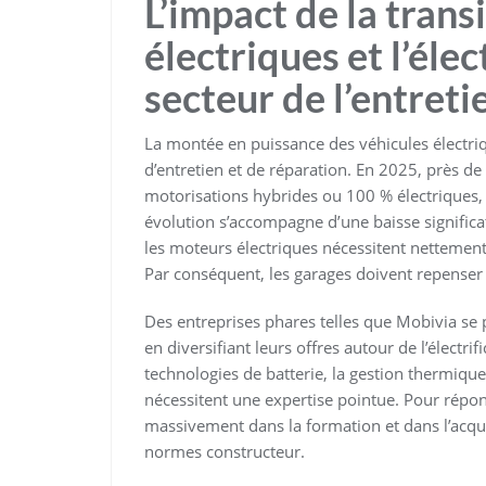
L’impact de la trans
électriques et l’élec
secteur de l’entret
La montée en puissance des véhicules électri
d’entretien et de réparation. En 2025, près d
motorisations hybrides ou 100 % électriques, 
évolution s’accompagne d’une baisse significa
les moteurs électriques nécessitent nettemen
Par conséquent, les garages doivent repense
Des entreprises phares telles que Mobivia se 
en diversifiant leurs offres autour de l’électrif
technologies de batterie, la gestion thermique
nécessitent une expertise pointue. Pour répond
massivement dans la formation et dans l’acquis
normes constructeur.