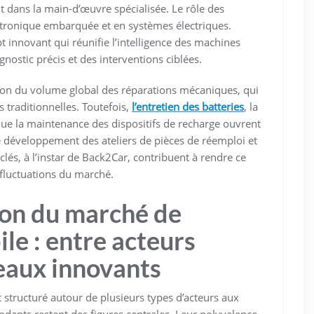
dans la main-d’œuvre spécialisée. Le rôle des
ectronique embarquée et en systèmes électriques.
t innovant qui réunifie l’intelligence des machines
nostic précis et des interventions ciblées.
tion du volume global des réparations mécaniques, qui
ns traditionnelles. Toutefois,
l’entretien des batteries
, la
que la maintenance des dispositifs de recharge ouvrent
le développement des ateliers de pièces de réemploi et
és, à l’instar de Back2Car, contribuent à rendre ce
x fluctuations du marché.
ion du marché de
le : entre acteurs
seaux innovants
 structuré autour de plusieurs types d’acteurs aux