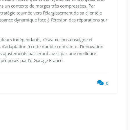
ans un contexte de marges très compressées. Par
atégie tournée vers l’élargissement de sa clientèle
croissance dynamique face à l’érosion des réparations sur
érateurs indépendants, réseaux sous enseigne et
s d’adaptation à cette double contrainte d’innovation
s ajustements passeront aussi par une meilleure
 proposés par l’e-Garage France.
0