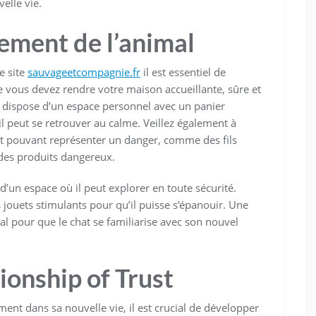
elle vie.
ement de l’animal
e site
sauvageetcompagnie.fr
il est essentiel de
 vous devez rendre votre maison accueillante, sûre et
l dispose d’un espace personnel avec un panier
il peut se retrouver au calme. Veillez également à
et pouvant représenter un danger, comme des fils
 des produits dangereux.
d’un espace où il peut explorer en toute sécurité.
 jouets stimulants pour qu’il puisse s’épanouir. Une
éal pour que le chat se familiarise avec son nouvel
ionship of Trust
ent dans sa nouvelle vie, il est crucial de développer