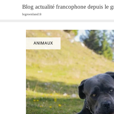
Skip
Blog actualité francophone depuis le 
to
legroenland.fr
content
ANIMAUX