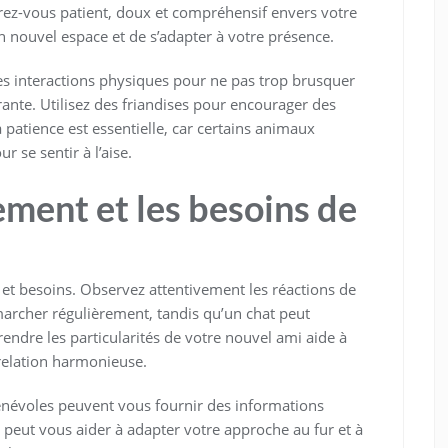
rez-vous patient, doux et compréhensif envers votre
n nouvel espace et de s’adapter à votre présence.
 les interactions physiques pour ne pas trop brusquer
rante. Utilisez des friandises pour encourager des
 patience est essentielle, car certains animaux
 se sentir à l’aise.
ment et les besoins de
t besoins. Observez attentivement les réactions de
marcher régulièrement, tandis qu’un chat peut
ndre les particularités de votre nouvel ami aide à
relation harmonieuse.
énévoles peuvent vous fournir des informations
peut vous aider à adapter votre approche au fur et à