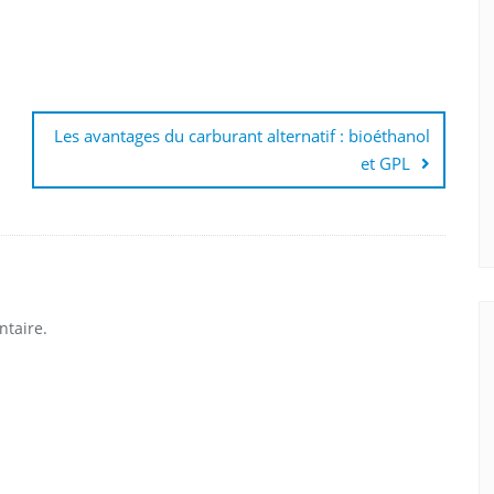
Les avantages du carburant alternatif : bioéthanol
et GPL
taire.