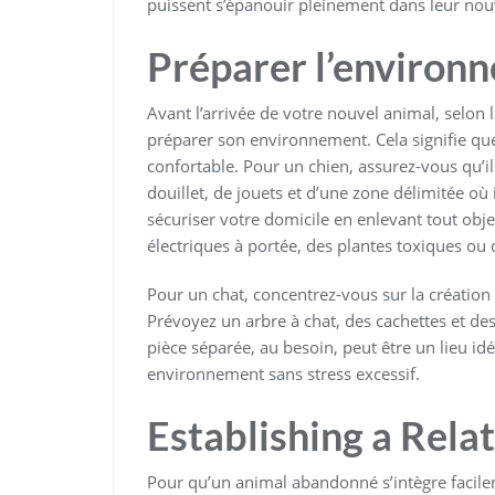
puissent s’épanouir pleinement dans leur nouv
Préparer l’environn
Avant l’arrivée de votre nouvel animal, selon l
préparer son environnement. Cela signifie que
confortable. Pour un chien, assurez-vous qu’i
douillet, de jouets et d’une zone délimitée où 
sécuriser votre domicile en enlevant tout obj
électriques à portée, des plantes toxiques ou
Pour un chat, concentrez-vous sur la création 
Prévoyez un arbre à chat, des cachettes et des
pièce séparée, au besoin, peut être un lieu id
environnement sans stress excessif.
Establishing a Relat
Pour qu’un animal abandonné s’intègre facilem