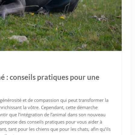
 : conseils pratiques pour une
générosité et de compassion qui peut transformer la
nrichissant la vôtre. Cependant, cette démarche
tir que l’intégration de l’animal dans son nouveau
e propose des conseils pratiques pour vous aider à
t, tant pour les chiens que pour les chats, afin qu’ils