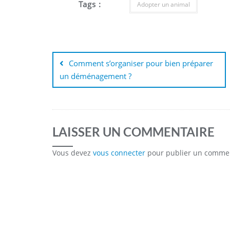
Tags :
Adopter un animal
Navigation
de
Comment s’organiser pour bien préparer
un déménagement ?
l’article
LAISSER UN COMMENTAIRE
Vous devez
vous connecter
pour publier un commen