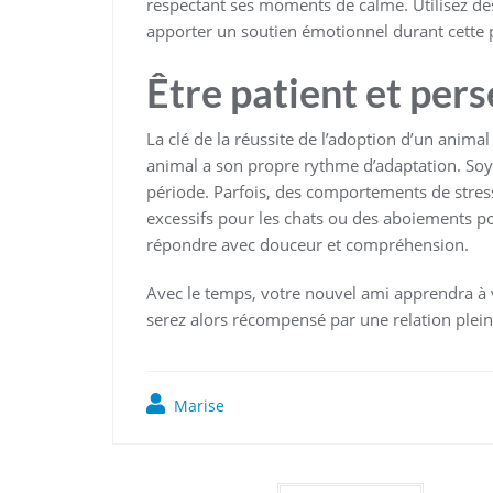
respectant ses moments de calme. Utilisez de
apporter un soutien émotionnel durant cette 
Être patient et per
La clé de la réussite de l’adoption d’un anim
animal a son propre rythme d’adaptation. Soyez
période. Parfois, des comportements de stre
excessifs pour les chats ou des aboiements pou
répondre avec douceur et compréhension.
Avec le temps, votre nouvel ami apprendra à vo
serez alors récompensé par une relation plein
Marise