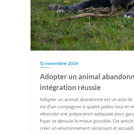
12 novembre 2024
Adopter un animal abandonné
intégration réussie
Adopter un animal abandonné est un acte de 
vie d’un compagnon à quatre pattes tout en e
nécessite une préparation adéquate pour garan
foyer se déroule le mieux possible. Cet articl
créer un environnement sécurisant et accueillan