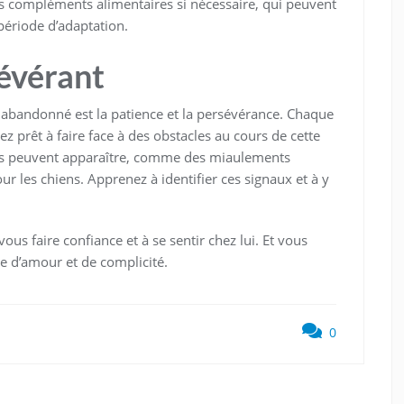
s compléments alimentaires si nécessaire, qui peuvent
période d’adaptation.
sévérant
al abandonné est la patience et la persévérance. Chaque
 prêt à faire face à des obstacles au cours de cette
ss peuvent apparaître, comme des miaulements
r les chiens. Apprenez à identifier ces signaux et à y
us faire confiance et à se sentir chez lui. Et vous
e d’amour et de complicité.
0